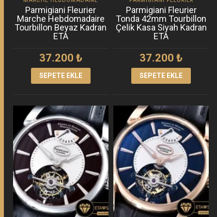
MARCHE HEBDOMADAIRE
PARMIGIANI FLEURIER
Parmigiani Fleurier
Parmigiani Fleurier
Marche Hebdomadaire
Tonda 42mm Tourbillon
Tourbillon Beyaz Kadran
Çelik Kasa Siyah Kadran
ETA
ETA
37.200
₺
37.200
₺
SEPETE EKLE
SEPETE EKLE