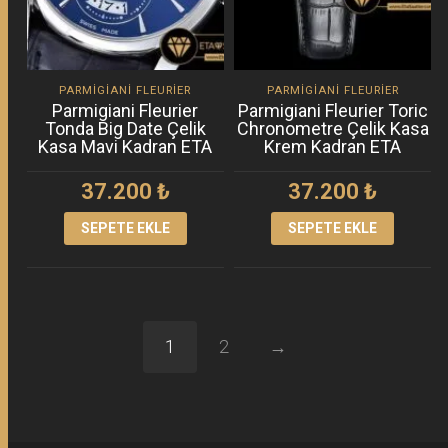
PARMIGIANI FLEURIER
PARMIGIANI FLEURIER
Parmigiani Fleurier
Parmigiani Fleurier Toric
Tonda Big Date Çelik
Chronometre Çelik Kasa
Kasa Mavi Kadran ETA
Krem Kadran ETA
37.200
₺
37.200
₺
SEPETE EKLE
SEPETE EKLE
1
2
→