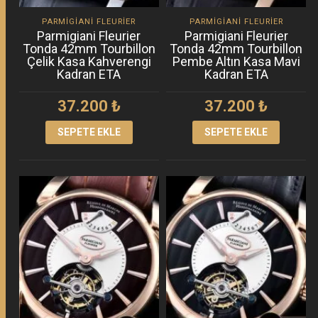
PARMIGIANI FLEURIER
PARMIGIANI FLEURIER
Parmigiani Fleurier
Parmigiani Fleurier
Tonda 42mm Tourbillon
Tonda 42mm Tourbillon
Çelik Kasa Kahverengi
Pembe Altın Kasa Mavi
Kadran ETA
Kadran ETA
37.200
₺
37.200
₺
SEPETE EKLE
SEPETE EKLE