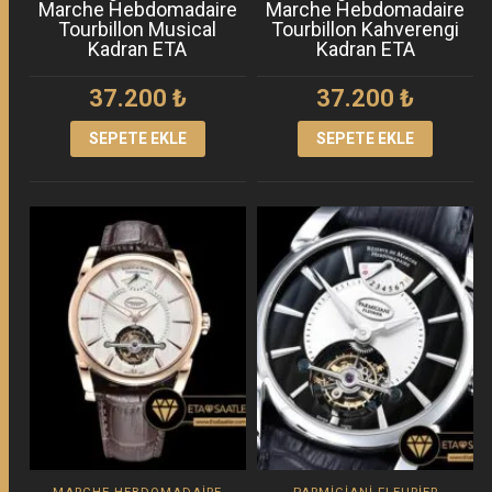
Marche Hebdomadaire
Marche Hebdomadaire
Tourbillon Musical
Tourbillon Kahverengi
Kadran ETA
Kadran ETA
37.200
₺
37.200
₺
SEPETE EKLE
SEPETE EKLE