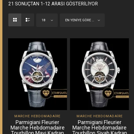
21 SONUÇTAN 1-12 ARASI GÖSTERILIYOR
18
EN YENIYE GÖRE SIRALA
MARCHE HEBDOMADAIRE
MARCHE HEBDOMADAIRE
Parmigiani Fleurier
Parmigiani Fleurier
Marche Hebdomadaire
Marche Hebdomadaire
Tourbillon Mavi Kadran
Tourbillon Siyah Kadran