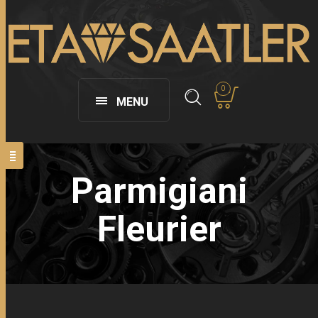
0
MENU
Parmigiani
Fleurier