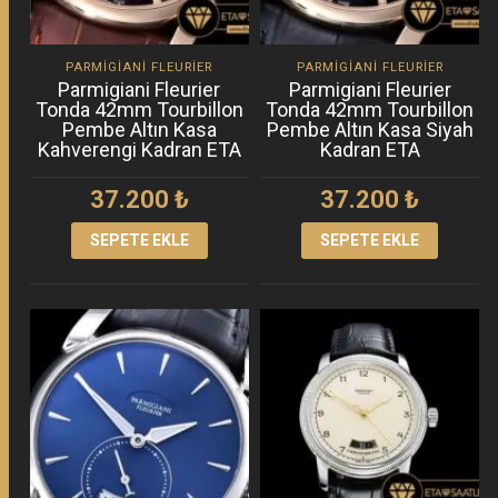
PARMIGIANI FLEURIER
PARMIGIANI FLEURIER
Parmigiani Fleurier
Parmigiani Fleurier
Tonda 42mm Tourbillon
Tonda 42mm Tourbillon
Pembe Altın Kasa
Pembe Altın Kasa Siyah
Kahverengi Kadran ETA
Kadran ETA
37.200
₺
37.200
₺
SEPETE EKLE
SEPETE EKLE