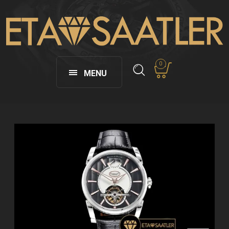
0
MENU