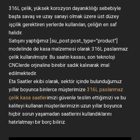
316L çelik, yüksek korozyon dayanıklılığı sebebiyle
başta savaş ve uzay sanayi olmak üzere üst düzey
işçilik gerektiren yerlerde kullanılan, çeliğin en saf
halidir.
Satışını yaptığımız [su_post post_type=”product”]
modelinde de kasa malzemesi olarak 316L paslanmaz
çelik kullanılmıştır. Bu saatin kasası, son teknoloji
CNClerde orjinaline birebir sadık kalınarak imal
edilmektedir.
Eta Saatler ekibi olarak, sektör içinde bulunduğumuz
yıllar boyunca binlerce müşterimize
316L paslanmaz
çelik kasa saatler
imizi güvenle teslim ettiğimizi ve bu
kaliteyi kullanan müşterilerimizin uzun yıllar boyunca
hiçbir sorun yaşamadan saatlerini kullandıklarını
hatırlatmayı bir borç biliriz.