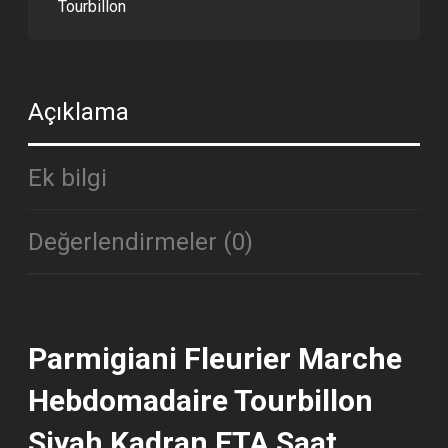
Tourbillon
Açıklama
Ek bilgi
Değerlendirmeler (0)
Parmigiani Fleurier Marche
Hebdomadaire Tourbillon
Siyah Kadran ETA Saat