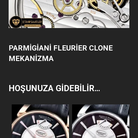
PARMIGIANI FLEURIER CLONE
MEKANIZMA
HOŞUNUZA GIDEBILIR…