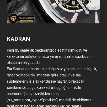
KADRAN
Kadran, saate ilk baktığımızda saatin kimliğini ve
karakterini belirlememize yarayan, saatin cazibesini
oluşturan ön yüzüdür.
Eta Saatler’de satışa sunduğumuz yüksek kalite işçilik,
rahat okunabilirlik, modele göre gravür ve taş
süslemeleriyle sizi kendisine hayran bırakacak
saatlerimizi seçerken kadran işçiliği en fazla
önemsediğimiz özelliklerdendir.
[su_post post_type=”product”] modeli de ekibimiz
tarafından beğenilerek seçilmiş şık bir saattir.