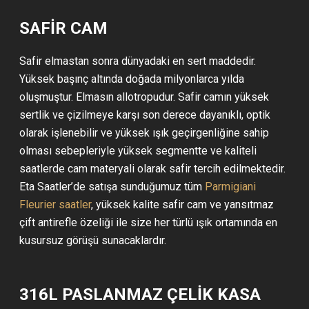
SAFİR CAM
Safir elmastan sonra dünyadaki en sert maddedir.
Yüksek başınç altında doğada milyonlarca yılda
oluşmuştur. Elmasın allotropudur. Safir camın yüksek
sertlik ve çizilmeye karşı son derece dayanıklı, optik
olarak işlenebilir ve yüksek ışık geçirgenliğine sahip
olması sebepleriyle yüksek segmentte ve kaliteli
saatlerde cam materyali olarak safir tercih edilmektedir.
Eta Saatler’de satışa sunduğumuz tüm
Parmigiani
Fleurier saatler
, yüksek kalite safir cam ve yansıtmaz
çift antirefle özeliği ile size her türlü ışık ortamında en
kusursuz görüşü sunacaklardır.
316L PASLANMAZ ÇELİK KASA