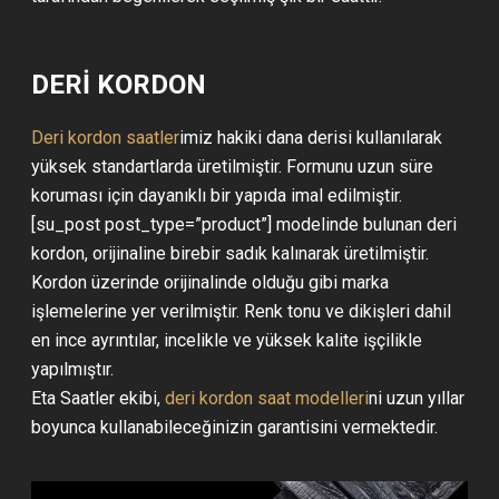
DERİ KORDON
Deri kordon saatler
imiz hakiki dana derisi kullanılarak
yüksek standartlarda üretilmiştir. Formunu uzun süre
koruması için dayanıklı bir yapıda imal edilmiştir.
[su_post post_type=”product”] modelinde bulunan deri
kordon, orijinaline birebir sadık kalınarak üretilmiştir.
Kordon üzerinde orijinalinde olduğu gibi marka
işlemelerine yer verilmiştir. Renk tonu ve dikişleri dahil
en ince ayrıntılar, incelikle ve yüksek kalite işçilikle
yapılmıştır.
Eta Saatler ekibi,
deri kordon saat modelleri
ni uzun yıllar
boyunca kullanabileceğinizin garantisini vermektedir.