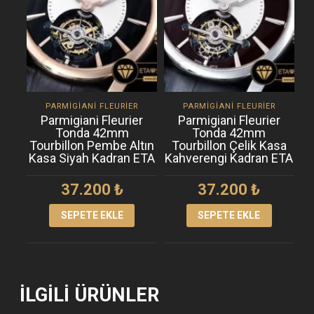
PARMIGIANI FLEURIER
PARMIGIANI FLEURIER
Parmigiani Fleurier
Parmigiani Fleurier
Tonda 42mm
Tonda 42mm
Tourbillon Pembe Altın
Tourbillon Çelik Kasa
Kasa Siyah Kadran ETA
Kahverengi Kadran ETA
37.200
₺
37.200
₺
SEPETE EKLE
SEPETE EKLE
İLGILI ÜRÜNLER