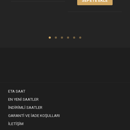
SEPETE EKLE
ETA SAAT
EN YENI SAATLER
İNDIRIMLI SAATLER
GARANTI VE İADE KOŞULLARI
İLETIŞIM