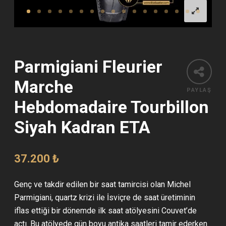
Parmigiani Fleurier
Marche
PAYLAŞ
Hebdomadaire Tourbillon
Siyah Kadran ETA
37.200
₺
Genç ve takdir edilen bir saat tamircisi olan Michel
Parmigiani, quartz krizi ile İsviçre de saat üretiminin
iflas ettiği bir dönemde ilk saat atölyesini Couvet’de
açtı. Bu atölyede gün boyu antika saatleri tamir ederken