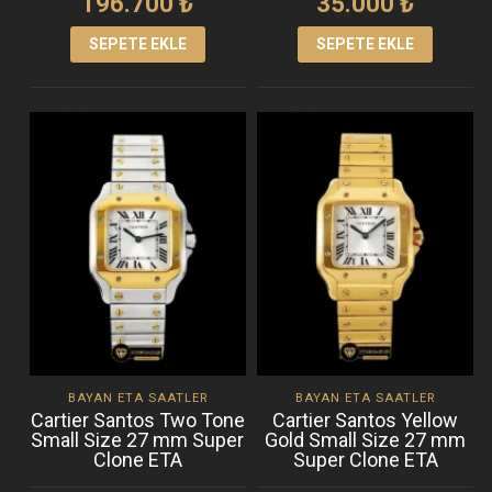
196.700
₺
35.000
₺
SEPETE EKLE
SEPETE EKLE
BAYAN ETA SAATLER
BAYAN ETA SAATLER
Cartier Santos Two Tone
Cartier Santos Yellow
Small Size 27 mm Super
Gold Small Size 27 mm
Clone ETA
Super Clone ETA