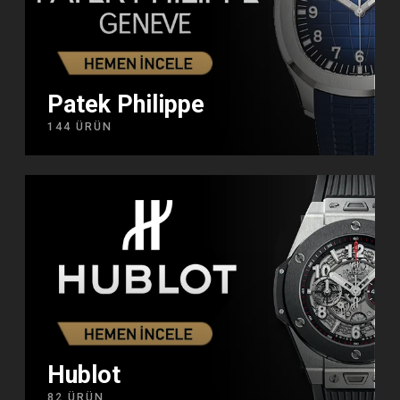
Patek Philippe
144 ÜRÜN
Hublot
82 ÜRÜN