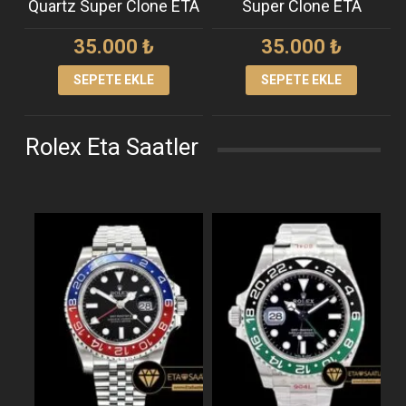
Quartz Super Clone ETA
Super Clone ETA
35.000
₺
35.000
₺
SEPETE EKLE
SEPETE EKLE
Rolex Eta Saatler