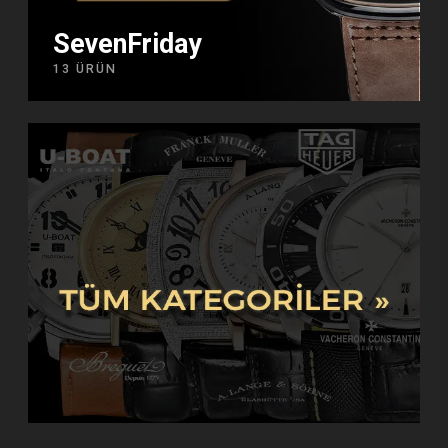
SevenFriday
13 ÜRÜN