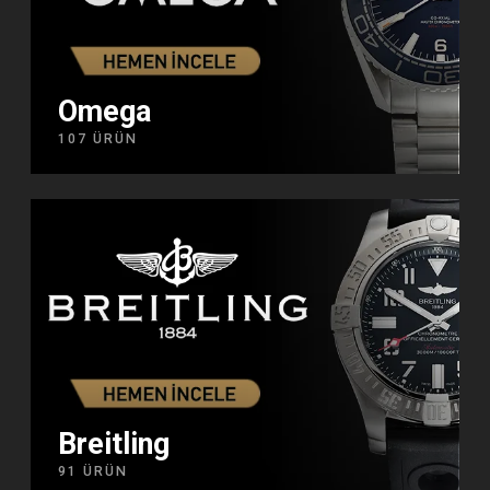
Omega
107 ÜRÜN
Breitling
91 ÜRÜN