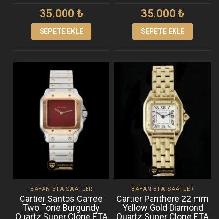
35.000
₺
35.000
₺
SEPETE EKLE
SEPETE EKLE
BAYAN ETA SAATLER
BAYAN ETA SAATLER
Cartier Santos Carree
Cartier Panthere 22 mm
Two Tone Burgundy
Yellow Gold Diamond
Quartz Super Clone ETA
Quartz Super Clone ETA