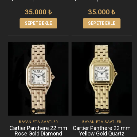
35.000
₺
35.000
₺
SEPETE EKLE
SEPETE EKLE
BAYAN ETA SAATLER
BAYAN ETA SAATLER
Cartier Panthere 22 mm
Cartier Panthere 22 mm
Rose Gold Diamond
Yellow Gold Quartz