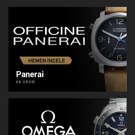
Panerai
68 ÜRÜN