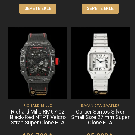
SEPETE EKLE
SEPETE EKLE
RICHARD MILLE
BAYAN ETA SAATLER
Richard Mille RM67-02
Cartier Santos Silver
Black-Red NTPT Velcro
Small Size 27 mm Super
Strap Super Clone ETA
Clone ETA