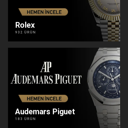
Rolex
932 ÜRÜN
Audemars Piguet
183 ÜRÜN