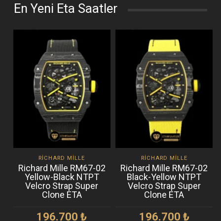
En Yeni Eta Saatler
RICHARD MILLE
RICHARD MILLE
Richard Mille RM67-02
Richard Mille RM67-02
Yellow-Black NTPT
Black-Yellow NTPT
Velcro Strap Super
Velcro Strap Super
Clone ETA
Clone ETA
196.700
₺
196.700
₺