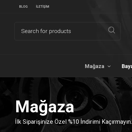
BLOG
İLETIŞIM
Mağaza
Baya
Mağaza
İlk Siparişinize Özel %10 İndirimi Kaçırmayın.