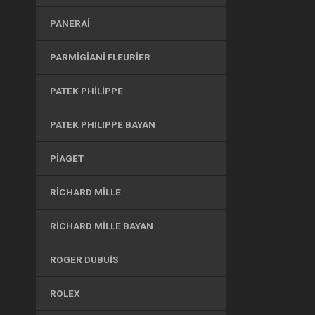
PANERAI
PARMIGIANI FLEURIER
PATEK PHILIPPE
PATEK PHILIPPE BAYAN
PIAGET
RICHARD MILLE
RICHARD MILLE BAYAN
ROGER DUBUIS
ROLEX