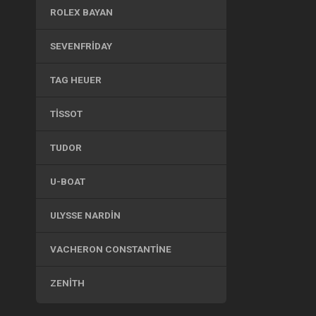
ROLEX BAYAN
SEVENFRIDAY
TAG HEUER
TISSOT
TUDOR
U-BOAT
ULYSSE NARDIN
VACHERON CONSTANTINE
ZENITH