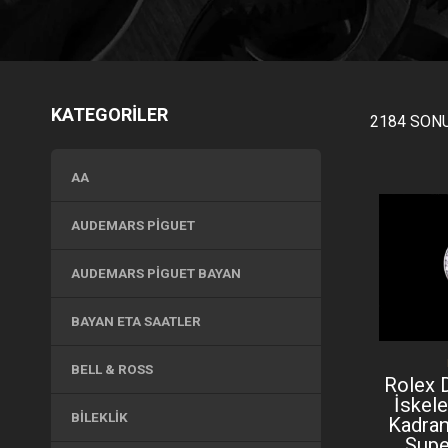
KATEGORİLER
2184 SONU
AA
AUDEMARS PIGUET
AUDEMARS PIGUET BAYAN
BAYAN ETA SAATLER
BELL & ROSS
Rolex 
İskele
BILEKLIK
Kadran
Supe