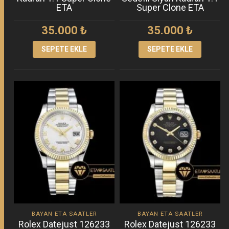
ETA
Super Clone ETA
35.000
₺
35.000
₺
SEPETE EKLE
SEPETE EKLE
BAYAN ETA SAATLER
BAYAN ETA SAATLER
Rolex Datejust 126233
Rolex Datejust 126233