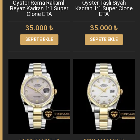
Oyster Roma Rakamlı
Oyster Taşlı Siyah
Beyaz Kadran 1:1 Super
Kadran 1:1 Super Clone
Clone ETA
ETA
35.000
₺
35.000
₺
SEPETE EKLE
SEPETE EKLE