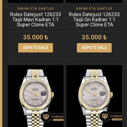
BAYAN ETA SAATLER
BAYAN ETA SAATLER
Rolex Datejust 126233
Rolex Datejust 126233
Taşlı Mavi Kadran 1:1
Taşlı Gri Kadran 1:1
Super Clone ETA
Super Clone ETA
35.000
₺
35.000
₺
SEPETE EKLE
SEPETE EKLE