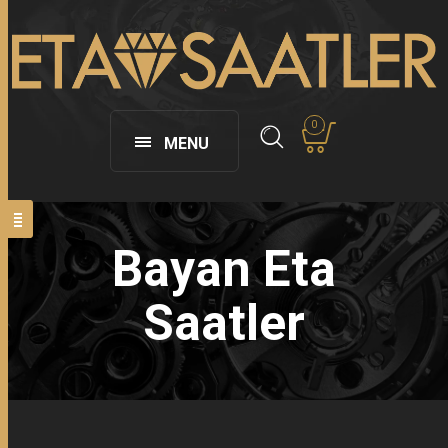
0
MENU
Bayan Eta
Saatler