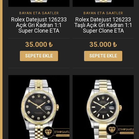
BAYAN ETA SAATLER
BAYAN ETA SAATLER
Rolex Datejust 126233
Rolex Datejust 126233
Açık Gri Kadran 1:1
Taşlı Açık Gri Kadran 1:1
Super Clone ETA
Super Clone ETA
35.000
₺
35.000
₺
SEPETE EKLE
SEPETE EKLE