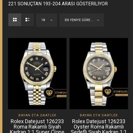
221 SONUÇTAN 193-204 ARASI GÖSTERILIYOR
18
EN YENIYE GÖRE SIRALA
BAYAN ETA SAATLER
BAYAN ETA SAATLER
Rolex Datejust 126233
Rolex Datejust 126233
Roma Rakamlı Siyah
Oyster Roma Rakamlı
Kadran 1:1 Super Clone
Sedefli Siyah Kadran 1:1