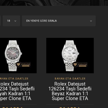
18
EN YENIYE GÖRE SIRALA
AYAN ETA SAATLER
BAYAN ETA SAATLER
olex Datejust
Rolex Datejust
234 Taşlı Sedefli
126234 Taşlı Sedefli
yah Kadran 1:1
Beyaz Kadran 1:1
per Clone ETA
Super Clone ETA