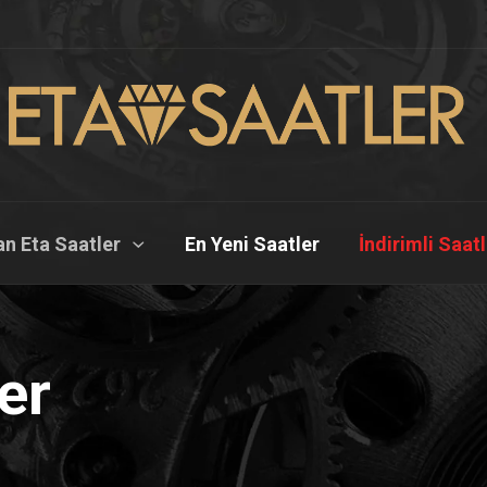
n Eta Saatler
En Yeni Saatler
İndirimli Saat
er