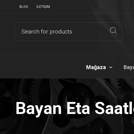
BLOG
İLETIŞIM
Mağaza
Baya
Bayan Eta Saatl