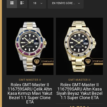
18
EN YENIYE GÖRE SIRALA
GMT-MASTER II
GMT-MASTER II
Rolex GMT-Master II
Rolex GMT-Master II
116759SARU Çelik Altın
116759SARU Altın Kasa
Kasa Kırmızı Mavi Yakut
Siyah Beyaz Yakut Bezel
Bezel 1:1 Super Clone
1:1 Super Clone ETA
ETA