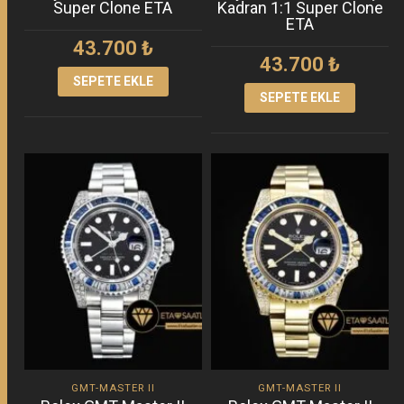
Super Clone ETA
Kadran 1:1 Super Clone
ETA
43.700
₺
43.700
₺
SEPETE EKLE
SEPETE EKLE
GMT-MASTER II
GMT-MASTER II