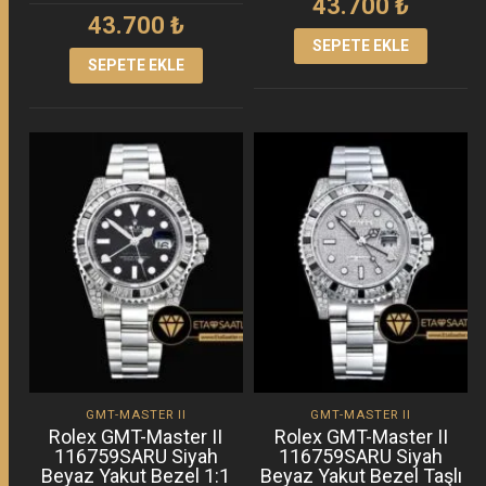
43.700
₺
43.700
₺
SEPETE EKLE
SEPETE EKLE
GMT-MASTER II
GMT-MASTER II
Rolex GMT-Master II
Rolex GMT-Master II
116759SARU Siyah
116759SARU Siyah
Beyaz Yakut Bezel 1:1
Beyaz Yakut Bezel Taşlı