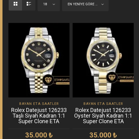
18
EN YENIYE GÖRE SIRALA
BAYAN ETA SAATLER
BAYAN ETA SAATLER
Rolex Datejust 126233
Rolex Datejust 126233
Taşlı Siyah Kadran 1:1
Oyster Siyah Kadran 1:1
Super Clone ETA
Super Clone ETA
35.000
₺
35.000
₺