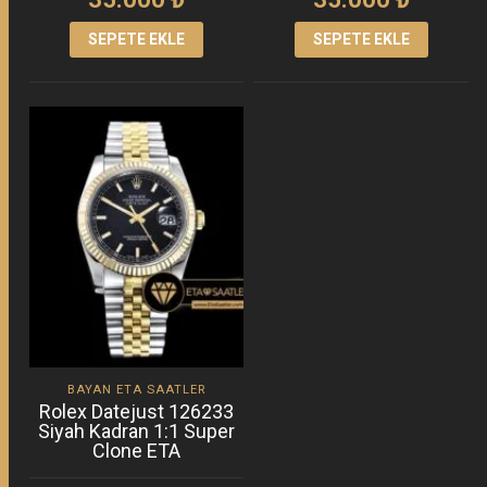
SEPETE EKLE
SEPETE EKLE
BAYAN ETA SAATLER
Rolex Datejust 126233
Siyah Kadran 1:1 Super
Clone ETA