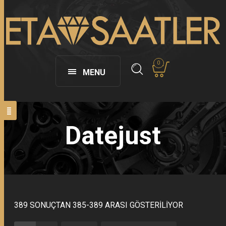
0
MENU
Datejust
389 SONUÇTAN 385-389 ARASI GÖSTERILIYOR