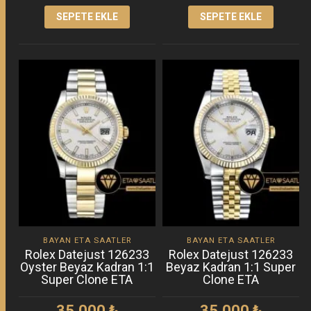
SEPETE EKLE
SEPETE EKLE
BAYAN ETA SAATLER
BAYAN ETA SAATLER
Rolex Datejust 126233
Rolex Datejust 126233
Oyster Beyaz Kadran 1:1
Beyaz Kadran 1:1 Super
Super Clone ETA
Clone ETA
35.000
₺
35.000
₺