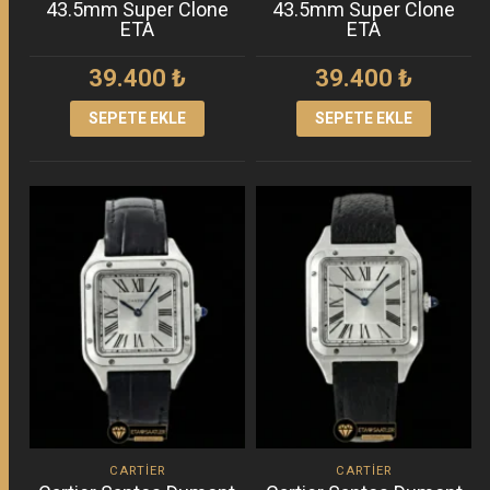
43.5mm Super Clone
43.5mm Super Clone
ETA
ETA
39.400
₺
39.400
₺
SEPETE EKLE
SEPETE EKLE
CARTIER
CARTIER