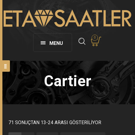
0
MENU
Cartier
71 SONUÇTAN 13-24 ARASI GÖSTERILIYOR