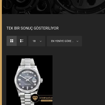
TEK BIR SONUÇ GÖSTERILIYOR
18
EN YENIYE GÖRE SIRALA