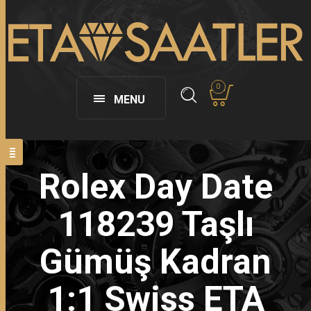
0
MENU
Rolex Day Date
118239 Taşlı
Gümüş Kadran
1:1 Swiss ETA