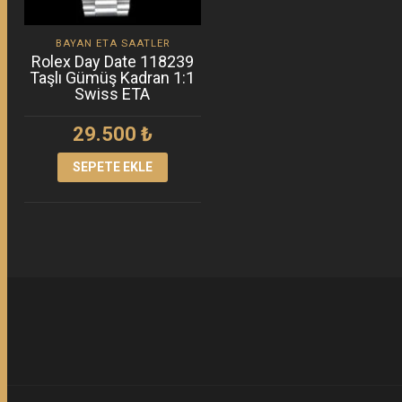
BAYAN ETA SAATLER
Rolex Day Date 118239
Taşlı Gümüş Kadran 1:1
Swiss ETA
29.500
₺
SEPETE EKLE