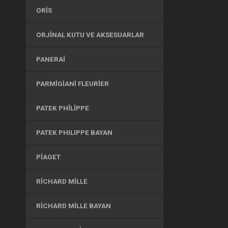
ORIS
ORJINAL KUTU VE AKSESUARLAR
PANERAI
PARMIGIANI FLEURIER
PATEK PHILIPPE
PATEK PHILIPPE BAYAN
PIAGET
RICHARD MILLE
RICHARD MILLE BAYAN