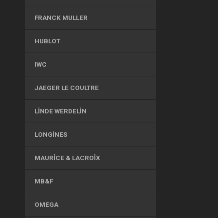
FRANCK MULLER
HUBLOT
IWC
JAEGER LE COULTRE
LINDE WERDELIN
LONGINES
MAURICE & LACROIX
MB&F
OMEGA