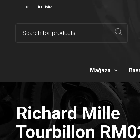
BLOG
İLETIŞIM
Mağaza
Baya
Richard Mille
Tourbillon RM0