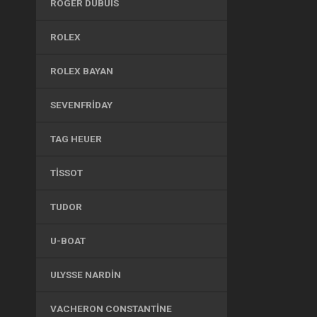
ROGER DUBUIS
ROLEX
ROLEX BAYAN
SEVENFRIDAY
TAG HEUER
TISSOT
TUDOR
U-BOAT
ULYSSE NARDIN
VACHERON CONSTANTINE