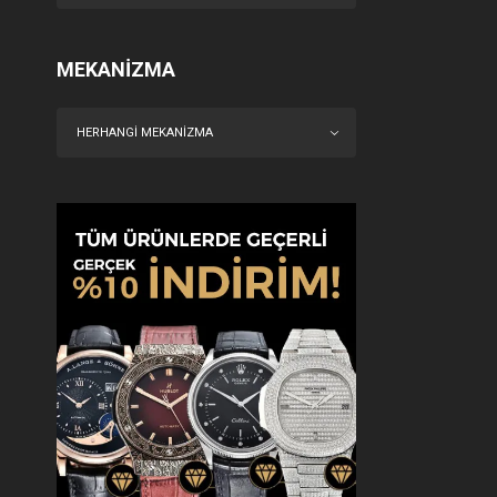
MEKANIZMA
HERHANGI MEKANIZMA