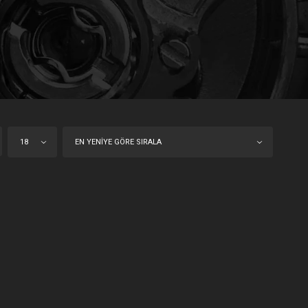
18
EN YENIYE GÖRE SIRALA