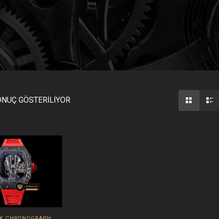
ONUÇ GÖSTERILIYOR
CK CHRONOGRAPH