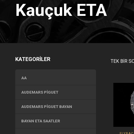
Kauçuk ETA
KATEGORİLER
TEK BIR S
AA
AUDEMARS PIGUET
AUDEMARS PIGUET BAYAN
BAYAN ETA SAATLER
FLYBA