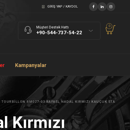
GIRIŞ YAP / KAYDOL
0
Müşteri Destek Hattı
+90-544-737-54-22
ler
Kampanyalar
 TOURBILLON RM027-03 RAFAEL NADAL KIRMIZI KAUÇUK ETA
l Kırmızı