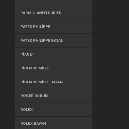
PARMIGIANI FLEURIER
PATEK PHILIPPE
PATEK PHILIPPE BAYAN
PIAGET
RICHARD MILLE
RICHARD MILLE BAYAN
ROGER DUBUIS
ROLEX
ROLEX BAYAN