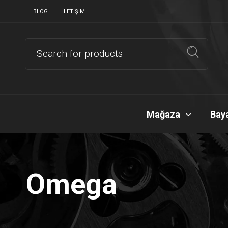
BLOG
İLETIŞIM
Mağaza
Baya
Omega