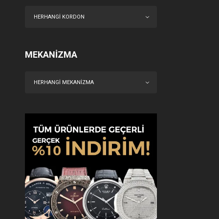
HERHANGI KORDON
MEKANIZMA
HERHANGI MEKANIZMA