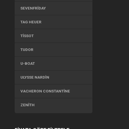
SEVENFRIDAY
TAG HEUER
TISSOT
TUDOR
U-BOAT
ULYSSE NARDIN
VACHERON CONSTANTINE
ZENITH