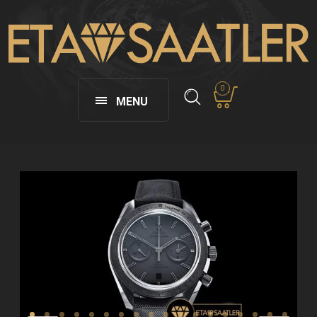
0
MENU