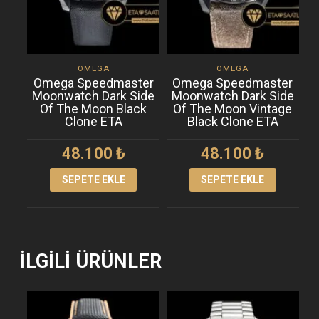
OMEGA
OMEGA
Omega Speedmaster
Omega Speedmaster
Moonwatch Dark Side
Moonwatch Dark Side
Of The Moon Black
Of The Moon Vintage
Clone ETA
Black Clone ETA
48.100
₺
48.100
₺
SEPETE EKLE
SEPETE EKLE
İLGILI ÜRÜNLER