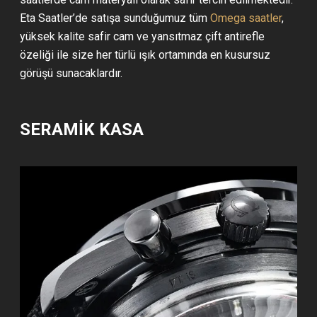
Eta Saatler’de satışa sunduğumuz tüm
Omega saatler
,
yüksek kalite safir cam ve yansıtmaz çift antirefle
özeliği ile size her türlü ışık ortamında en kusursuz
görüşü sunacaklardır.
SERAMİK KASA