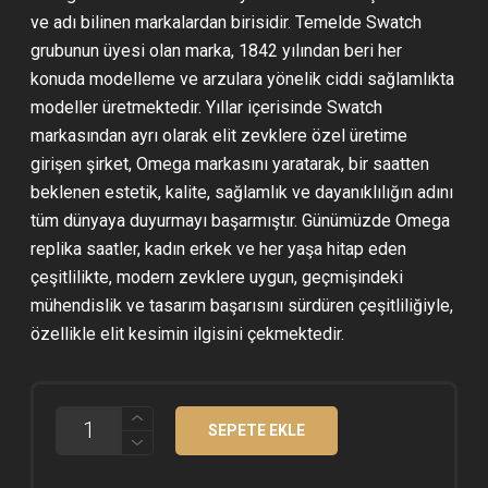
ve adı bilinen markalardan birisidir. Temelde Swatch
grubunun üyesi olan marka, 1842 yılından beri her
konuda modelleme ve arzulara yönelik ciddi sağlamlıkta
modeller üretmektedir. Yıllar içerisinde Swatch
markasından ayrı olarak elit zevklere özel üretime
girişen şirket, Omega markasını yaratarak, bir saatten
beklenen estetik, kalite, sağlamlık ve dayanıklılığın adını
tüm dünyaya duyurmayı başarmıştır. Günümüzde Omega
replika saatler, kadın erkek ve her yaşa hitap eden
çeşitlilikte, modern zevklere uygun, geçmişindeki
mühendislik ve tasarım başarısını sürdüren çeşitliliğiyle,
özellikle elit kesimin ilgisini çekmektedir.
OMEGA
SEPETE EKLE
SPEEDMASTER
MOONWATCH
DARK