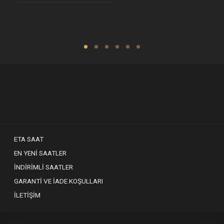
ETA SAAT
EN YENI SAATLER
İNDIRIMLI SAATLER
GARANTI VE İADE KOŞULLARI
İLETIŞIM