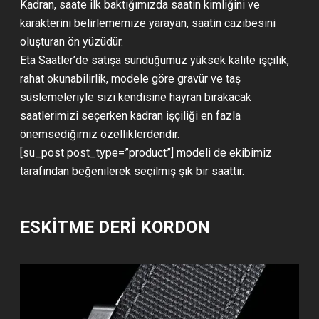
Kadran, saate ilk baktığımızda saatin kimliğini ve
karakterini belirlememize yarayan, saatin cazibesini
oluşturan ön yüzüdür.
Eta Saatler’de satışa sunduğumuz yüksek kalite işçilik,
rahat okunabilirlik, modele göre gravür ve taş
süslemeleriyle sizi kendisine hayran bırakacak
saatlerimizi seçerken kadran işçiliği en fazla
önemsediğimiz özelliklerdendir.
[su_post post_type=”product”] modeli de ekibimiz
tarafından beğenilerek seçilmiş şık bir saattir.
ESKİTME DERİ KORDON