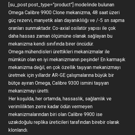
[su_post post_type=”product”] modelinde bulunan
Omega Calibre 9900 Clone mekanizma, 48 saat üzeri
güç rezervi, manyetik alan dayanıklılığı ve /-5 sn sapma
oranları sunmaktadır. Co-axial osilatör yapısı ile çok
daha hassas zaman ölçümüne olanak sağlayan bu
mekanizma kendi sınıfında birer öncüdür.
Omega mühendisleri ürettikleri mekanizmalar ile
mümkün olan en iyi mekanizmanın peşinde! En karmaşık
mekanizma değil, en çok özellik taşıyan mekanizmayı
üretmek için yıllardır AR-GE çalışmalarına büyük bir
bütçe ayıran Omega, Calibre 9300 ismini taşıyan
mekanizmayı üretti.
Her koşulda, her ortamda, hassaslık, sağlamlık ve
verimlilikten zerre kadar ödün vermeyen
mekanizmalarından biri olan Calibre 9900 ise
uzakdoğulu replika üreticileri tarafından birebir olarak
klonlandı.