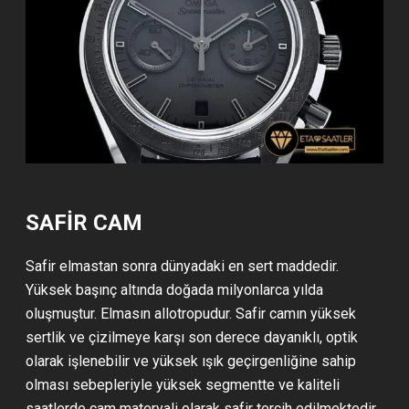
SAFİR CAM
Safir elmastan sonra dünyadaki en sert maddedir.
Yüksek başınç altında doğada milyonlarca yılda
oluşmuştur. Elmasın allotropudur. Safir camın yüksek
sertlik ve çizilmeye karşı son derece dayanıklı, optik
olarak işlenebilir ve yüksek ışık geçirgenliğine sahip
olması sebepleriyle yüksek segmentte ve kaliteli
saatlerde cam materyali olarak safir tercih edilmektedir.