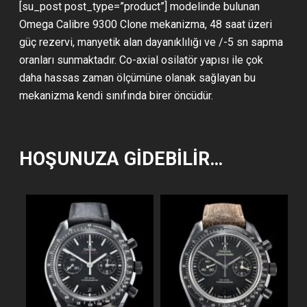
[su_post post_type=”product”] modelinde bulunan
Omega Calibre 9300 Clone mekanizma, 48 saat üzeri
güç rezervi, manyetik alan dayanıklılığı ve /-5 sn sapma
oranları sunmaktadır. Co-axial osilatör yapısı ile çok
daha hassas zaman ölçümüne olanak sağlayan bu
mekanizma kendi sınıfında birer öncüdür.
HOŞUNUZA GIDEBILIR…