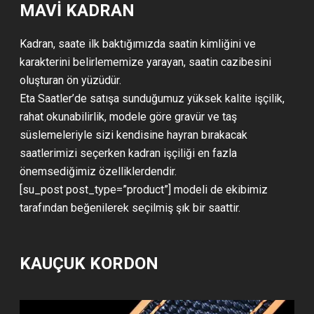
MAVI KADRAN
Kadran, saate ilk baktığımızda saatin kimliğini ve
karakterini belirlememize yarayan, saatin cazibesini
oluşturan ön yüzüdür.
Eta Saatler’de satışa sunduğumuz yüksek kalite işçilik,
rahat okunabilirlik, modele göre gravür ve taş
süslemeleriyle sizi kendisine hayran bırakacak
saatlerimizi seçerken kadran işçiliği en fazla
önemsediğimiz özelliklerdendir.
[su_post post_type=”product”] modeli de ekibimiz
tarafından beğenilerek seçilmiş şık bir saattir.
KAUÇUK KORDON