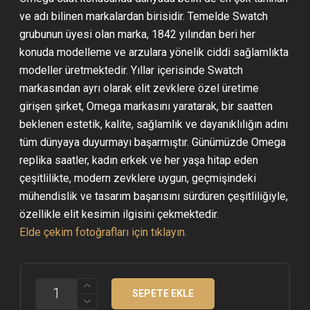
ve adı bilinen markalardan birisidir. Temelde Swatch
grubunun üyesi olan marka, 1842 yılından beri her
konuda modelleme ve arzulara yönelik ciddi sağlamlıkta
modeller üretmektedir. Yıllar içerisinde Swatch
markasından ayrı olarak elit zevklere özel üretime
girişen şirket, Omega markasını yaratarak, bir saatten
beklenen estetik, kalite, sağlamlık ve dayanıklılığın adını
tüm dünyaya duyurmayı başarmıştır. Günümüzde Omega
replika saatler, kadın erkek ve her yaşa hitap eden
çeşitlilikte, modern zevklere uygun, geçmişindeki
mühendislik ve tasarım başarısını sürdüren çeşitliliğiyle,
özellikle elit kesimin ilgisini çekmektedir.
Elde çekim fotoğrafları için tıklayın.
OMEGA
SEPETE EKLE
PLANET
OCEAN