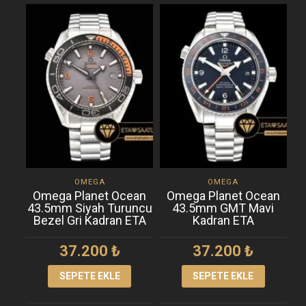
OMEGA
OMEGA
Omega Planet Ocean
Omega Planet Ocean
43.5mm Siyah Turuncu
43.5mm GMT Mavi
Bezel Gri Kadran ETA
Kadran ETA
37.200
₺
37.200
₺
SEPETE EKLE
SEPETE EKLE