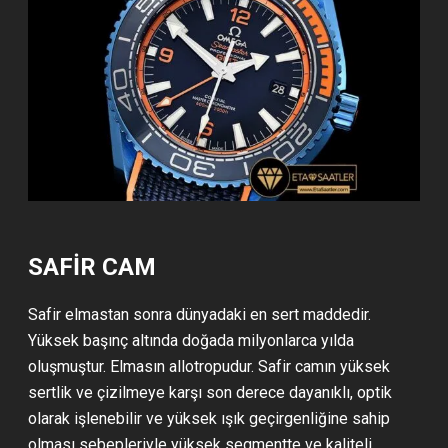
SAFİR CAM
Safir elmastan sonra dünyadaki en sert maddedir.
Yüksek başınç altında doğada milyonlarca yılda
oluşmuştur. Elmasın allotropudur. Safir camın yüksek
sertlik ve çizilmeye karşı son derece dayanıklı, optik
olarak işlenebilir ve yüksek ışık geçirgenliğine sahip
olması sebepleriyle yüksek segmentte ve kaliteli