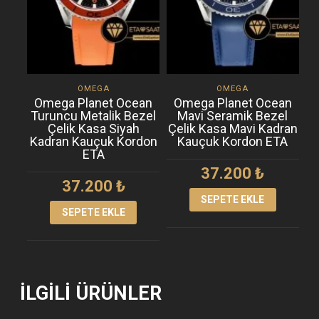
OMEGA
OMEGA
Omega Planet Ocean
Omega Planet Ocean
Turuncu Metalik Bezel
Mavi Seramik Bezel
Çelik Kasa Siyah
Çelik Kasa Mavi Kadran
Kadran Kauçuk Kordon
Kauçuk Kordon ETA
ETA
37.200
₺
37.200
₺
SEPETE EKLE
SEPETE EKLE
İLGILI ÜRÜNLER