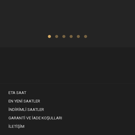
ETA SAAT
EN YENI SAATLER
İNDIRIMLI SAATLER
GARANTI VE İADE KOŞULLARI
İLETIŞIM