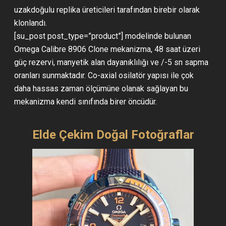
uzakdoğulu replika üreticileri tarafından birebir olarak
klonlandı.
[su_post post_type=”product”] modelinde bulunan
Omega Calibre 8906 Clone mekanizma, 48 saat üzeri
güç rezervi, manyetik alan dayanıklılığı ve /-5 sn sapma
oranları sunmaktadır. Co-axial osilatör yapısı ile çok
daha hassas zaman ölçümüne olanak sağlayan bu
mekanizma kendi sınıfında birer öncüdür.
Elde Çekim Doğal Fotoğraflar