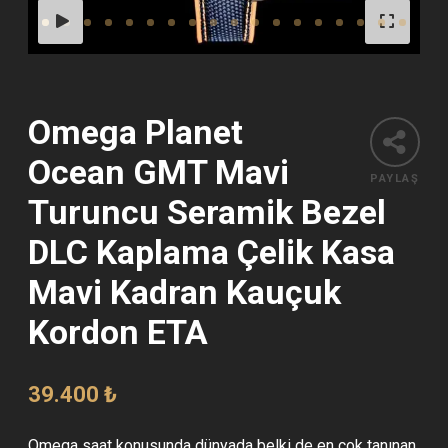
Omega Planet
Ocean GMT Mavi
PAYLAŞ
Turuncu Seramik Bezel
DLC Kaplama Çelik Kasa
Mavi Kadran Kauçuk
Kordon ETA
39.400
₺
Omega saat konusunda dünyada belki de en çok tanınan