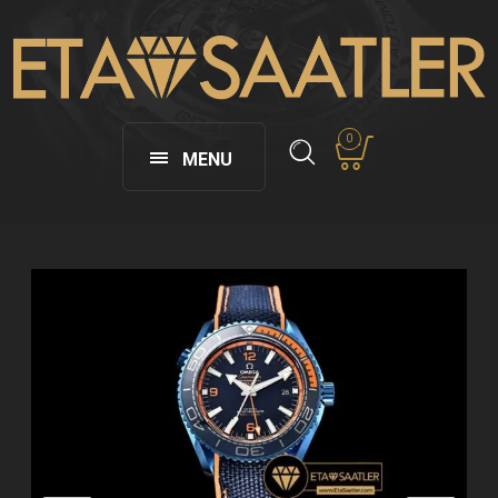
0
MENU