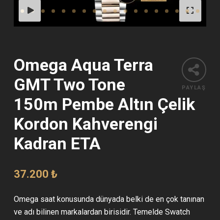
Omega Aqua Terra
GMT Two Tone
PAYLAŞ
150m Pembe Altın Çelik
Kordon Kahverengi
Kadran ETA
37.200
₺
Omega saat konusunda dünyada belki de en çok tanınan
ve adı bilinen markalardan birisidir. Temelde Swatch