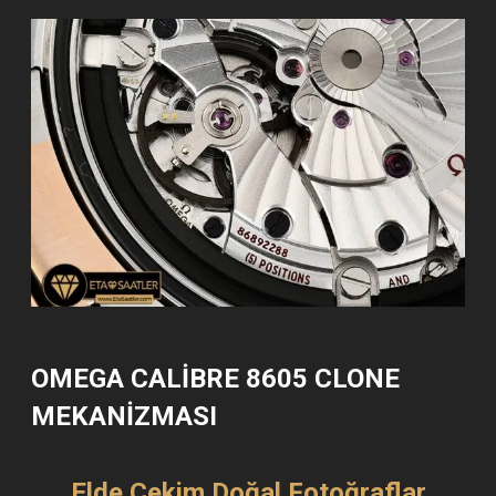
OMEGA CALIBRE 8605 CLONE
MEKANİZMASI
Elde Çekim Doğal Fotoğraflar