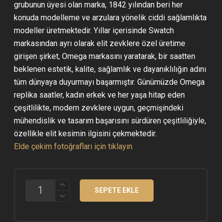
grubunun üyesi olan marka, 1842 yılından beri her
konuda modelleme ve arzulara yönelik ciddi sağlamlıkta
modeller üretmektedir. Yıllar içerisinde Swatch
markasından ayrı olarak elit zevklere özel üretime
girişen şirket, Omega markasını yaratarak, bir saatten
beklenen estetik, kalite, sağlamlık ve dayanıklılığın adını
tüm dünyaya duyurmayı başarmıştır. Günümüzde Omega
replika saatler, kadın erkek ve her yaşa hitap eden
çeşitlilikte, modern zevklere uygun, geçmişindeki
mühendislik ve tasarım başarısını sürdüren çeşitliliğiyle,
özellikle elit kesimin ilgisini çekmektedir.
Elde çekim fotoğrafları için tıklayın.
OMEGA
SEPETE EKLE
AQUA
TERRA
GMT
TWO