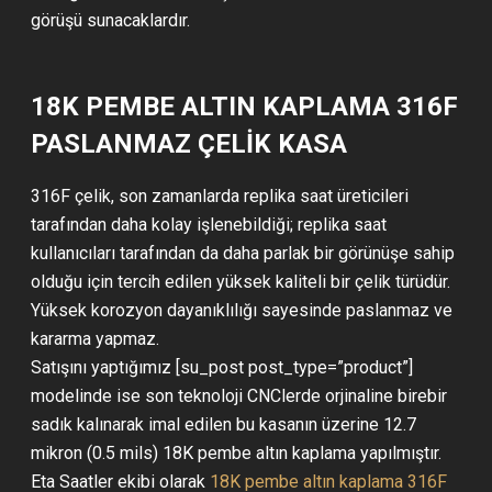
görüşü sunacaklardır.
18K PEMBE ALTIN KAPLAMA 316F
PASLANMAZ ÇELİK KASA
316F çelik, son zamanlarda replika saat üreticileri
tarafından daha kolay işlenebildiği; replika saat
kullanıcıları tarafından da daha parlak bir görünüşe sahip
olduğu için tercih edilen yüksek kaliteli bir çelik türüdür.
Yüksek korozyon dayanıklılığı sayesinde paslanmaz ve
kararma yapmaz.
Satışını yaptığımız [su_post post_type=”product”]
modelinde ise son teknoloji CNClerde orjinaline birebir
sadık kalınarak imal edilen bu kasanın üzerine 12.7
mikron (0.5 mils) 18K pembe altın kaplama yapılmıştır.
Eta Saatler ekibi olarak
18K pembe altın kaplama 316F