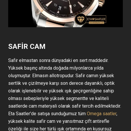
SAFİR CAM
Safir elmastan sonra dünyadaki en sert maddedir.
Yüksek başınç altında doğada milyonlarca yılda
oluşmuştur. Elmasın allotropudur. Safir camın yüksek
sertlik ve çizilmeye karşı son derece dayanıklı, optik
olarak işlenebilir ve yüksek ışık geçirgenliğine sahip
olması sebepleriyle yüksek segmentte ve kaliteli
saatlerde cam materyali olarak safir tercih edilmektedir.
Eta Saatler’de satışa sunduğumuz tüm
Omega saatler
,
yüksek kalite safir cam ve yansıtmaz çift antirefle
özeliği ile size her türlü ışık ortamında en kusursuz