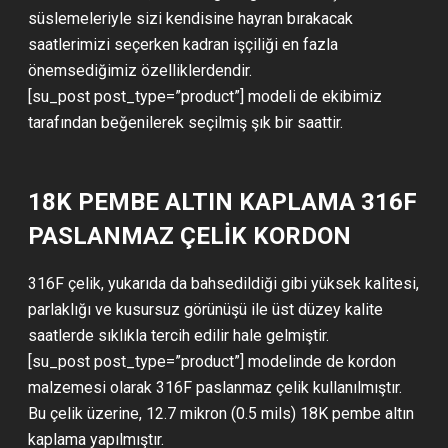
süslemeleriyle sizi kendisine hayran bırakacak
saatlerimizi seçerken kadran işçiliği en fazla
önemsediğimiz özelliklerdendir.
[su_post post_type=”product”] modeli de ekibimiz
tarafından beğenilerek seçilmiş şık bir saattir.
18K PEMBE ALTIN KAPLAMA 316F
PASLANMAZ ÇELİK KORDON
316F çelik, yukarıda da bahsedildiği gibi yüksek kalitesi,
parlaklığı ve kusursuz görünüşü ile üst düzey kalite
saatlerde sıklıkla tercih edilir hale gelmiştir.
[su_post post_type=”product”] modelinde de kordon
malzemesi olarak 316F paslanmaz çelik kullanılmıştır.
Bu çelik üzerine, 12.7 mikron (0.5 mils) 18K pembe altın
kaplama yapılmıştır.