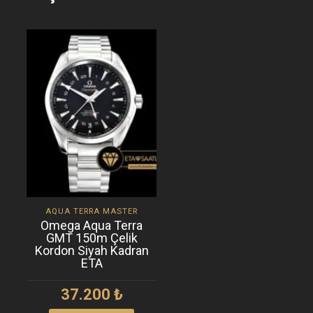
AQUA TERRA MASTER
Omega Aqua Terra
GMT 150m Çelik
Kordon Siyah Kadran
ETA
37.200
₺