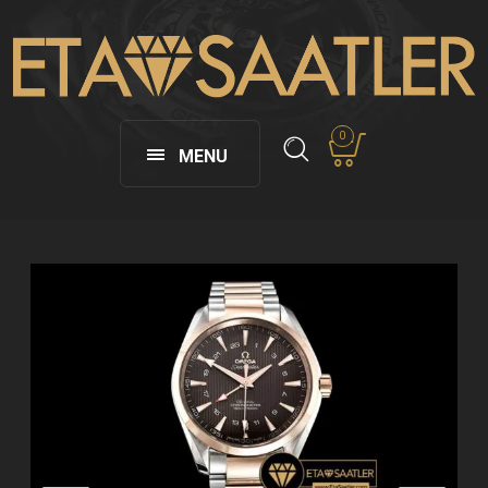
0
MENU