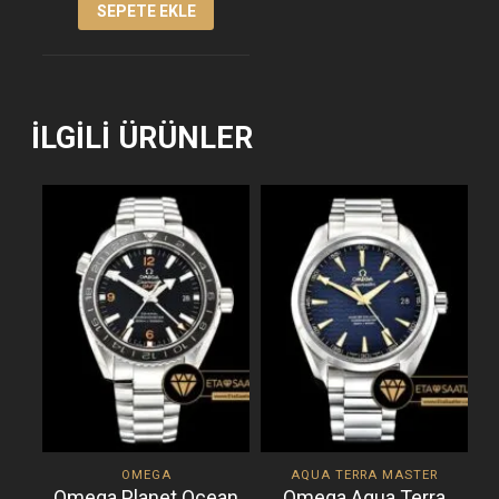
SEPETE EKLE
İLGILI ÜRÜNLER
OMEGA
AQUA TERRA MASTER
Omega Planet Ocean
Omega Aqua Terra