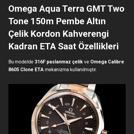
Omega Aqua Terra GMT Two
Tone 150m Pembe Altın
Çelik Kordon Kahverengi
Kadran ETA Saat Özellikleri
Bu modelde
316F paslanmaz çelik
ve
Omega Calibre
8605 Clone ETA
mekanizma kullanılmıştır.