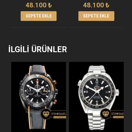
48.100
₺
48.100
₺
SEPETE EKLE
SEPETE EKLE
İLGILI ÜRÜNLER