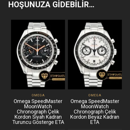
HOŞUNUZA GIDEBILIR…
OMEGA
OMEGA
Omega SpeedMaster
Omega SpeedMaster
MoonWatch
MoonWatch
Chronograph Çelik
Chronograph Çelik
Kordon Siyah Kadran
Kordon Beyaz Kadran
Turuncu Gösterge ETA
ETA