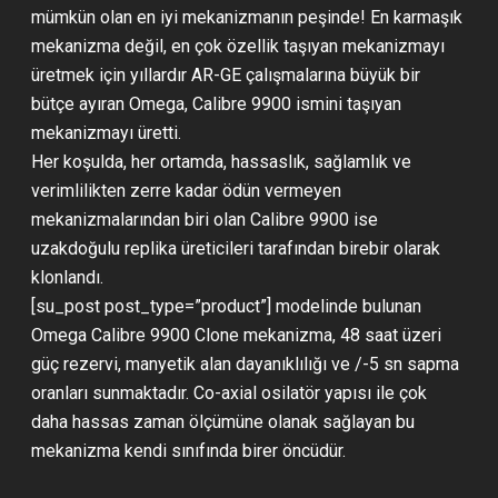
mümkün olan en iyi mekanizmanın peşinde! En karmaşık
mekanizma değil, en çok özellik taşıyan mekanizmayı
üretmek için yıllardır AR-GE çalışmalarına büyük bir
bütçe ayıran Omega, Calibre 9900 ismini taşıyan
mekanizmayı üretti.
Her koşulda, her ortamda, hassaslık, sağlamlık ve
verimlilikten zerre kadar ödün vermeyen
mekanizmalarından biri olan Calibre 9900 ise
uzakdoğulu replika üreticileri tarafından birebir olarak
klonlandı.
[su_post post_type=”product”] modelinde bulunan
Omega Calibre 9900 Clone mekanizma, 48 saat üzeri
güç rezervi, manyetik alan dayanıklılığı ve /-5 sn sapma
oranları sunmaktadır. Co-axial osilatör yapısı ile çok
daha hassas zaman ölçümüne olanak sağlayan bu
mekanizma kendi sınıfında birer öncüdür.