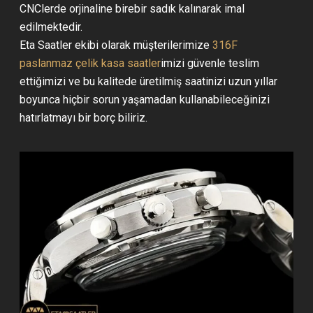
CNClerde orjinaline birebir sadık kalınarak imal
edilmektedir.
Eta Saatler ekibi olarak müşterilerimize
316F
paslanmaz çelik kasa saatler
imizi güvenle teslim
ettiğimizi ve bu kalitede üretilmiş saatinizi uzun yıllar
boyunca hiçbir sorun yaşamadan kullanabileceğinizi
hatırlatmayı bir borç biliriz.