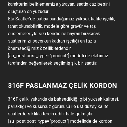
karakterini belirlememize yarayan, saatin cazibesini
oluşturan ön yüzüdür.
Eta Saatler’de satışa sunduğumuz yüksek kalite işçilik,
rahat okunabilirlik, modele göre gravür ve taş
süslemeleriyle sizi kendisine hayran bırakacak
saatlerimizi seçerken kadran işçiliği en fazla
önemsediğimiz özelliklerdendir.
[su_post post_type=”product”] modeli de ekibimiz
tarafından beğenilerek seçilmiş şık bir saattir.
316F PASLANMAZ ÇELİK KORDON
316F çelik, yukarıda da bahsedildiği gibi yüksek kalitesi,
parlaklığı ve kusursuz görünüşü ile üst düzey kalite
saatlerde sıklıkla tercih edilir hale gelmiştir.
[su_post post_type=”product”] modelinde de kordon