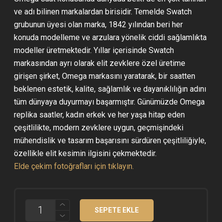
ve adı bilinen markalardan birisidir. Temelde Swatch
grubunun üyesi olan marka, 1842 yılından beri her
konuda modelleme ve arzulara yönelik ciddi sağlamlıkta
modeller üretmektedir. Yıllar içerisinde Swatch
markasından ayrı olarak elit zevklere özel üretime
girişen şirket, Omega markasını yaratarak, bir saatten
beklenen estetik, kalite, sağlamlık ve dayanıklılığın adını
tüm dünyaya duyurmayı başarmıştır. Günümüzde Omega
replika saatler, kadın erkek ve her yaşa hitap eden
çeşitlilikte, modern zevklere uygun, geçmişindeki
mühendislik ve tasarım başarısını sürdüren çeşitliliğiyle,
özellikle elit kesimin ilgisini çekmektedir.
Elde çekim fotoğrafları için tıklayın.
OMEGA
SEPETE EKLE
SPEEDMASTER
MOONWATCH