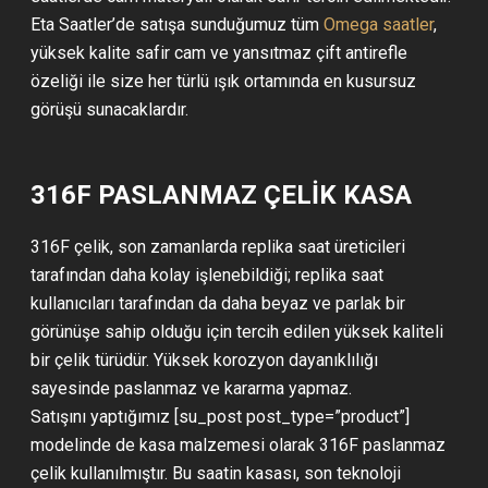
Eta Saatler’de satışa sunduğumuz tüm
Omega saatler
,
yüksek kalite safir cam ve yansıtmaz çift antirefle
özeliği ile size her türlü ışık ortamında en kusursuz
görüşü sunacaklardır.
316F PASLANMAZ ÇELİK KASA
316F çelik, son zamanlarda replika saat üreticileri
tarafından daha kolay işlenebildiği; replika saat
kullanıcıları tarafından da daha beyaz ve parlak bir
görünüşe sahip olduğu için tercih edilen yüksek kaliteli
bir çelik türüdür. Yüksek korozyon dayanıklılığı
sayesinde paslanmaz ve kararma yapmaz.
Satışını yaptığımız [su_post post_type=”product”]
modelinde de kasa malzemesi olarak 316F paslanmaz
çelik kullanılmıştır. Bu saatin kasası, son teknoloji