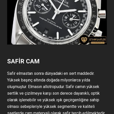
SAFİR CAM
Safir elmastan sonra dünyadaki en sert maddedir.
Yüksek başınç altında doğada milyonlarca yılda
oluşmuştur. Elmasın allotropudur. Safir camın yüksek
sertlik ve çizilmeye karşı son derece dayanıklı, optik
olarak işlenebilir ve yüksek ışık geçirgenliğine sahip
olması sebepleriyle yüksek segmentte ve kaliteli
saatlerde cam materyali olarak safir tercih edilmektedir.