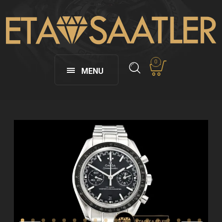
0
MENU