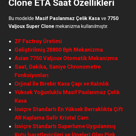
Clone ETA Saat Özellikleri
Bu modelde
Masif Paslanmaz Çelik Kasa
ve
7750
Valjoux Super Clone
mekanizma kullanılmıştır.
ZF Factroy Üretimi
Geliştirilmiş 28800 Bph Mekanizma
Asian 7750 Valjoux Otomatik Mekanizma
Saat, Dakika, Saniye Chronometre
Fonksiyonları
Orjinal İle Birebir Kasa Çapı ve Kalınlık
Yüksek Yoğunluklu Masif Paslanmaz Çelik
Kasa
İsviçre Standartı En Yüksek Berraklıkta Çift
AR Kaplama Safir Kristal Cam
İsviçre Standartı Superlume Uygulanmış
Kutu İşaretleyicileri ve İğneleri Olan Pink