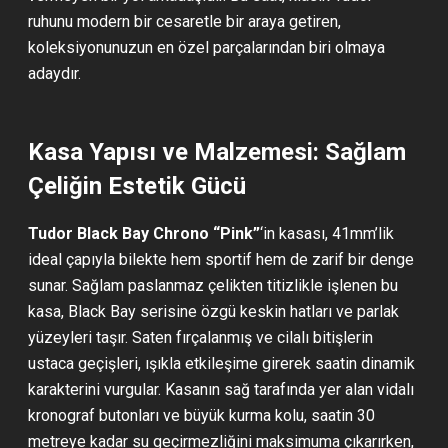
ruhunu modern bir cesaretle bir araya getiren,
koleksiyonunuzun en özel parçalarından biri olmaya
adaydır.
Kasa Yapısı ve Malzemesi: Sağlam
Çeliğin Estetik Gücü
Tudor Black Bay Chrono “Pink”
‘in kasası, 41mm’lik
ideal çapıyla bilekte hem sportif hem de zarif bir denge
sunar. Sağlam paslanmaz çelikten titizlikle işlenen bu
kasa, Black Bay serisine özgü keskin hatları ve parlak
yüzeyleri taşır. Saten fırçalanmış ve cilalı bitişlerin
ustaca geçişleri, ışıkla etkileşime girerek saatin dinamik
karakterini vurgular. Kasanın sağ tarafında yer alan vidalı
kronograf butonları ve büyük kurma kolu, saatin 30
metreye kadar su geçirmezliğini maksimuma çıkarırken,