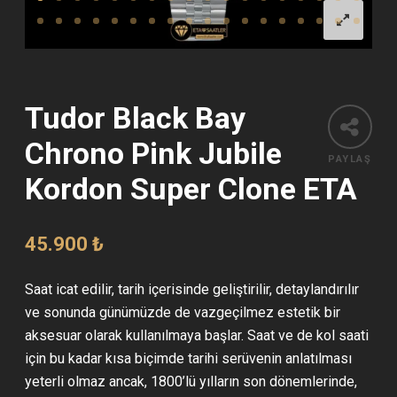
Tudor Black Bay
Chrono Pink Jubile
PAYLAŞ
Kordon Super Clone ETA
45.900
₺
Saat icat edilir, tarih içerisinde geliştirilir, detaylandırılır
ve sonunda günümüzde de vazgeçilmez estetik bir
aksesuar olarak kullanılmaya başlar. Saat ve de kol saati
için bu kadar kısa biçimde tarihi serüvenin anlatılması
yeterli olmaz ancak, 1800’lü yılların son dönemlerinde,