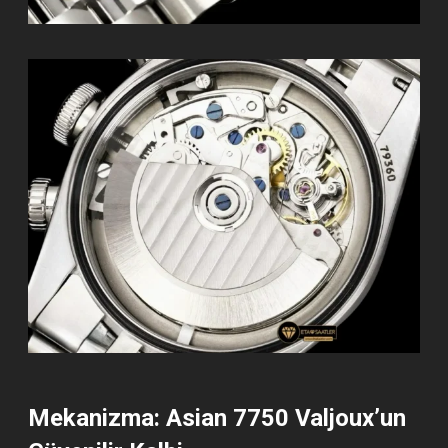
Mekanizma: Asian 7750 Valjoux’un