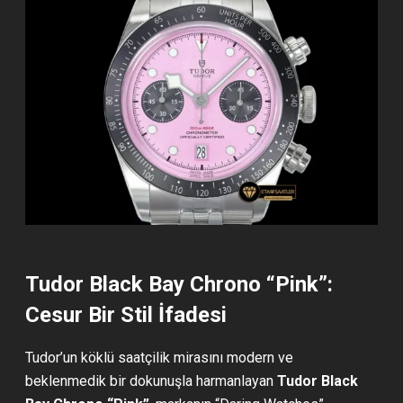
Tudor Black Bay Chrono “Pink”:
Cesur Bir Stil İfadesi
Tudor’un köklü saatçilik mirasını modern ve
beklenmedik bir dokunuşla harmanlayan
Tudor Black