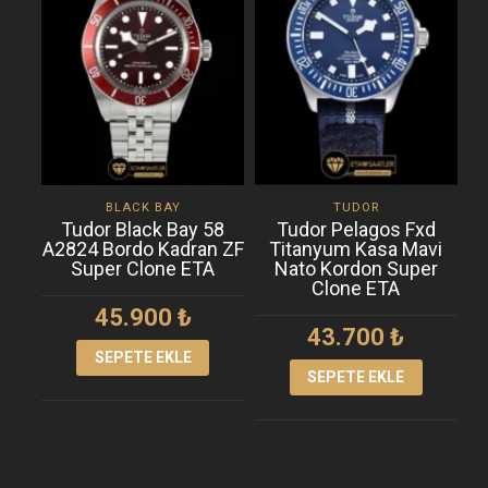
BLACK BAY
TUDOR
Tudor Black Bay 58
Tudor Pelagos Fxd
A2824 Bordo Kadran ZF
Titanyum Kasa Mavi
Super Clone ETA
Nato Kordon Super
Clone ETA
45.900
₺
43.700
₺
SEPETE EKLE
SEPETE EKLE