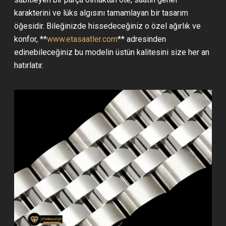
karakterini ve lüks algısını tamamlayan bir tasarım
öğesidir. Bileğinizde hissedeceğiniz o özel ağırlık ve
konfor, **
www.etasaatler.com
** adresinden
edinebileceğiniz bu modelin üstün kalitesini size her an
hatırlatır.