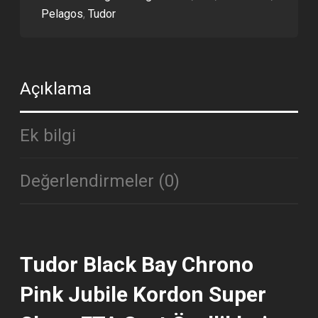
Pelagos
,
Tudor
Açıklama
Ek bilgi
Değerlendirmeler (0)
Tudor Black Bay Chrono
Pink Jubile Kordon Super