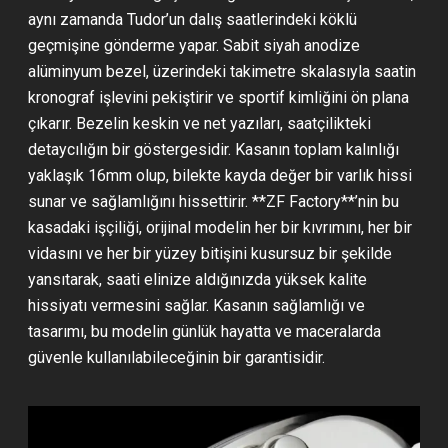
aynı zamanda Tudor’un dalış saatlerindeki köklü
geçmişine gönderme yapar. Sabit siyah anodize
alüminyum bezel, üzerindeki takimetre skalasıyla saatin
kronograf işlevini pekiştirir ve sportif kimliğini ön plana
çıkarır. Bezelin keskin ve net yazıları, saatçilikteki
detaycılığın bir göstergesidir. Kasanın toplam kalınlığı
yaklaşık 16mm olup, bilekte kayda değer bir varlık hissi
sunar ve sağlamlığını hissettirir. **ZF Factory**’nin bu
kasadaki işçiliği, orijinal modelin her bir kıvrımını, her bir
vidasını ve her bir yüzey bitişini kusursuz bir şekilde
yansıtarak, saati elinize aldığınızda yüksek kalite
hissiyatı vermesini sağlar. Kasanın sağlamlığı ve
tasarımı, bu modelin günlük hayatta ve maceralarda
güvenle kullanılabileceğinin bir garantisidir.