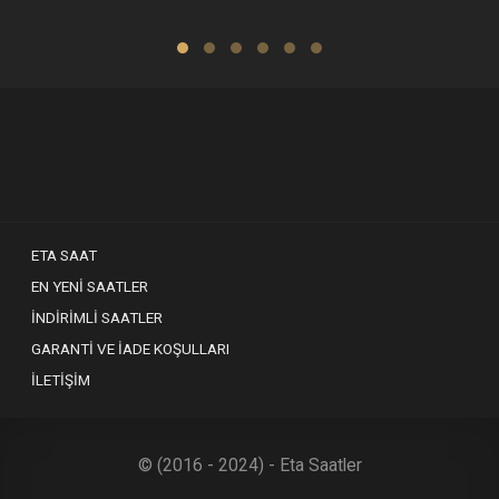
ETA SAAT
EN YENI SAATLER
İNDIRIMLI SAATLER
GARANTI VE İADE KOŞULLARI
İLETIŞIM
© (2016 - 2024) - Eta Saatler