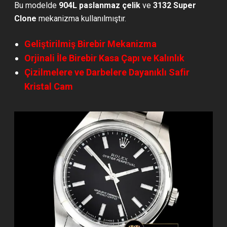
Bu modelde
904L paslanmaz çelik
ve
3132 Super
Clone
mekanizma kullanılmıştır.
Geliştirilmiş Birebir Mekanizma
Orjinali İle Birebir Kasa Çapı ve Kalınlık
Çizilmelere ve Darbelere Dayanıklı Safir
Kristal Cam