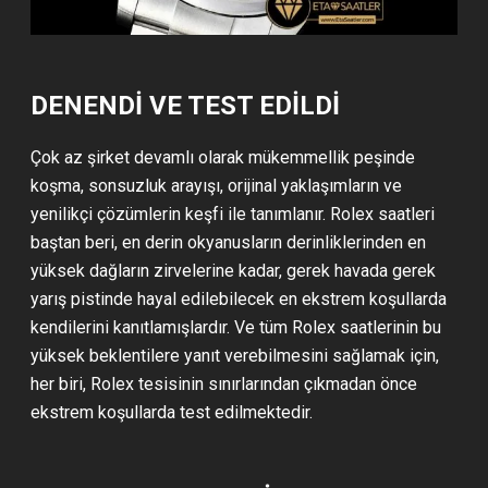
DENENDI VE TEST EDILDI
Çok az şirket devamlı olarak mükemmellik peşinde
koşma, sonsuzluk arayışı, orijinal yaklaşımların ve
yenilikçi çözümlerin keşfi ile tanımlanır. Rolex saatleri
baştan beri, en derin okyanusların derinliklerinden en
yüksek dağların zirvelerine kadar, gerek havada gerek
yarış pistinde hayal edilebilecek en ekstrem koşullarda
kendilerini kanıtlamışlardır. Ve tüm Rolex saatlerinin bu
yüksek beklentilere yanıt verebilmesini sağlamak için,
her biri, Rolex tesisinin sınırlarından çıkmadan önce
ekstrem koşullarda test edilmektedir.