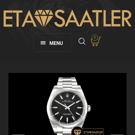
0
MENU