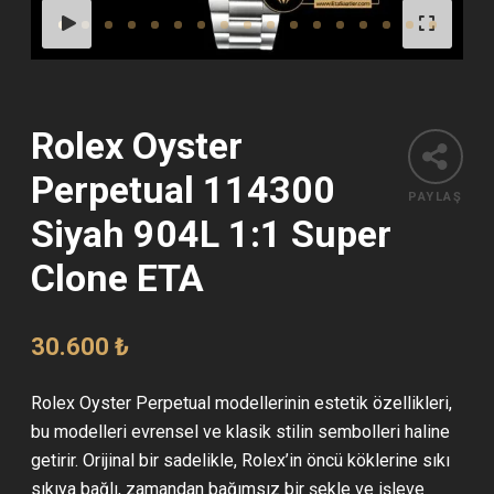
Rolex Oyster
Perpetual 114300
PAYLAŞ
Siyah 904L 1:1 Super
Clone ETA
30.600
₺
Rolex Oyster Perpetual modellerinin estetik özellikleri,
bu modelleri evrensel ve klasik stilin sembolleri haline
getirir. Orijinal bir sadelikle, Rolex’in öncü köklerine sıkı
sıkıya bağlı, zamandan bağımsız bir şekle ve işleve