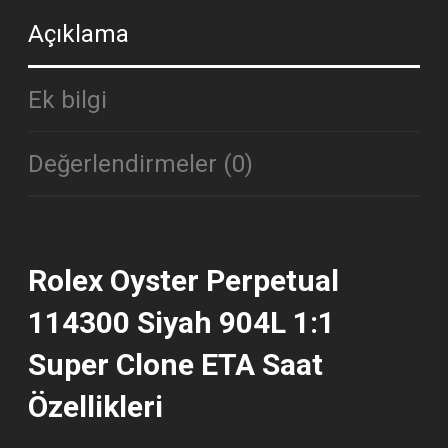
Açıklama
Ek bilgi
Değerlendirmeler (0)
Rolex Oyster Perpetual
114300 Siyah 904L 1:1
Super Clone ETA Saat
Özellikleri