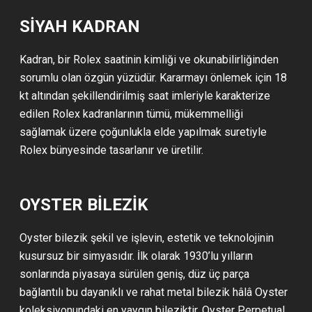
SIYAH KADRAN
Kadran, bir Rolex saatinin kimliği ve okunabilirliğinden
sorumlu olan özgün yüzüdür. Kararmayı önlemek için 18
kt altından şekillendirilmiş saat imleriyle karakterize
edilen Rolex kadranlarının tümü, mükemmelliği
sağlamak üzere çoğunlukla elde yapılmak suretiyle
Rolex bünyesinde tasarlanır ve üretilir.
OYSTER BİLEZİK
Oyster bilezik şekil ve işlevin, estetik ve teknolojinin
kusursuz bir simyasıdır. İlk olarak 1930’lu yılların
sonlarında piyasaya sürülen geniş, düz üç parça
bağlantılı bu dayanıklı ve rahat metal bilezik hâlâ Oyster
koleksiyonundaki en yaygın bileziktir. Oyster Perpetual