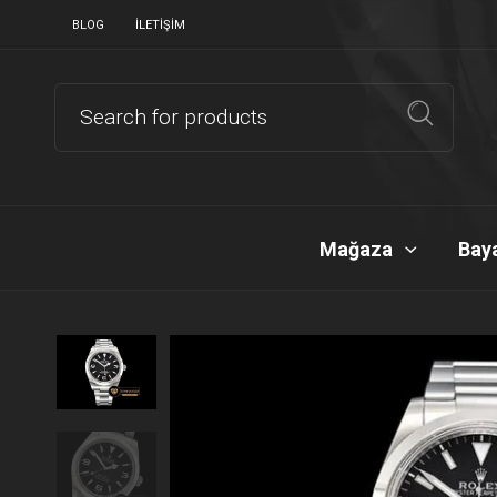
BLOG
İLETIŞIM
Mağaza
Baya