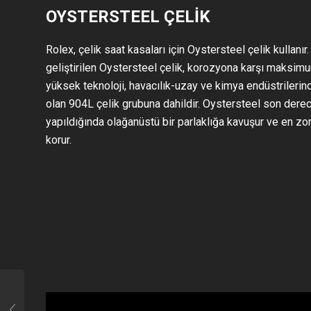
OYSTERSTEEL ÇELİK
Rolex, çelik saat kasaları için Oystersteel çelik kullanır
geliştirilen Oystersteel çelik, korozyona karşı maksim
yüksek teknoloji, havacılık-uzay ve kimya endüstrilerind
olan 904L çelik grubuna dahildir. Oystersteel son derece
yapıldığında olağanüstü bir parlaklığa kavuşur ve en zorl
korur.