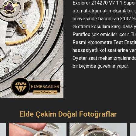
Explorer 214270 V7 1:1 Super C
otomatik kurmalı mekanik bir 
bünyesinde barındıran 3132 Su
ekstrem koşullara karşı daha
Paraflex şok emiciler içerir. 
Resmi Kronometre Test Enstit
hassasiyetli kol saatlerine ver
Oyster saat mekanizmalarında
bir biçimde güvenilir yapar.
Elde Çekim Doğal Fotoğraflar