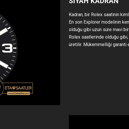
SİYAH KADRAN
Kadran, bir Rolex saatinin kim
En son Explorer modelinin kend
olduğu gibi uzun süre mavi bir
Rolex saatlerinde olduğu gibi,
üretilir. Mükemmelliği garanti 