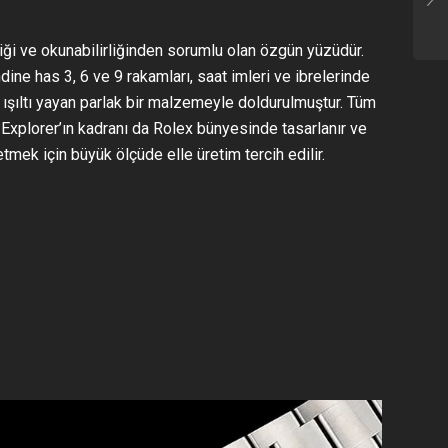
liği ve okunabilirliğinden sorumlu olan özgün yüzüdür.
ine has 3, 6 ve 9 rakamları, saat imleri ve ibrelerinde
 ışıltı yayan parlak bir malzemeyle doldurulmuştur. Tüm
 Explorer’ın kadranı da Rolex bünyesinde tasarlanır ve
etmek için büyük ölçüde elle üretim tercih edilir.