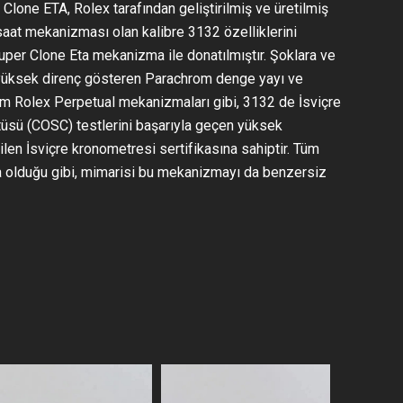
lone ETA, Rolex tarafından geliştirilmiş ve üretilmiş
saat mekanizması olan kalibre 3132 özelliklerini
per Clone Eta mekanizma ile donatılmıştır. Şoklara ve
 yüksek direnç gösteren Parachrom denge yayı ve
Tüm Rolex Perpetual mekanizmaları gibi, 3132 de İsviçre
üsü (COSC) testlerini başarıyla geçen yüksek
ilen İsviçre kronometresi sertifikasına sahiptir. Tüm
 olduğu gibi, mimarisi bu mekanizmayı da benzersiz