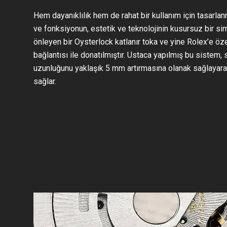
Hem dayanıklılık hem de rahat bir kullanım için tasarlan
ve fonksiyonun, estetik ve teknolojinin kusursuz bir si
önleyen bir Oysterlock katlanır toka ve yine Rolex’e öz
bağlantısı ile donatılmıştır. Ustaca yapılmış bu sistem, s
uzunluğunu yaklaşık 5 mm artırmasına olanak sağlayara
sağlar.