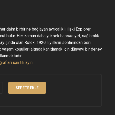
her daim birbirine bağlayan ayrıcalıklı ilişki Explorer
cut bulur. Her zaman daha yüksek hassasiyet, sağlamlık
rayışında olan Rolex, 1920’li yılların sonlarından beri
k yaşam koşulları altında kanıtlamak için dünyayı bir deney
llanmaktadır.
afları için tıklayın.
SEPETE EKLE