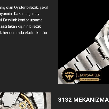
mış olan Oyster bilezik, şekil
myasıdır. Kazara açılmayı
el Easylink konfor uzatma
aati takan kişinin bilezik
k her durumda ekstra konfor
3132 MEKANİZMA