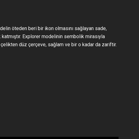
delin öteden beri bir ikon olmasını sağlayan sade,
ık katmıştır. Explorer modelinin sembolik mirasıyla
çelikten düz çerçeve, sağlam ve bir o kadar da zariftir.