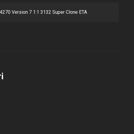
14270 Version 7 1:1 3132 Super Clone ETA
i