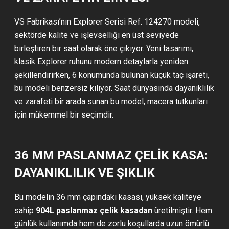
VS Fabrikası’nın Explorer Serisi Ref. 124270 modeli,
sektörde kalite ve işlevselliği en üst seviyede
birleştiren bir saat olarak öne çıkıyor. Yeni tasarımı,
klasik Explorer ruhunu modern detaylarla yeniden
şekillendirirken, 6 konumunda bulunan küçük taç işareti,
bu modeli benzersiz kılıyor. Saat dünyasında dayanıklılık
ve zarafeti bir arada sunan bu model, macera tutkunları
için mükemmel bir seçimdir.
36 MM PASLANMAZ ÇELIK KASA:
DAYANIKLILIK VE ŞIKLIK
Bu modelin 36 mm çapındaki kasası, yüksek kaliteye
sahip
904L paslanmaz çelik kasadan
üretilmiştir. Hem
günlük kullanımda hem de zorlu koşullarda uzun ömürlü