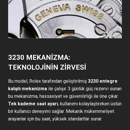
3230 MEKANIZMA:
TEKNOLOJININ ZIRVESI
Bu model, Rolex tarafından geliştirilmiş
3230 entegre
kalıplı mekanizma
ile çalışır. 3 günlük güç rezervi sunan
bu mekanizma, hassasiyet ve güvenilirliği ile öne çıkar.
Tek kademe saat ayarı
, kullanımı kolaylaştırırken üstün
bir kullanıcı deneyimi sağlar. Mekanik mükemmeliyet
arayanlar için bu saat, yüksek standartlar sunar.