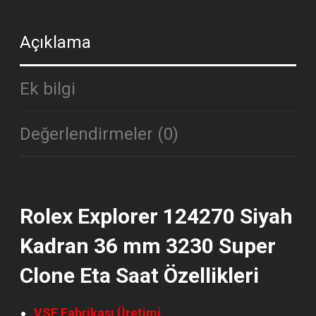
Açıklama
Ek bilgi
Değerlendirmeler (0)
Rolex Explorer 124270 Siyah
Kadran 36 mm 3230 Super
Clone Eta Saat Özellikleri
VSF Fabrikası Üretimi