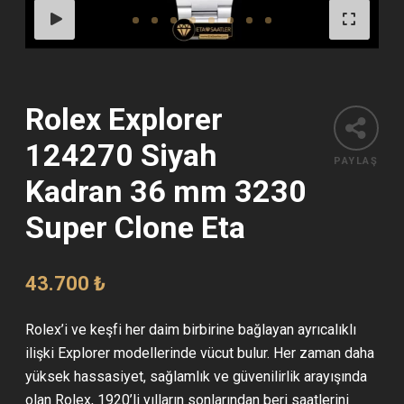
Rolex Explorer
124270 Siyah
PAYLAŞ
Kadran 36 mm 3230
Super Clone Eta
43.700
₺
Rolex’i ve keşfi her daim birbirine bağlayan ayrıcalıklı
ilişki Explorer modellerinde vücut bulur. Her zaman daha
yüksek hassasiyet, sağlamlık ve güvenilirlik arayışında
olan Rolex, 1920’li yılların sonlarından beri saatlerini