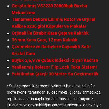
Geliştirilmiş VS3230 28800bph Birebir
Mekanizma
Tamamen Dekore Edilmiş Rotor ve Orjinal
Kalibre 3230 gibi Köprüler ve Plakalar
Orjinali İle Birebir Kasa Çapı ve Kalınlık
36 mm Kasa Çapı, 12 mm Kalınlık
Çizilmelere ve Darbelere Dayanıklı Safir
Kristal Cam
Büyük 3,6,9 ve Çubuk İndeksli Siyah Kadran
Yenilenmiş Rolesor Flip Lock Toka Sistemi
Fabrikadan Çıkışlı 30 Metre Su Geçirmezlik
•
Su geçirmezlik derecesi yalnızca bir kılavuzdur. Bir
profesyonel tarafından su geçirmezliği onaylanmadıkça,
replika saatlerin suyla temas etmesini önermiyoruz.
Ürünün suya dayanıklılığını garanti etmiyoruz, dolayısıyla