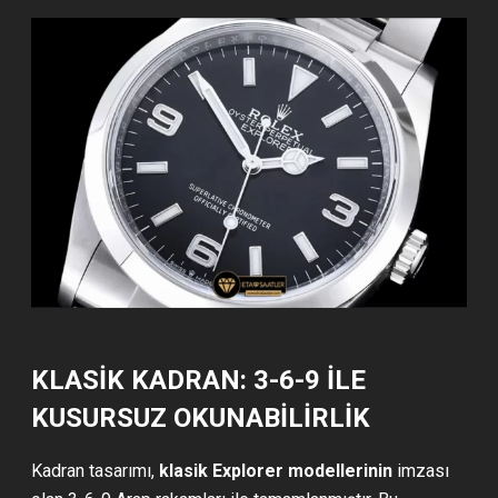
KLASIK KADRAN: 3-6-9 ILE
KUSURSUZ OKUNABILIRLIK
Kadran tasarımı,
klasik Explorer modellerinin
imzası