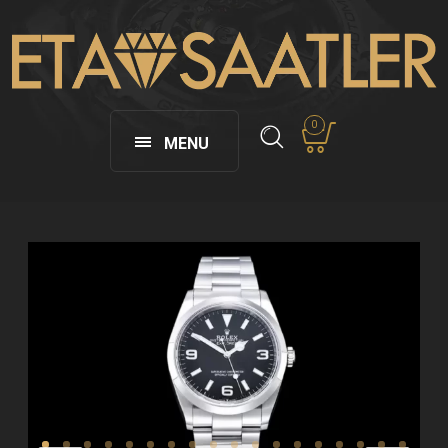
0
MENU