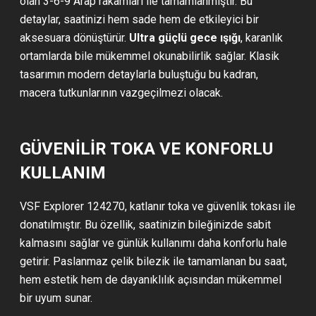
olan 3-6-9 Arap rakamları ile tamamlanmıştır. Bu
detaylar, saatinizi hem sade hem de etkileyici bir
aksesuara dönüştürür.
Ultra güçlü gece ışığı
, karanlık
ortamlarda bile mükemmel okunabilirlik sağlar. Klasik
tasarımın modern detaylarla buluştuğu bu kadran,
macera tutkunlarının vazgeçilmezi olacak.
GÜVENILIR TOKA VE KONFORLU
KULLANIM
VSF Explorer 124270, katlanır toka ve güvenlik tokası ile
donatılmıştır. Bu özellik, saatinizin bileğinizde sabit
kalmasını sağlar ve günlük kullanımı daha konforlu hale
getirir. Paslanmaz çelik bilezik ile tamamlanan bu saat,
hem estetik hem de dayanıklılık açısından mükemmel
bir uyum sunar.