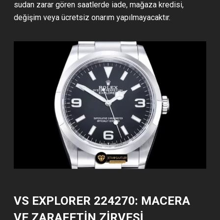
sudan zarar gören saatlerde iade, mağaza kredisi,
değişim veya ücretsiz onarım yapılmayacaktır.
VS EXPLORER 224270: MACERA
VE ZARAFETIN ZIRVESI