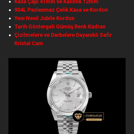
Kasa Çapı 41mm ve Kalınlık 12mm
904L Paslanmaz Çelik Kasa ve Kordon
Yeni Nesil Jubile Kordon
Tarih Göstergeli Gümüş Renk Kadran
Çizilmelere ve Darbelere Dayanıklı Safir
Kristal Cam