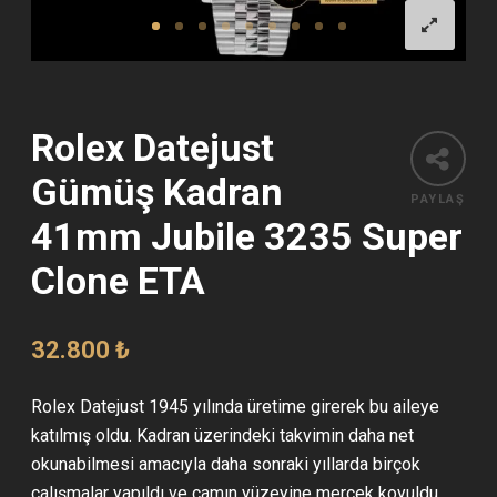
Rolex Datejust
Gümüş Kadran
PAYLAŞ
41mm Jubile 3235 Super
Clone ETA
32.800
₺
Rolex Datejust 1945 yılında üretime girerek bu aileye
katılmış oldu. Kadran üzerindeki takvimin daha net
okunabilmesi amacıyla daha sonraki yıllarda birçok
çalışmalar yapıldı ve camın yüzeyine mercek koyuldu.