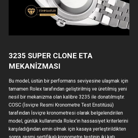
3235 SUPER CLONE ETA
MEKANİZMASI
Bu model, üstün bir performans seviyesine ulaşmak için
tamamen Rolex tarafından geliştirilmiş ve üretilmiş yeni
nesil bir mekanizma olan kalibre 3235 ile donatılmıştır.
COSC (İsviçre Resmi Kronometre Test Enstitüsü)
tarafından İsviçre kronometresi olarak belgelendirilen
model, günlük kullanımda Rolex’in hassasiyet kriterlerini
karşıladığından emin olmak için kasaya yerleştirildikten
sonra, resmi sertifikalı kronometre testinin iki katı