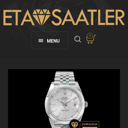
0
MENU