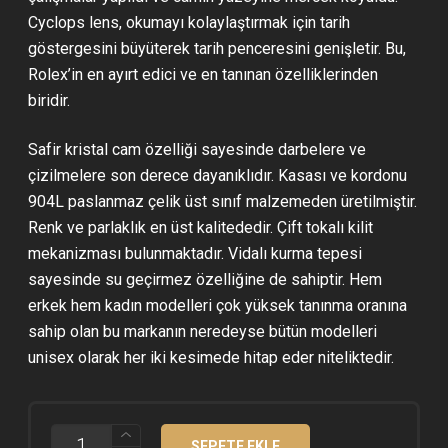
Cyclops lens, okumayı kolaylaştırmak için tarih
göstergesini büyüterek tarih penceresini genişletir. Bu,
Rolex’in en ayırt edici ve en tanınan özelliklerinden
biridir.
Safir kristal cam özelliği sayesinde darbelere ve
çizilmelere son derece dayanıklıdır. Kasası ve kordonu
904L paslanmaz çelik üst sınıf malzemeden üretilmiştir.
Renk ve parlaklık en üst kalitededir. Çift tokalı kilit
mekanizması bulunmaktadır. Vidalı kurma tepesi
sayesinde su geçirmez özelliğine de sahiptir. Hem
erkek hem kadın modelleri çok yüksek tanınma oranına
sahip olan bu markanın neredeyse bütün modelleri
unisex olarak her iki kesimede hitap eder niteliktedir.
ROLEX
SEPETE EKLE