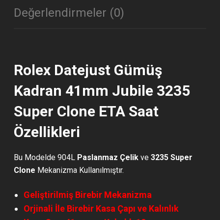
Değerlendirmeler (0)
Rolex Datejust Gümüş
Kadran 41mm Jubile 3235
Super Clone ETA Saat
Özellikleri
Bu Modelde 904L
Paslanmaz Çelik
ve
3235 Super
Clone
Mekanizma Kullanılmıştır.
Geliştirilmiş Birebir Mekanizma
Orjinali İle Birebir Kasa Çapı ve Kalınlık