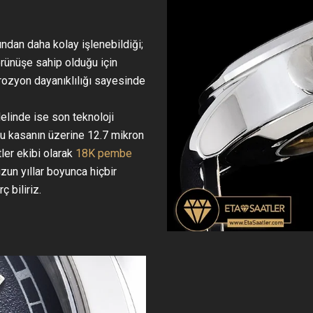
ından daha kolay işlenebildiği;
görünüşe sahip olduğu için
orozyon dayanıklılığı sayesinde
linde ise son teknoloji
 bu kasanın üzerine 12.7 mikron
ler ekibi olarak
18K pembe
uzun yıllar boyunca hiçbir
 biliriz.