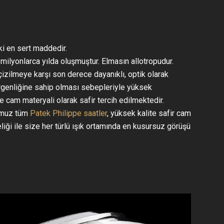
i en sert maddedir.
ilyonlarca yılda oluşmuştur. Elmasın allotropudur.
çizilmeye karşı son derece dayanıklı, optik olarak
irgenliğine sahip olması sebepleriyle yüksek
e cam materyali olarak safir tercih edilmektedir.
ğumuz tüm
Patek Philippe saatler
, yüksek kalite safir cam
liği ile size her türlü ışık ortamında en kusursuz görüşü