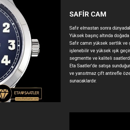
SAFİR CAM
Safir elmastan sonra dünyadak
Yüksek başınç altında doğada m
Safir camın yüksek sertlik ve 
işlenebilir ve yüksek ışık geç
segmentte ve kaliteli saatlerd
Eta Saatler’de satışa sundu
ve yansıtmaz çift antirefle öze
sunacaklardır.