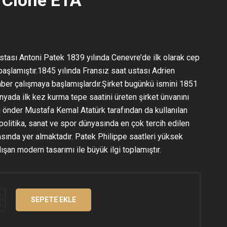
stası Antoni Patek 1839 yılında Cenevre’de ilk olarak cep
aşlamıştır.1845 yılında Fransız saat ustası Adrien
aber çalışmaya başlamışlardır.Şirket bugünkü ismini 1851
ünyada ilk kez kurma tepe saatini üreten şirket ünvanını
u önder Mustafa Kemal Atatürk tarafından da kullanılan
politika, sanat ve spor dünyasında en çok tercih edilen
sında yer almaktadır. Patek Philippe saatleri yüksek
ışan modern tasarımı ile büyük ilgi toplamıştır.
SEPETE EKLE
A