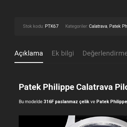
Stok kodu:
PTK67
Kategoriler:
Calatrava
,
Patek Ph
Açıklama
Ek bilgi
Değerlendirme
Patek Philippe Calatrava Pi
Bu modelde
316F paslanmaz çelik
ve
Patek Philipp