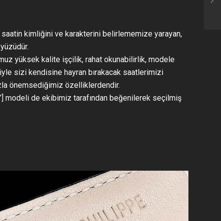
 saatin kimliğini ve karakterini belirlememize yarayan,
 yüzüdür.
uz yüksek kalite işçilik, rahat okunabilirlik, modele
yle sizi kendisine hayran bırakacak saatlerimizi
zla önemsediğimiz özelliklerdendir.
] modeli de ekibimiz tarafından beğenilerek seçilmiş