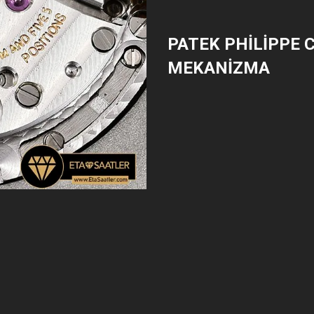
PATEK PHILIPPE 
MEKANIZMA