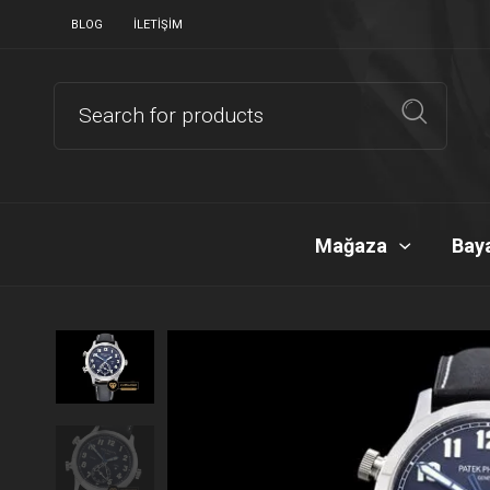
BLOG
İLETIŞIM
Mağaza
Baya