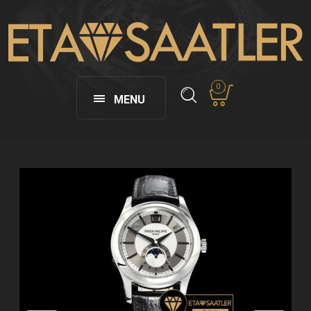
0
MENU