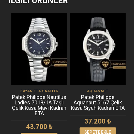
İLGILI ÜRÜNLER
BAYAN ETA SAATLER
AQUANAUT
Patek Philippe Nautilus
Patek Philippe
Ladies 7018/1A Taşlı
Aquanaut 5167 Çelik
Çelik Kasa Mavi Kadran
Kasa Siyah Kadran ETA
ETA
37.200
₺
43.700
₺
SEPETE EKLE