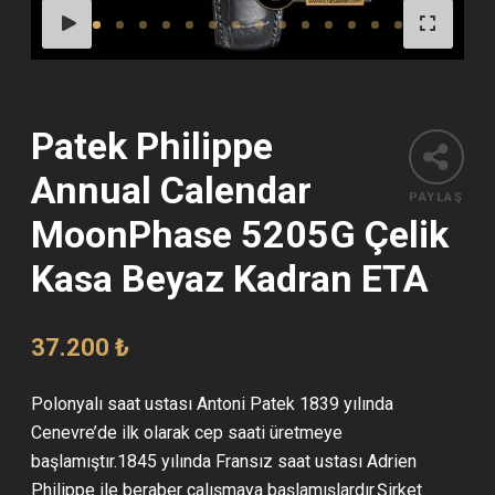
Patek Philippe
Annual Calendar
PAYLAŞ
MoonPhase 5205G Çelik
Kasa Beyaz Kadran ETA
37.200
₺
Polonyalı saat ustası Antoni Patek 1839 yılında
Cenevre’de ilk olarak cep saati üretmeye
başlamıştır.1845 yılında Fransız saat ustası Adrien
Philippe ile beraber çalışmaya başlamışlardır.Şirket