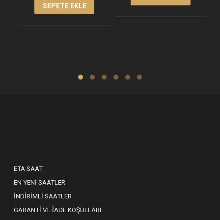
SEPETE EKLE
ETA SAAT
EN YENI SAATLER
İNDIRIMLI SAATLER
GARANTI VE İADE KOŞULLARI