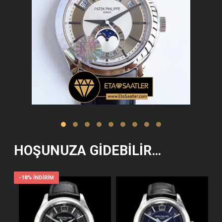
HOŞUNUZA GIDEBILIR…
-18% İNDIRIM