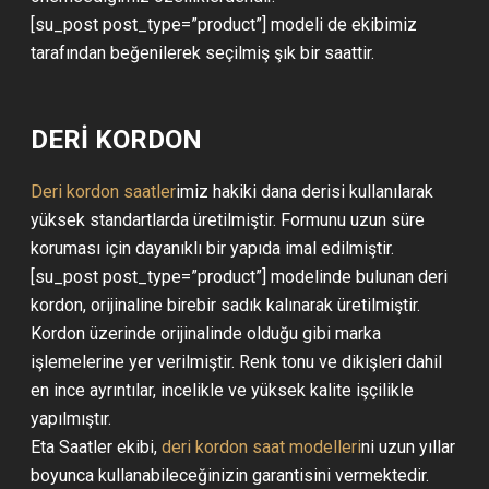
[su_post post_type=”product”] modeli de ekibimiz
tarafından beğenilerek seçilmiş şık bir saattir.
DERİ KORDON
Deri kordon saatler
imiz hakiki dana derisi kullanılarak
yüksek standartlarda üretilmiştir. Formunu uzun süre
koruması için dayanıklı bir yapıda imal edilmiştir.
[su_post post_type=”product”] modelinde bulunan deri
kordon, orijinaline birebir sadık kalınarak üretilmiştir.
Kordon üzerinde orijinalinde olduğu gibi marka
işlemelerine yer verilmiştir. Renk tonu ve dikişleri dahil
en ince ayrıntılar, incelikle ve yüksek kalite işçilikle
yapılmıştır.
Eta Saatler ekibi,
deri kordon saat modelleri
ni uzun yıllar
boyunca kullanabileceğinizin garantisini vermektedir.