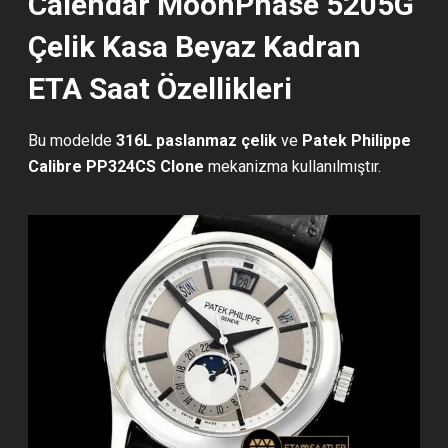
Calendar MoonPhase 5205G
Çelik Kasa Beyaz Kadran
ETA Saat Özellikleri
Bu modelde
316L paslanmaz çelik
ve
Patek Philippe
Calibre PP324CS Clone
mekanizma kullanılmıştır.