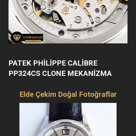
PATEK PHILIPPE CALIBRE
PP324CS CLONE MEKANIZMA
Elde Çekim Doğal Fotoğraflar