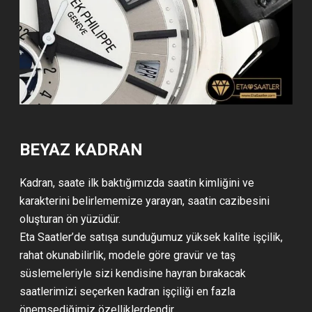
BEYAZ KADRAN
Kadran, saate ilk baktığımızda saatin kimliğini ve
karakterini belirlememize yarayan, saatin cazibesini
oluşturan ön yüzüdür.
Eta Saatler’de satışa sunduğumuz yüksek kalite işçilik,
rahat okunabilirlik, modele göre gravür ve taş
süslemeleriyle sizi kendisine hayran bırakacak
saatlerimizi seçerken kadran işçiliği en fazla
önemsediğimiz özelliklerdendir.