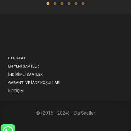
ETA SAAT
EN YENI SAATLER
İNDIRIMLI SAATLER
GARANTI VE İADE KOŞULLARI
İLETIŞIM
© (2016 - 2024) - Eta Saatler