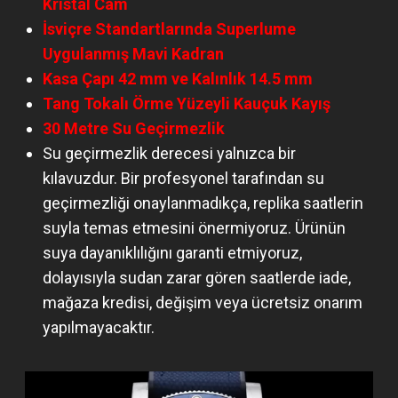
Kristal Cam
İsviçre Standartlarında Superlume
Uygulanmış Mavi Kadran
Kasa Çapı 42 mm ve Kalınlık 14.5 mm
Tang Tokalı Örme Yüzeyli Kauçuk Kayış
30 Metre Su Geçirmezlik
Su geçirmezlik derecesi yalnızca bir
kılavuzdur. Bir profesyonel tarafından su
geçirmezliği onaylanmadıkça, replika saatlerin
suyla temas etmesini önermiyoruz. Ürünün
suya dayanıklılığını garanti etmiyoruz,
dolayısıyla sudan zarar gören saatlerde iade,
mağaza kredisi, değişim veya ücretsiz onarım
yapılmayacaktır.