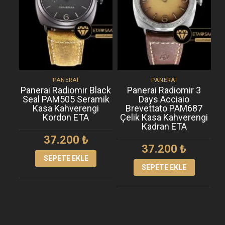
PANERAI
PANERAI
Panerai Radiomir Black
Panerai Radiomir 3
Seal PAM505 Seramik
Days Acciaio
Kasa Kahverengi
Brevettato PAM687
Kordon ETA
Çelik Kasa Kahverengi
Kadran ETA
37.200
₺
37.200
₺
SEPETE EKLE
SEPETE EKLE