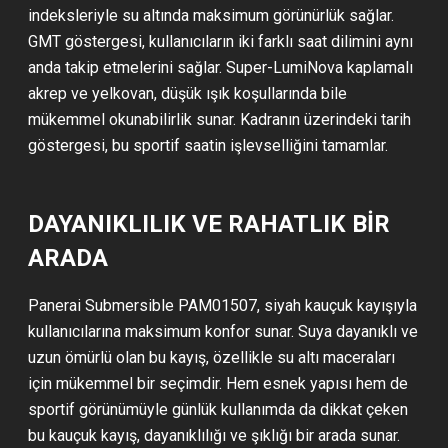
indeksleriyle su altında maksimum görünürlük sağlar.
GMT göstergesi, kullanıcıların iki farklı saat dilimini aynı
anda takip etmelerini sağlar. Super-LumiNova kaplamalı
akrep ve yelkovan, düşük ışık koşullarında bile
mükemmel okunabilirlik sunar. Kadranın üzerindeki tarih
göstergesi, bu sportif saatin işlevselliğini tamamlar.
DAYANIKLILIK VE RAHATLIK BIR
ARADA
Panerai Submersible PAM01507, siyah kauçuk kayışıyla
kullanıcılarına maksimum konfor sunar. Suya dayanıklı ve
uzun ömürlü olan bu kayış, özellikle su altı maceraları
için mükemmel bir seçimdir. Hem esnek yapısı hem de
sportif görünümüyle günlük kullanımda da dikkat çeken
bu kauçuk kayış, dayanıklılığı ve şıklığı bir arada sunar.