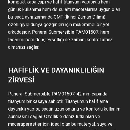
kompakt kasa çapı ve hafif titanyum yapısıyla hem
günlük kullanıma hem de su altı maceralarına uygun olan
bu saat, aynı zamanda GMT (İkinci Zaman Dilimi)
özelliğiyle dünya gezginleri için mükemmel bir yol
arkadaşıdır. Panerai Submersible PAM01507, hem
tasarımı hem de işlevselliği ile zamanı kontrol altına
almanızı sağlar.
HAFIFLIK VE DAYANIKLILIĞIN
ZIRVESI
Panerai Submersible PAM01507, 42 mm çapında
titanyum bir kasaya sahiptir. Titanyumun hafif ama
dayanıklı yapısı, saatin uzun ömürlü ve konforlu kullanım
sunmasını sağlar. Özellikle deniz tutkunları ve
maceraperestler için ideal olan bu materyal, suya ve