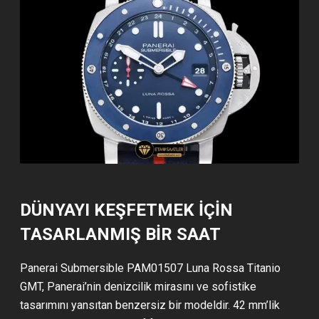
DÜNYAYI KEŞFETMEK İÇIN
TASARLANMIŞ BIR SAAT
Panerai Submersible PAM01507 Luna Rossa Titanio
GMT, Panerai’nin denizcilik mirasını ve sofistike
tasarımını yansıtan benzersiz bir modeldir. 42 mm’lik