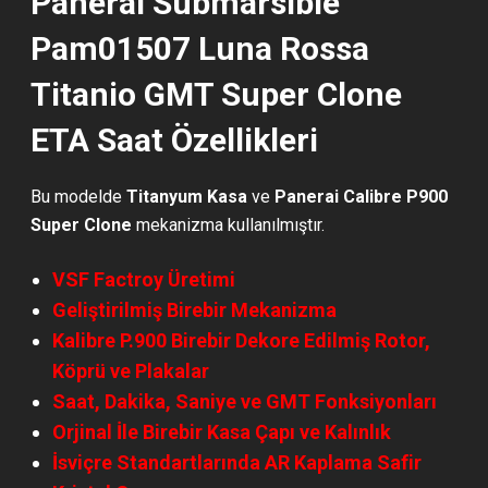
Panerai Submarsible
Pam01507 Luna Rossa
Titanio GMT Super Clone
ETA Saat Özellikleri
Bu modelde
Titanyum Kasa
ve
Panerai Calibre P900
Super Clone
mekanizma kullanılmıştır.
VSF Factroy Üretimi
Geliştirilmiş Birebir Mekanizma
Kalibre P.900 Birebir Dekore Edilmiş Rotor,
Köprü ve Plakalar
Saat, Dakika, Saniye ve GMT Fonksiyonları
Orjinal İle Birebir Kasa Çapı ve Kalınlık
İsviçre Standartlarında AR Kaplama Safir