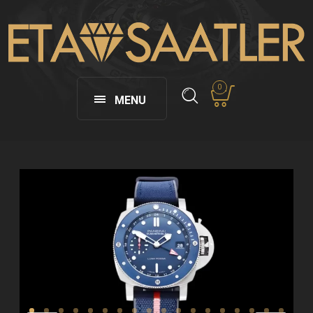
0
MENU