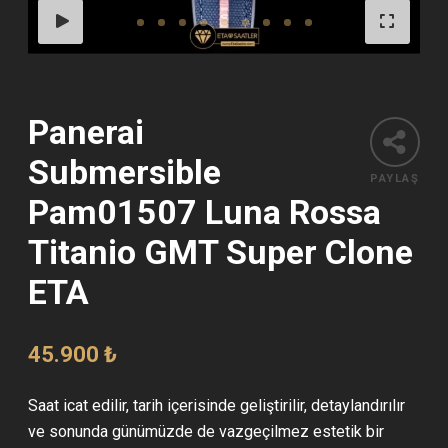
Panerai
Submersible
PAYLAŞ
Pam01507 Luna Rossa
Titanio GMT Super Clone
ETA
45.900
₺
Saat icat edilir, tarih içerisinde geliştirilir, detaylandırılır
ve sonunda günümüzde de vazgeçilmez estetik bir