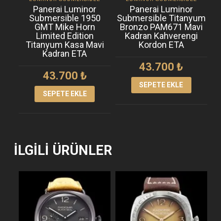
Panerai Luminor
Panerai Luminor
Submersible 1950
Submersible Titanyum
GMT Mike Horn
Bronzo PAM671 Mavi
Limited Edition
Kadran Kahverengi
Titanyum Kasa Mavi
Kordon ETA
Kadran ETA
43.700
₺
43.700
₺
SEPETE EKLE
SEPETE EKLE
İLGILI ÜRÜNLER