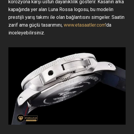
korozyona karşı üstün dayanıklılık gösterir. Kasanın arka
kapağında yer alan Luna Rossa logosu, bu modelin
prestijli yarış takımı ile olan bağlantısını simgeler. Saatin
zarif ama güçlü tasarımını,
www.etasaatler.com
’da
inceleyebilirsiniz.