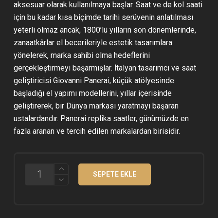
aksesuar olarak kullanılmaya başlar. Saat ve de kol saati
için bu kadar kısa biçimde tarihi serüvenin anlatılması
yeterli olmaz ancak, 1800’lü yılların son dönemlerinde,
zanaatkârlar el becerileriyle estetik tasarımlara
yönelerek, marka sahibi olma hedeflerini
gerçekleştirmeyi başarmışlar. İtalyan tasarımcı ve saat
geliştiricisi Giovanni Panerai, küçük atölyesinde
başladığı el yapımı modellerini, yıllar içerisinde
geliştirerek, bir Dünya markası yaratmayı başaran
ustalardandır. Panerai replika saatler, günümüzde en
fazla aranan ve tercih edilen markalardan birisidir.
PANERAI
SEPETE EKLE
SUBMERSIBLE
PAM01507
LUNA
ROSSA
TITANIO