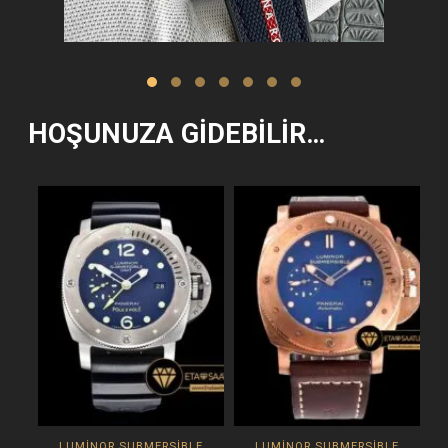
HOŞUNUZA GIDEBILIR…
LUMINOR SUBMERSIBLE
LUMINOR SUBMERSIBLE