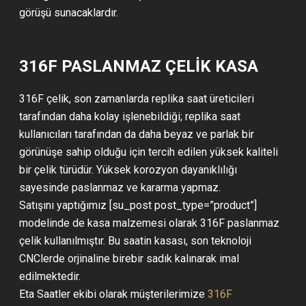
görüşü sunacaklardır.
316F PASLANMAZ ÇELİK KASA
316F çelik, son zamanlarda replika saat üreticileri
tarafından daha kolay işlenebildiği; replika saat
kullanıcıları tarafından da daha beyaz ve parlak bir
görünüşe sahip olduğu için tercih edilen yüksek kaliteli
bir çelik türüdür. Yüksek korozyon dayanıklılığı
sayesinde paslanmaz ve kararma yapmaz.
Satışını yaptığımız [su_post post_type=”product”]
modelinde de kasa malzemesi olarak 316F paslanmaz
çelik kullanılmıştır. Bu saatin kasası, son teknoloji
CNClerde orjinaline birebir sadık kalınarak imal
edilmektedir.
Eta Saatler ekibi olarak müşterilerimize
316F