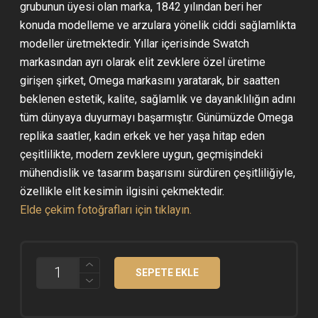
grubunun üyesi olan marka, 1842 yılından beri her
konuda modelleme ve arzulara yönelik ciddi sağlamlıkta
modeller üretmektedir. Yıllar içerisinde Swatch
markasından ayrı olarak elit zevklere özel üretime
girişen şirket, Omega markasını yaratarak, bir saatten
beklenen estetik, kalite, sağlamlık ve dayanıklılığın adını
tüm dünyaya duyurmayı başarmıştır. Günümüzde Omega
replika saatler, kadın erkek ve her yaşa hitap eden
çeşitlilikte, modern zevklere uygun, geçmişindeki
mühendislik ve tasarım başarısını sürdüren çeşitliliğiyle,
özellikle elit kesimin ilgisini çekmektedir.
Elde çekim fotoğrafları için tıklayın.
OMEGA
SEPETE EKLE
PLANET
OCEAN
CHRONOGRAPH
TURUNCU