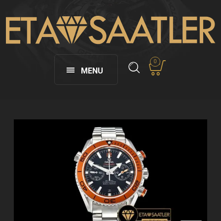
0
MENU