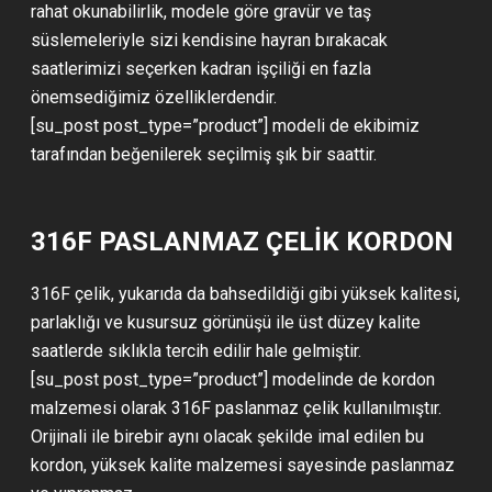
rahat okunabilirlik, modele göre gravür ve taş
süslemeleriyle sizi kendisine hayran bırakacak
saatlerimizi seçerken kadran işçiliği en fazla
önemsediğimiz özelliklerdendir.
[su_post post_type=”product”] modeli de ekibimiz
tarafından beğenilerek seçilmiş şık bir saattir.
316F PASLANMAZ ÇELİK KORDON
316F çelik, yukarıda da bahsedildiği gibi yüksek kalitesi,
parlaklığı ve kusursuz görünüşü ile üst düzey kalite
saatlerde sıklıkla tercih edilir hale gelmiştir.
[su_post post_type=”product”] modelinde de kordon
malzemesi olarak 316F paslanmaz çelik kullanılmıştır.
Orijinali ile birebir aynı olacak şekilde imal edilen bu
kordon, yüksek kalite malzemesi sayesinde paslanmaz