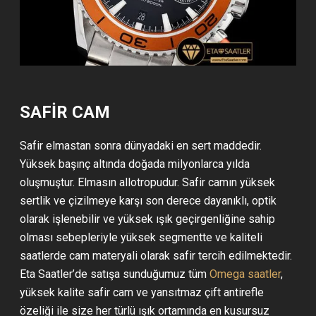
SAFİR CAM
Safir elmastan sonra dünyadaki en sert maddedir.
Yüksek başınç altında doğada milyonlarca yılda
oluşmuştur. Elmasın allotropudur. Safir camın yüksek
sertlik ve çizilmeye karşı son derece dayanıklı, optik
olarak işlenebilir ve yüksek ışık geçirgenliğine sahip
olması sebepleriyle yüksek segmentte ve kaliteli
saatlerde cam materyali olarak safir tercih edilmektedir.
Eta Saatler’de satışa sunduğumuz tüm
Omega saatler
,
yüksek kalite safir cam ve yansıtmaz çift antirefle
özeliği ile size her türlü ışık ortamında en kusursuz