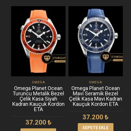
OMEGA
OMEGA
Omega Planet Ocean
Omega Planet Ocean
Turuncu Metalik Bezel
Mavi Seramik Bezel
Çelik Kasa Siyah
Çelik Kasa Mavi Kadran
Kadran Kauçuk Kordon
Kauçuk Kordon ETA
ETA
37.200
₺
37.200
₺
SEPETE EKLE