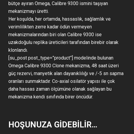
bütçe ayıran Omega, Calibre 9300 ismini taşıyan
mekanizmayı üretti.
Her koşulda, her ortamda, hassaslık, sağlamlık ve
verimlilikten zerre kadar ödün vermeyen
mekanizmalarından biri olan Calibre 9300 ise
uzakdoğulu replika üreticileri tarafından birebir olarak
klonlandı.
[su_post post_type=”product”] modelinde bulunan
Omega Calibre 9300 Clone mekanizma, 48 saat üzeri
güç rezervi, manyetik alan dayanıklılığı ve /-5 sn sapma
oranları sunmaktadır. Co-axial osilatör yapısı ile çok
daha hassas zaman ölçümüne olanak sağlayan bu
mekanizma kendi sınıfında birer öncüdür.
HOŞUNUZA GIDEBILIR…