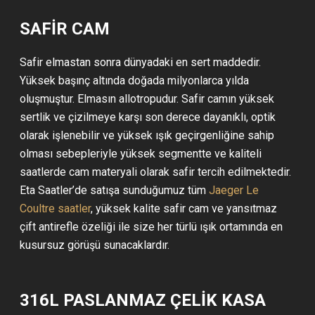
SAFİR CAM
Safir elmastan sonra dünyadaki en sert maddedir.
Yüksek başınç altında doğada milyonlarca yılda
oluşmuştur. Elmasın allotropudur. Safir camın yüksek
sertlik ve çizilmeye karşı son derece dayanıklı, optik
olarak işlenebilir ve yüksek ışık geçirgenliğine sahip
olması sebepleriyle yüksek segmentte ve kaliteli
saatlerde cam materyali olarak safir tercih edilmektedir.
Eta Saatler’de satışa sunduğumuz tüm
Jaeger Le
Coultre saatler
, yüksek kalite safir cam ve yansıtmaz
çift antirefle özeliği ile size her türlü ışık ortamında en
kusursuz görüşü sunacaklardır.
316L PASLANMAZ ÇELİK KASA