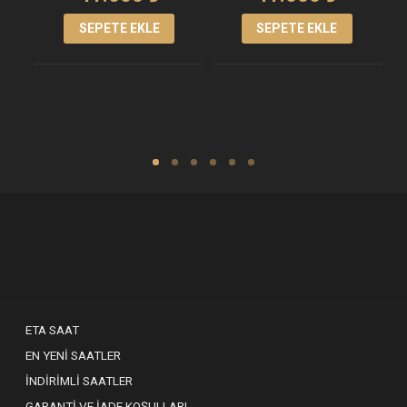
SEPETE EKLE
SEPETE EKLE
ETA SAAT
EN YENI SAATLER
İNDIRIMLI SAATLER
GARANTI VE İADE KOŞULLARI