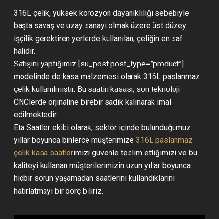
316L çelik, yüksek korozyon dayanıklılığı sebebiyle
başta savaş ve uzay sanayi olmak üzere üst düzey
işçilik gerektiren yerlerde kullanılan, çeliğin en saf
halidir.
Satışını yaptığımız [su_post post_type=”product”]
modelinde de kasa malzemesi olarak 316L paslanmaz
çelik kullanılmıştır. Bu saatin kasası, son teknoloji
CNClerde orjinaline birebir sadık kalınarak imal
edilmektedir.
Eta Saatler ekibi olarak, sektör içinde bulunduğumuz
yıllar boyunca binlerce müşterimize
316L paslanmaz
çelik kasa saatler
imizi güvenle teslim ettiğimizi ve bu
kaliteyi kullanan müşterilerimizin uzun yıllar boyunca
hiçbir sorun yaşamadan saatlerini kullandıklarını
hatırlatmayı bir borç biliriz.