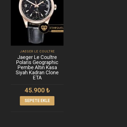
JAEGER LE COULTRE
Jaeger Le Coultre
Polaris Geographic
Pembe Altın Kasa
Siyah Kadran Clone
ETA
45.900
₺
SEPETE EKLE