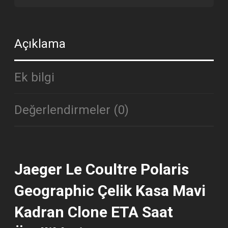
Açıklama
Ek bilgi
Değerlendirmeler (0)
Jaeger Le Coultre Polaris
Geographic Çelik Kasa Mavi
Kadran Clone ETA Saat