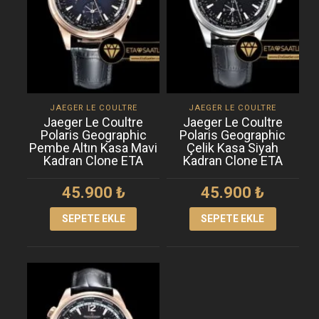
JAEGER LE COULTRE
JAEGER LE COULTRE
Jaeger Le Coultre
Jaeger Le Coultre
Polaris Geographic
Polaris Geographic
Pembe Altın Kasa Mavi
Çelik Kasa Siyah
Kadran Clone ETA
Kadran Clone ETA
45.900
₺
45.900
₺
SEPETE EKLE
SEPETE EKLE