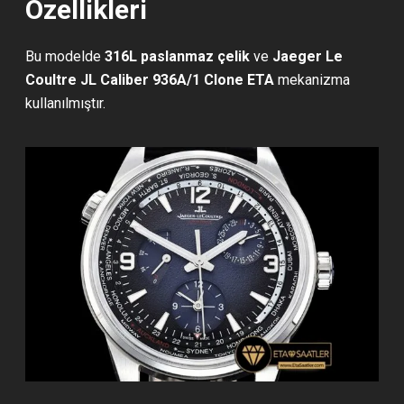
Özellikleri
Bu modelde
316L paslanmaz çelik
ve
Jaeger Le
Coultre JL Caliber 936A/1 Clone ETA
mekanizma
kullanılmıştır.