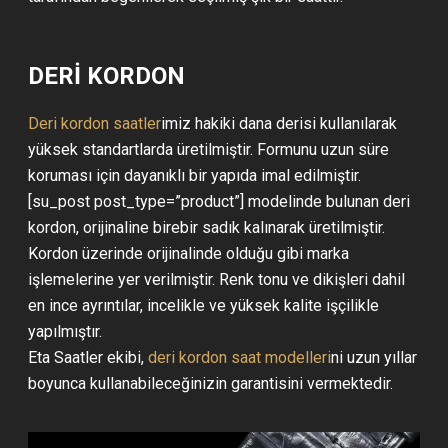
DERİ KORDON
Deri kordon saatler
imiz hakiki dana derisi kullanılarak
yüksek standartlarda üretilmiştir. Formunu uzun süre
koruması için dayanıklı bir yapıda imal edilmiştir.
[su_post post_type=”product”] modelinde bulunan deri
kordon, orijinaline birebir sadık kalınarak üretilmiştir.
Kordon üzerinde orijinalinde olduğu gibi marka
işlemelerine yer verilmiştir. Renk tonu ve dikişleri dahil
en ince ayrıntılar, incelikle ve yüksek kalite işçilikle
yapılmıştır.
Eta Saatler ekibi,
deri kordon saat modelleri
ni uzun yıllar
boyunca kullanabileceğinizin garantisini vermektedir.