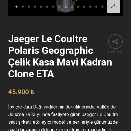
Jaeger Le Coultre
Polaris Geographic
PAYLAŞ
Çelik Kasa Mavi Kadran
Clone ETA
45.900
₺
İsviçre Jura Dağı vadilerinin derinliklerinde, Vallée de
Joux’da 1933 yılında faaliyete giren Jaeger Le Coultre
saat şirketi, etkileyici model ve serileriyle günümüzde
saat dünyasının ilklerine imza atmış bir markadır. İlk