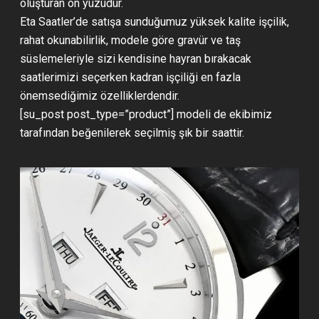
oluşturan ön yüzüdür.
Eta Saatler’de satışa sunduğumuz yüksek kalite işçilik,
rahat okunabilirlik, modele göre gravür ve taş
süslemeleriyle sizi kendisine hayran bırakacak
saatlerimizi seçerken kadran işçiliği en fazla
önemsediğimiz özelliklerdendir.
[su_post post_type=”product”] modeli de ekibimiz
tarafından beğenilerek seçilmiş şık bir saattir.