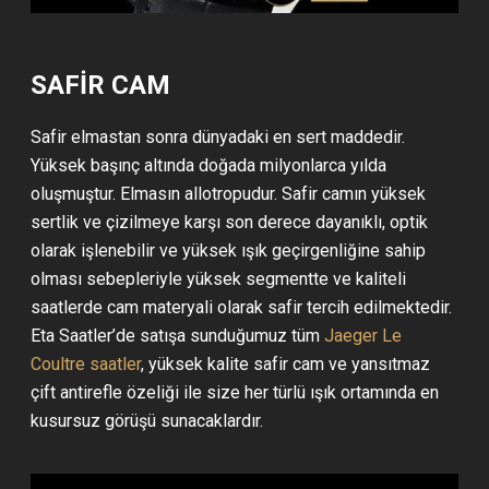
SAFİR CAM
Safir elmastan sonra dünyadaki en sert maddedir.
Yüksek başınç altında doğada milyonlarca yılda
oluşmuştur. Elmasın allotropudur. Safir camın yüksek
sertlik ve çizilmeye karşı son derece dayanıklı, optik
olarak işlenebilir ve yüksek ışık geçirgenliğine sahip
olması sebepleriyle yüksek segmentte ve kaliteli
saatlerde cam materyali olarak safir tercih edilmektedir.
Eta Saatler’de satışa sunduğumuz tüm
Jaeger Le
Coultre saatler
, yüksek kalite safir cam ve yansıtmaz
çift antirefle özeliği ile size her türlü ışık ortamında en
kusursuz görüşü sunacaklardır.