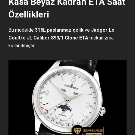
Kasa Beyaz Kadran ETA Saat
Özellikleri
Bu modelde
316L paslanmaz çelik
ve
Jaeger Le
Coultre JL Caliber 899/1 Clone ETA
mekanizma
kullanılmıştır.