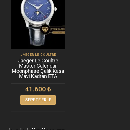
JAEGER LE COULTRE
Jaeger Le Coultre
Master Calendar
Moonphase Çelik Kasa
Mavi Kadran ETA
41.600
₺
SEPETE EKLE