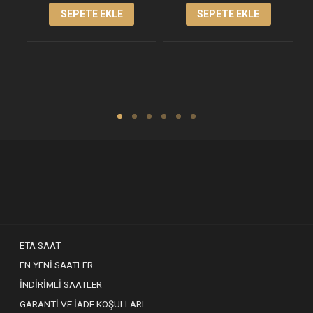
SEPETE EKLE
SEPETE EKLE
ETA SAAT
EN YENI SAATLER
İNDIRIMLI SAATLER
GARANTI VE İADE KOŞULLARI