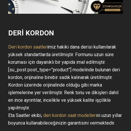
DERİ KORDON
Deri kordon saatler
imiz hakiki dana derisi kullanılarak
yüksek standartlarda üretilmiştir. Formunu uzun süre
koruması için dayanıklı bir yapıda imal edilmiştir.
[su_post post_type=”product”] modelinde bulunan deri
kordon, orijinaline birebir sadık kalınarak üretilmiştir.
Kordon üzerinde orijinalinde olduğu gibi marka
işlemelerine yer verilmiştir. Renk tonu ve dikişleri dahil
en ince ayrıntılar, incelikle ve yüksek kalite işçilikle
yapılmıştır.
Eta Saatler ekibi,
deri kordon saat modelleri
ni uzun yıllar
boyunca kullanabileceğinizin garantisini vermektedir.