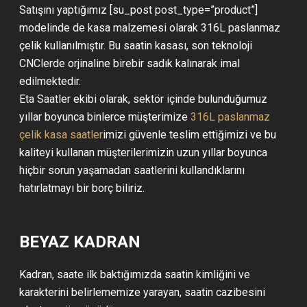
Satışını yaptığımız [su_post post_type=”product”]
modelinde de kasa malzemesi olarak 316L paslanmaz
çelik kullanılmıştır. Bu saatin kasası, son teknoloji
CNClerde orjinaline birebir sadık kalınarak imal
edilmektedir.
Eta Saatler ekibi olarak, sektör içinde bulunduğumuz
yıllar boyunca binlerce müşterimize
316L paslanmaz
çelik kasa saatler
imizi güvenle teslim ettiğimizi ve bu
kaliteyi kullanan müşterilerimizin uzun yıllar boyunca
hiçbir sorun yaşamadan saatlerini kullandıklarını
hatırlatmayı bir borç biliriz.
BEYAZ KADRAN
Kadran, saate ilk baktığımızda saatin kimliğini ve
karakterini belirlememize yarayan, saatin cazibesini