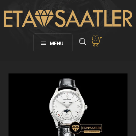
0
MENU