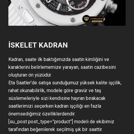
İSKELET KADRAN
Kadran, saate ilk baktığımızda saatin kimliğini ve
karakterini belirlememize yarayan, saatin cazibesini
oluşturan ön yüzüdür.
Eta Saatler’de satışa sunduğumuz yüksek kalite işçilik,
rahat okunabilirlik, modele göre gravür ve taş
süslemeleriyle sizi kendisine hayran bırakacak
saatlerimizi seçerken kadran işçiliği en fazla
önemsediğimiz özelliklerdendir.
[su_post post_type=”product”] modeli de ekibimiz
tarafından beğenilerek seçilmiş şık bir saattir.