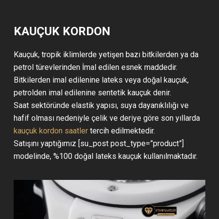
KAUÇUK KORDON
Kauçuk, tropik iklimlerde yetişen bazı bitkilerden ya da
petrol türevlerinden İmal edilen esnek maddedir.
Bitkilerden imal edilenine lateks veya doğal kauçuk,
petrolden imal edilenine sentetik kauçuk denir.
Saat sektöründe elastik yapısı, suya dayanıklılığı ve
hafif olması nedeniyle çelik ve deriye göre son yıllarda
kauçuk kordon saatler
tercih edilmektedir.
Satışını yaptığımız [su_post post_type=”product”]
modelinde, %100 doğal lateks kauçuk kullanılmaktadır.