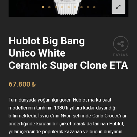
Hublot Big Bang
Unico White
PAYLAŞ
Ceramic Super Clone ETA
67.800
₺
Tüm dünyada yoğun ilgi gören Hublot marka saat
modellerinin tarihinin 1980’li yıllara kadar dayandığı
bilinmektedir. İsviçre’nin Nyon şehrinde Carlo Crocco’nun
önderliğinde kurulan bir şirket olarak da tanınan Hublot,
yıllar içerisinde popülerlik kazanan ve bugün dünyanın