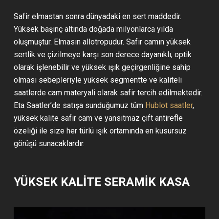
Safir elmastan sonra dünyadaki en sert maddedir.
Yüksek başınç altında doğada milyonlarca yılda
oluşmuştur. Elmasın allotropudur. Safir camın yüksek
sertlik ve çizilmeye karşı son derece dayanıklı, optik
olarak işlenebilir ve yüksek ışık geçirgenliğine sahip
olması sebepleriyle yüksek segmentte ve kaliteli
saatlerde cam materyali olarak safir tercih edilmektedir.
Eta Saatler’de satışa sunduğumuz tüm
Hublot saatler
,
yüksek kalite safir cam ve yansıtmaz çift antirefle
özeliği ile size her türlü ışık ortamında en kusursuz
görüşü sunacaklardır.
YÜKSEK KALİTE SERAMİK KASA