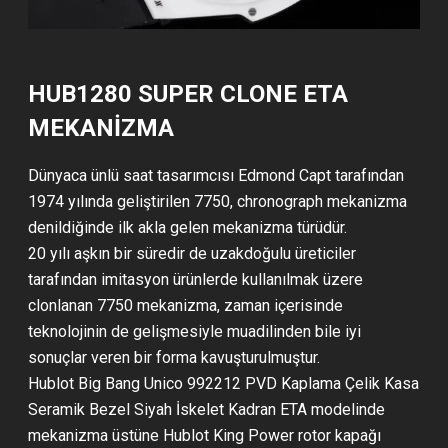
HUB1280 SUPER CLONE ETA
MEKANIZMA
Dünyaca ünlü saat tasarımcısı Edmond Capt tarafından
1974 yılında geliştirilen 7750, chronograph mekanizma
denildiğinde ilk akla gelen mekanizma türüdür.
20 yılı aşkın bir süredir de uzakdoğulu üreticiler
tarafından imitasyon ürünlerde kullanılmak üzere
clonlanan 7750 mekanizma, zaman içerisinde
teknolojinin de gelişmesiyle muadilinden bile iyi
sonuçlar veren bir forma kavuşturulmuştur.
Hublot Big Bang Unico 992212 PVD Kaplama Çelik Kasa
Seramik Bezel Siyah İskelet Kadran ETA modelinde
mekanizma üstüne Hublot King Power rotor kapağı