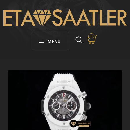
0
MENU