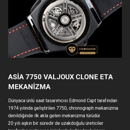
ASIA 7750 VALJOUX CLONE ETA
MEKANIZMA
Dünyaca ünlü saat tasarımcısı Edmond Capt tarafından
1974 yılında geliştirilen 7750, chronograph mekanizma
denildiğinde ilk akla gelen mekanizma türüdür.
20 yılı aşkın bir süredir de uzakdoğulu üreticiler