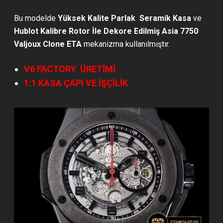
Bu modelde
Yüksek Kalite Parlak Seramik Kasa
ve
Hublot Kalibre Rotor İle Dekore Edilmiş
Asia 7750
Valjoux Clone ETA
mekanizma kullanılmıştır.
V6 FACTORY ÜRETİMİ
1:1 KASA ÇAPI VE İŞÇİLİK