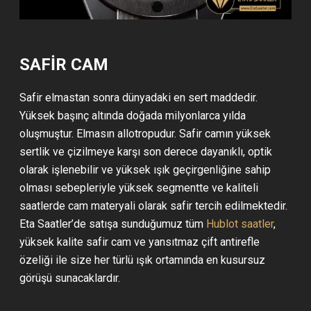
SAFİR CAM
Safir elmastan sonra dünyadaki en sert maddedir.
Yüksek başınç altında doğada milyonlarca yılda
oluşmuştur. Elmasın allotropudur. Safir camın yüksek
sertlik ve çizilmeye karşı son derece dayanıklı, optik
olarak işlenebilir ve yüksek ışık geçirgenliğine sahip
olması sebepleriyle yüksek segmentte ve kaliteli
saatlerde cam materyali olarak safir tercih edilmektedir.
Eta Saatler’de satışa sunduğumuz tüm
Hublot saatler
,
yüksek kalite safir cam ve yansıtmaz çift antirefle
özeliği ile size her türlü ışık ortamında en kusursuz
görüşü sunacaklardır.