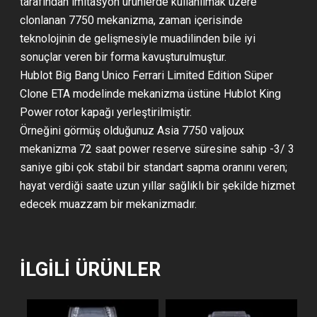
tarafından imitasyon ürünlerde kullanılmak üzere
clonlanan 7750 mekanizma, zaman içerisinde
teknolojinin de gelişmesiyle muadilinden bile iyi
sonuçlar veren bir forma kavuşturulmuştur.
Hublot Big Bang Unico Ferrari Limited Edition Süper
Clone ETA modelinde mekanizma üstüne Hublot King
Power rotor kapağı yerleştirilmiştir.
Örneğini görmüş olduğunuz Asia 7750 valjoux
mekanizma 72 saat power reserve süresine sahip -3/ 3
saniye gibi çok stabil bir standart sapma oranını veren;
hayat verdiği saate uzun yıllar sağlıklı bir şekilde hizmet
edecek muazzam bir mekanizmadır.
İLGILI ÜRÜNLER