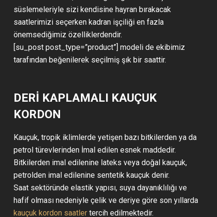
süslemeleriyle sizi kendisine hayran bırakacak
saatlerimizi seçerken kadran işçiliği en fazla
önemsediğimiz özelliklerdendir.
[su_post post_type=”product”] modeli de ekibimiz
tarafından beğenilerek seçilmiş şık bir saattir.
DERİ KAPLAMALI KAUÇUK
KORDON
Kauçuk, tropik iklimlerde yetişen bazı bitkilerden ya da
petrol türevlerinden İmal edilen esnek maddedir.
Bitkilerden imal edilenine lateks veya doğal kauçuk,
petrolden imal edilenine sentetik kauçuk denir.
Saat sektöründe elastik yapısı, suya dayanıklılığı ve
hafif olması nedeniyle çelik ve deriye göre son yıllarda
kauçuk kordon saatler
tercih edilmektedir.