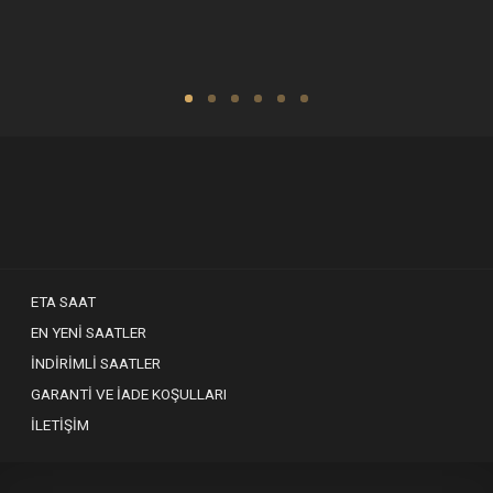
ETA SAAT
EN YENI SAATLER
İNDIRIMLI SAATLER
GARANTI VE İADE KOŞULLARI
İLETIŞIM