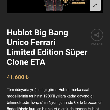
Hublot Big Bang
Unico Ferrari
PAYLAŞ
Limited Edition Süper
Clone ETA
41.600
₺
Tüm dünyada yoğun ilgi gören Hublot marka saat
modellerinin tarihinin 1980’li yıllara kadar dayandığı
bilinmektedir. İsviçre’nin Nyon şehrinde Carlo Crocco’nun
önderliğinde kurulan bir şirket olarak da tanınan Hublot,