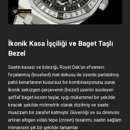
İkonik Kasa İşçiliği ve Baget Taşlı
Bezel
Saatin kasası ve bileziği, Royal Oak’un efsanevi
fırçalanmış (brushed) mat dokusu ile özenle parlatılmış
pahlı kenarlarının kusursuz bir kombinasyonunu sunar.
İkonik sekizgen çerçevenin (bezel) üzerini süsleyen
şeffaf baget kesim taşlar, ışığı mükemmel bir şekilde
kıracak şekilde milimetrik olarak dizilmiş ve saate
muazzam bir zarafet katmıştır. Güvenliği ve su direncini
artıran altıgen vidalı tepe (crown) tasarımı, saatin sağlam
mimarisini şık bir şekilde tamamlar.