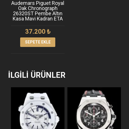
Audemars Piguet Royal
Oak Chronograph
26320ST Pembe Altın
Kasa Mavi Kadran ETA
37.200
₺
SEPETE EKLE
İLGILI ÜRÜNLER