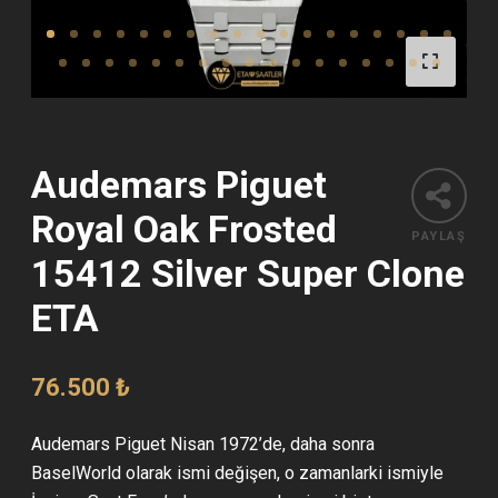
Audemars Piguet
Royal Oak Frosted
PAYLAŞ
15412 Silver Super Clone
ETA
76.500
₺
Audemars Piguet Nisan 1972’de, daha sonra
BaselWorld olarak ismi değişen, o zamanlarki ismiyle