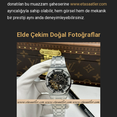
donatılan bu muazzam şaheserine
www.etasaatler.com
ayrıcalığıyla sahip olabilir, hem görsel hem de mekanik
bir prestiji aynı anda deneyimleyebilirsiniz.
Elde Çekim Doğal Fotoğraflar