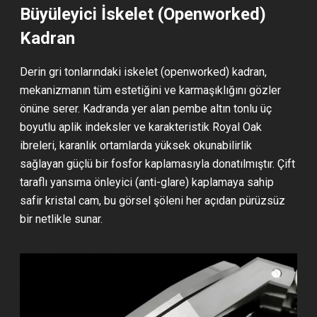
Büyüleyici İskelet (Openworked)
Kadran
Derin gri tonlarındaki iskelet (openworked) kadran,
mekanizmanın tüm estetiğini ve karmaşıklığını gözler
önüne serer. Kadranda yer alan pembe altın tonlu üç
boyutlu aplik indeksler ve karakteristik Royal Oak
ibreleri, karanlık ortamlarda yüksek okunabilirlik
sağlayan güçlü bir fosfor kaplamasıyla donatılmıştır. Çift
taraflı yansıma önleyici (anti-glare) kaplamaya sahip
safir kristal cam, bu görsel şöleni her açıdan pürüzsüz
bir netlikle sunar.