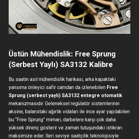
Üstün Mühendislik: Free Sprung
(Serbest Yaylı) SA3132 Kalibre
Bu saatin asıl mühendislik harikası, arka kapaktaki
yansıma önleyici safir camdan da izlenebilen
Free
Sprung (serbest yaylı) SA3132 entegre otomatik
mekanizmasıdır. Geleneksel regülatör sistemlerinin
aksine, balanstaki ağırlık vidaları ile ince ayar yapılabilen
bu “Free Sprung” mimari, darbelere karşı çok daha
yüksek direnç gösterir ve zaman tutuşundaki istikrarı
maksimize eder. İleri seviye saatçilik teknolojisiyle