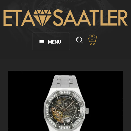
0
MENU