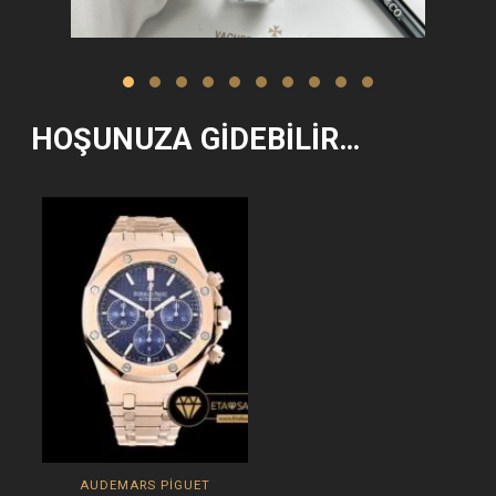
HOŞUNUZA GIDEBILIR…
AUDEMARS PIGUET