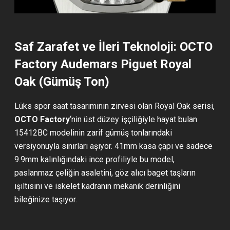
Saf Zarafet ve İleri Teknoloji: OCTO
Factory Audemars Piguet Royal
Oak (Gümüş Ton)
Lüks spor saat tasarımının zirvesi olan Royal Oak serisi,
OCTO Factory
‘nin üst düzey işçiliğiyle hayat bulan
15412BC modelinin zarif gümüş tonlarındaki
versiyonuyla sınırları aşıyor. 41mm kasa çapı ve sadece
9.9mm kalınlığındaki ince profiliyle bu model,
paslanmaz çeliğin asaletini, göz alıcı baget taşların
ışıltısını ve iskelet kadranın mekanik derinliğini
bileğinize taşıyor.