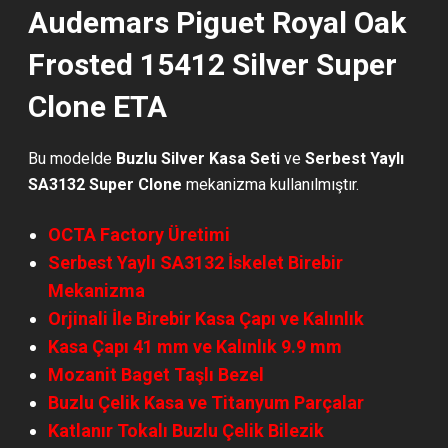
Audemars Piguet Royal Oak
Frosted 15412 Silver Super
Clone ETA
Bu modelde
Buzlu Silver
Kasa Seti
ve
Serbest Yaylı
SA3132 Super Clone
mekanizma kullanılmıştır.
OCTA Factory Üretimi
Serbest Yaylı SA3132 İskelet Birebir
Mekanizma
Orjinali İle Birebir Kasa Çapı ve Kalınlık
Kasa Çapı 41 mm ve Kalınlık 9.9 mm
Mozanit Baget Taşlı Bezel
Buzlu Çelik Kasa ve Titanyum Parçalar
Katlanır Tokalı Buzlu Çelik Bilezik