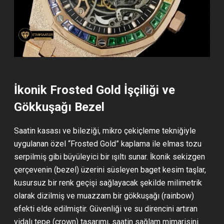
İkonik Frosted Gold İşçiliği ve
Gökkuşağı Bezel
Saatin kasası ve bileziği, mikro çekiçleme tekniğiyle
uygulanan özel “Frosted Gold” kaplama ile elmas tozu
serpilmiş gibi büyüleyici bir ışıltı sunar. İkonik sekizgen
çerçevenin (bezel) üzerini süsleyen baget kesim taşlar,
kusursuz bir renk geçişi sağlayacak şekilde milimetrik
olarak dizilmiş ve muazzam bir gökkuşağı (rainbow)
efekti elde edilmiştir. Güvenliği ve su direncini artıran
vidalı tepe (crown) tasarımı, saatin sağlam mimarisini