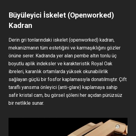
Büyüleyici İskelet (Openworked)
Kadran
Derin gri tonlarındaki iskelet (openworked) kadran,
mekanizmanın tüm estetiğini ve karmaşıklığını gözler
önüne serer. Kadranda yer alan pembe altın tonlu üç
boyutlu aplik indeksler ve karakteristik Royal Oak
ibreleri, karanlık ortamlarda yüksek okunabilirlik
sağlayan güçlü bir fosfor kaplamasıyla donatılmıştır. Çift
taraflı yansıma önleyici (anti-glare) kaplamaya sahip
safir kristal cam, bu görsel şöleni her açıdan pürüzsüz
bir netlikle sunar.