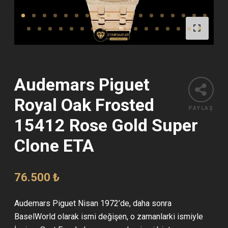
Audemars Piguet
Royal Oak Frosted
PAYLAŞ
15412 Rose Gold Super
Clone ETA
76.500
₺
Audemars Piguet Nisan 1972’de, daha sonra
BaselWorld olarak ismi değişen, o zamanlarki ismiyle