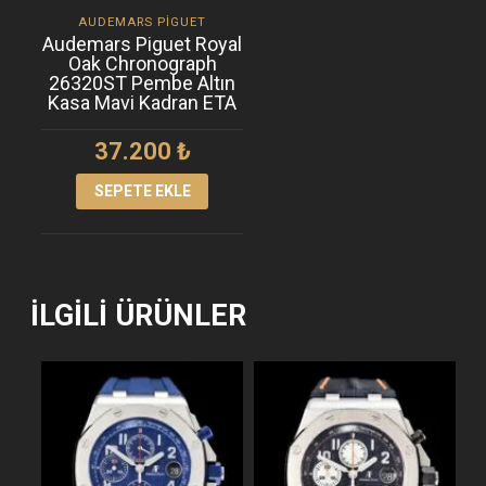
AUDEMARS PIGUET
Audemars Piguet Royal
Oak Chronograph
26320ST Pembe Altın
Kasa Mavi Kadran ETA
37.200
₺
SEPETE EKLE
İLGILI ÜRÜNLER