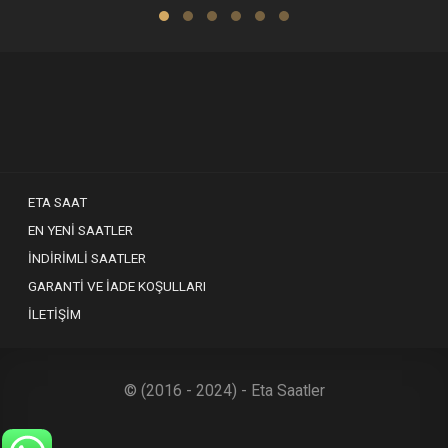
ETA SAAT
EN YENI SAATLER
İNDIRIMLI SAATLER
GARANTI VE İADE KOŞULLARI
İLETIŞIM
© (2016 - 2024) - Eta Saatler