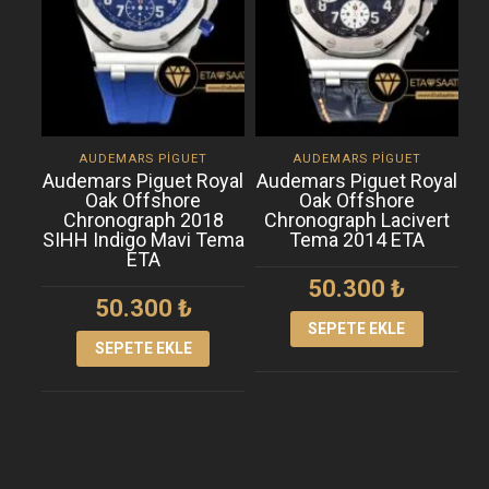
AUDEMARS PIGUET
AUDEMARS PIGUET
Audemars Piguet Royal
Audemars Piguet Royal
A
Oak Offshore
Oak Offshore
Chronograph 2018
Chronograph Lacivert
SIHH Indigo Mavi Tema
Tema 2014 ETA
ETA
50.300
₺
50.300
₺
SEPETE EKLE
SEPETE EKLE