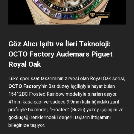
Göz Alıcı Işıltı ve İleri Teknoloji:
OCTO Factory Audemars Piguet
Royal Oak
Lüks spor saat tasarımının zirvesi olan Royal Oak serisi,
OCTO Factory
‘nin üst düzey işçiliğiyle hayat bulan
15412BC Frosted Rainbow modeliyle sınırları aşıyor.
41mm kasa çapı ve sadece 9.9mm kalınlığındaki zarif
profiliyle bu model, “Frosted” (Buzlu) yüzey işçiliğini ve
gökkuşağı renklerindeki değerli taşların ihtişamını
bileğinize taşıyor.