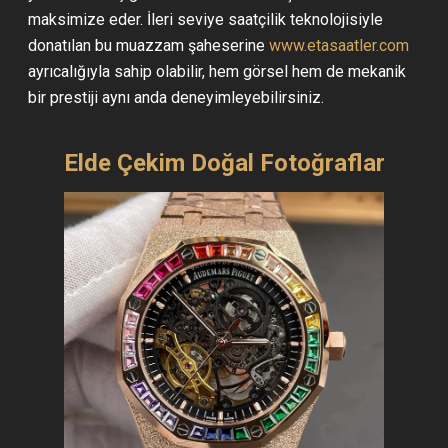
maksimize eder. İleri seviye saatçilik teknolojisiyle
donatılan bu muazzam şaheserine
www.etasaatler.com
ayrıcalığıyla sahip olabilir, hem görsel hem de mekanik
bir prestiji aynı anda deneyimleyebilirsiniz.
Elde Çekim Doğal Fotoğraflar