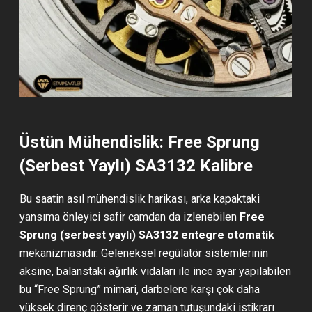
Üstün Mühendislik: Free Sprung
(Serbest Yaylı) SA3132 Kalibre
Bu saatin asıl mühendislik harikası, arka kapaktaki
yansıma önleyici safir camdan da izlenebilen
Free
Sprung (serbest yaylı) SA3132 entegre otomatik
mekanizmasıdır. Geleneksel regülatör sistemlerinin
aksine, balanstaki ağırlık vidaları ile ince ayar yapılabilen
bu “Free Sprung” mimari, darbelere karşı çok daha
yüksek direnç gösterir ve zaman tutuşundaki istikrarı