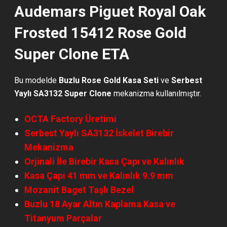
Audemars Piguet Royal Oak
Frosted 15412 Rose Gold
Super Clone ETA
Bu modelde
Buzlu Rose Gold
Kasa Seti
ve
Serbest
Yaylı SA3132 Super Clone
mekanizma kullanılmıştır.
OCTA Factory Üretimi
Serbest Yaylı SA3132 İskelet Birebir
Mekanizma
Orjinali İle Birebir Kasa Çapı ve Kalınlık
Kasa Çapı 41 mm ve Kalınlık 9.9 mm
Mozanit Baget Taşlı Bezel
Buzlu 18 Ayar Altın Kaplama Kasa ve
Titanyum Parçalar