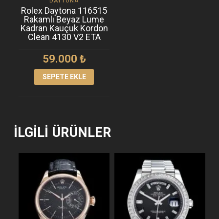
DAYTONA
Rolex Daytona 116515
Rakamlı Beyaz Lume
Kadran Kauçuk Kordon
Clean 4130 V2 ETA
59.000
₺
SEPETE EKLE
İLGILI ÜRÜNLER