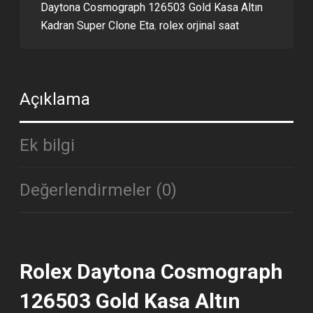
Daytona Cosmograph 126503 Gold Kasa Altın
Kadran Super Clone Eta
,
rolex orjinal saat
Açıklama
Ek bilgi
Değerlendirmeler (0)
Rolex Daytona Cosmograph
126503 Gold Kasa Altın