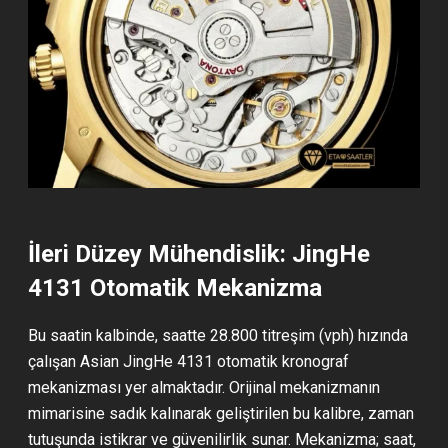
İleri Düzey Mühendislik: JingHe
4131 Otomatik Mekanizma
Bu saatin kalbinde, saatte 28.800 titreşim (vph) hızında
çalışan Asian JingHe 4131 otomatik kronograf
mekanizması yer almaktadır. Orijinal mekanizmanın
mimarisine sadık kalınarak geliştirilen bu kalibre, zaman
tutuşunda istikrar ve güvenilirlik sunar. Mekanizma; saat,