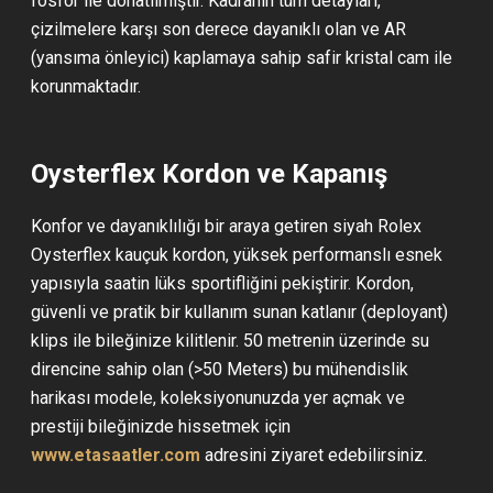
fosfor ile donatılmıştır. Kadranın tüm detayları,
çizilmelere karşı son derece dayanıklı olan ve AR
(yansıma önleyici) kaplamaya sahip safir kristal cam ile
korunmaktadır.
Oysterflex Kordon ve Kapanış
Konfor ve dayanıklılığı bir araya getiren siyah Rolex
Oysterflex kauçuk kordon, yüksek performanslı esnek
yapısıyla saatin lüks sportifliğini pekiştirir. Kordon,
güvenli ve pratik bir kullanım sunan katlanır (deployant)
klips ile bileğinize kilitlenir. 50 metrenin üzerinde su
direncine sahip olan (>50 Meters) bu mühendislik
harikası modele, koleksiyonunuzda yer açmak ve
prestiji bileğinizde hissetmek için
www.etasaatler.com
adresini ziyaret edebilirsiniz.