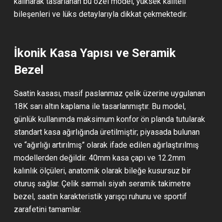
kalınarak tasarlanan bu özel model, yüksek kaliteli
bileşenleri ve lüks detaylarıyla dikkat çekmektedir.
İkonik Kasa Yapısı ve Seramik
Bezel
Saatin kasası, masif paslanmaz çelik üzerine uygulanan
18K sarı altın kaplama ile tasarlanmıştır. Bu model,
günlük kullanımda maksimum konfor ön planda tutularak
standart kasa ağırlığında üretilmiştir; piyasada bulunan
ve “ağırlığı artırılmış” olarak ifade edilen ağırlaştırılmış
modellerden değildir. 40mm kasa çapı ve 12.2mm
kalınlık ölçüleri, anatomik olarak bileğe kusursuz bir
oturuş sağlar. Çelik sarmalı siyah seramik takimetre
bezel, saatin karakteristik yarışçı ruhunu ve sportif
zarafetini tamamlar.