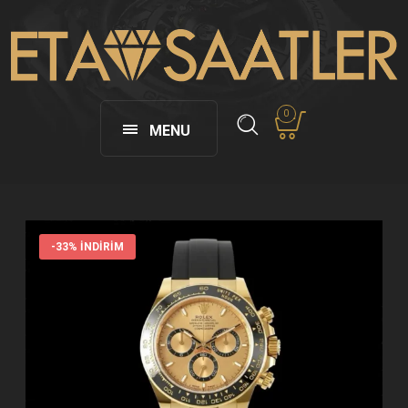
0
MENU
-33% İNDIRIM