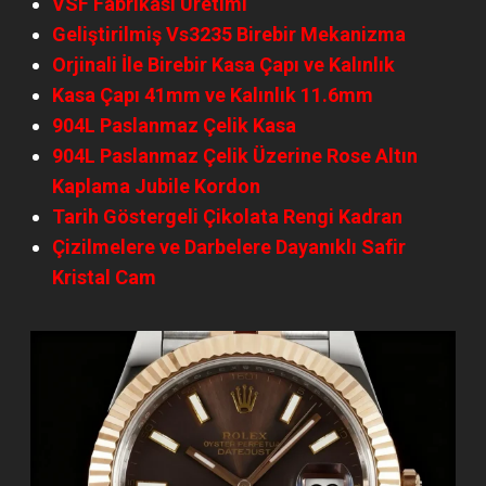
VSF Fabrikası Üretimi
Geliştirilmiş Vs3235 Birebir Mekanizma
Orjinali İle Birebir Kasa Çapı ve Kalınlık
Kasa Çapı 41mm ve Kalınlık 11.6mm
904L Paslanmaz Çelik Kasa
904L Paslanmaz Çelik Üzerine Rose Altın
Kaplama Jubile Kordon
Tarih Göstergeli Çikolata Rengi Kadran
Çizilmelere ve Darbelere Dayanıklı Safir
Kristal Cam