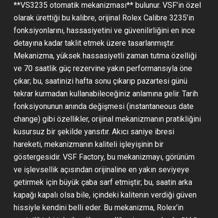
**VS3235 otomatik mekanizması** bulunur. VSF’in özel
olarak ürettiği bu kalibre, orijinal Rolex Calibre 3235’in
fonksiyonlarını, hassasiyetini ve güvenilirliğini en ince
detayına kadar taklit etmek üzere tasarlanmıştır.
Mekanizma, yüksek hassasiyetli zaman tutma özelliği
ve 70 saatlik güç rezervine yakın performansıyla öne
çıkar; bu, saatinizi hafta sonu çıkarıp pazartesi günü
tekrar kurmadan kullanabileceğiniz anlamına gelir. Tarih
fonksiyonunun anında değişmesi (instantaneous date
change) gibi özellikler, orijinal mekanizmanın pratikliğini
kusursuz bir şekilde yansıtır. Akıcı saniye ibresi
hareketi, mekanizmanın kaliteli işleyişinin bir
göstergesidir. VSF Factory, bu mekanizmayı, görünüm
ve işlevsellik açısından orijinaline en yakın seviyeye
getirmek için büyük çaba sarf etmiştir; bu, saatin arka
kapağı kapalı olsa bile, içindeki kalitenin verdiği güven
hissiyle kendini belli eder. Bu mekanizma, Rolex’in