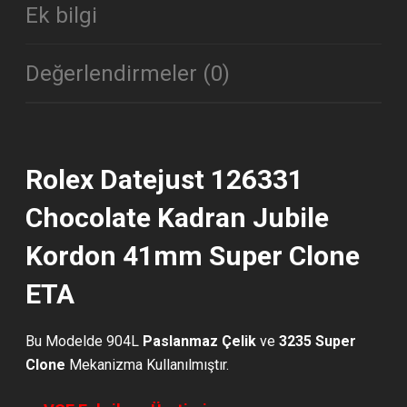
Ek bilgi
Değerlendirmeler (0)
Rolex Datejust 126331
Chocolate Kadran Jubile
Kordon 41mm Super Clone
ETA
Bu Modelde 904L
Paslanmaz Çelik
ve
3235 Super
Clone
Mekanizma Kullanılmıştır.