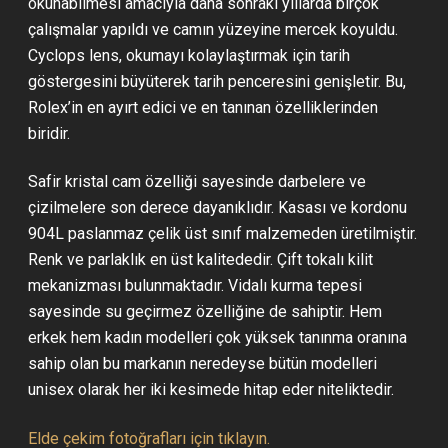
okunabilmesi amacıyla daha sonraki yıllarda birçok
çalışmalar yapıldı ve camın yüzeyine mercek koyuldu.
Cyclops lens, okumayı kolaylaştırmak için tarih
göstergesini büyüterek tarih penceresini genişletir. Bu,
Rolex’in en ayırt edici ve en tanınan özelliklerinden
biridir.
Safir kristal cam özelliği sayesinde darbelere ve
çizilmelere son derece dayanıklıdır. Kasası ve kordonu
904L paslanmaz çelik üst sınıf malzemeden üretilmiştir.
Renk ve parlaklık en üst kalitededir. Çift tokalı kilit
mekanizması bulunmaktadır. Vidalı kurma tepesi
sayesinde su geçirmez özelliğine de sahiptir. Hem
erkek hem kadın modelleri çok yüksek tanınma oranına
sahip olan bu markanın neredeyse bütün modelleri
unisex olarak her iki kesimede hitap eder niteliktedir.
Elde çekim fotoğrafları için tıklayın.