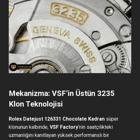
Mekanizma: VSF’in Üstün 3235
Klon Teknolojisi
Rolex Datejust 126331 Chocolate Kadran
süper
klonunun kalbinde,
VSF Factory
‘nin saatçilikteki
uzmanlığını kanıtlayan yüksek performanslı bir