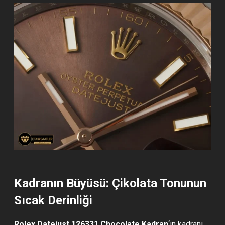
Kadranın Büyüsü: Çikolata Tonunun
Sıcak Derinliği
Rolex Datejust 126331 Chocolate Kadran
‘ın kadranı,