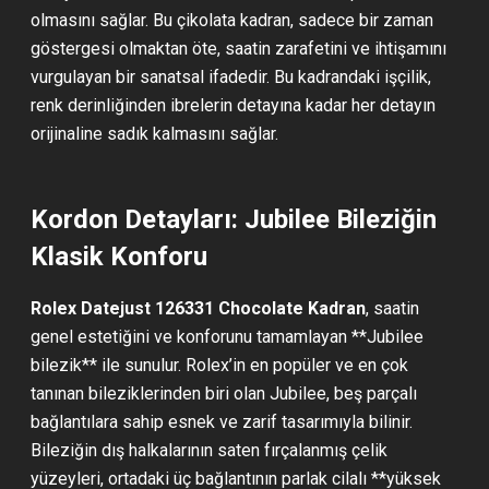
olmasını sağlar. Bu çikolata kadran, sadece bir zaman
göstergesi olmaktan öte, saatin zarafetini ve ihtişamını
vurgulayan bir sanatsal ifadedir. Bu kadrandaki işçilik,
renk derinliğinden ibrelerin detayına kadar her detayın
orijinaline sadık kalmasını sağlar.
Kordon Detayları: Jubilee Bileziğin
Klasik Konforu
Rolex Datejust 126331 Chocolate Kadran
, saatin
genel estetiğini ve konforunu tamamlayan **Jubilee
bilezik** ile sunulur. Rolex’in en popüler ve en çok
tanınan bileziklerinden biri olan Jubilee, beş parçalı
bağlantılara sahip esnek ve zarif tasarımıyla bilinir.
Bileziğin dış halkalarının saten fırçalanmış çelik
yüzeyleri, ortadaki üç bağlantının parlak cilalı **yüksek