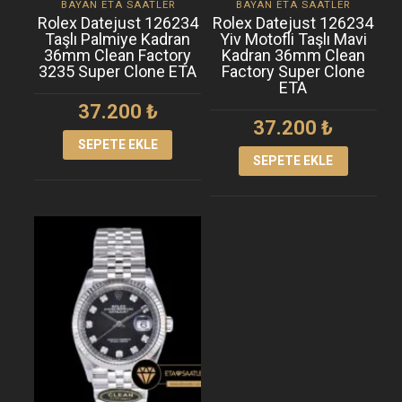
BAYAN ETA SAATLER
BAYAN ETA SAATLER
Rolex Datejust 126234
Rolex Datejust 126234
Taşlı Palmiye Kadran
Yiv Motofli Taşlı Mavi
36mm Clean Factory
Kadran 36mm Clean
3235 Super Clone ETA
Factory Super Clone
ETA
37.200
₺
37.200
₺
SEPETE EKLE
SEPETE EKLE