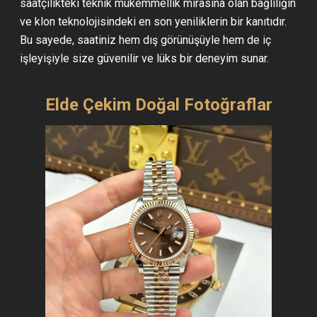
saatçilikteki teknik mükemmellik mirasına olan bağlılığın
ve klon teknolojisindeki en son yeniliklerin bir kanıtıdır.
Bu sayede, saatiniz hem dış görünüşüyle hem de iç
işleyişiyle size güvenilir ve lüks bir deneyim sunar.
Elde Çekim Doğal Fotoğraflar