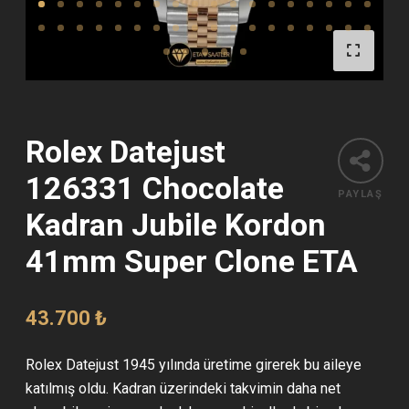
Rolex Datejust
126331 Chocolate
PAYLAŞ
Kadran Jubile Kordon
41mm Super Clone ETA
43.700
₺
Rolex Datejust 1945 yılında üretime girerek bu aileye
katılmış oldu. Kadran üzerindeki takvimin daha net