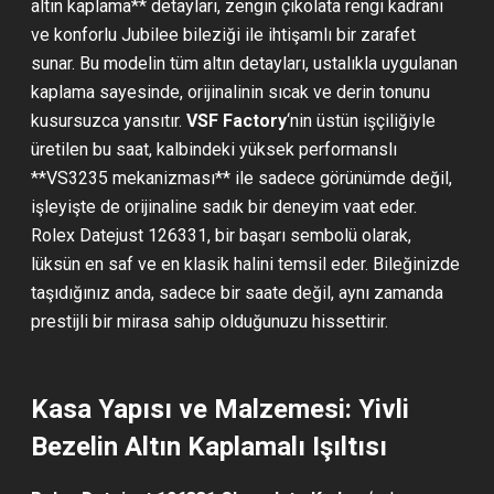
altın kaplama** detayları, zengin çikolata rengi kadranı
ve konforlu Jubilee bileziği ile ihtişamlı bir zarafet
sunar. Bu modelin tüm altın detayları, ustalıkla uygulanan
kaplama sayesinde, orijinalinin sıcak ve derin tonunu
kusursuzca yansıtır.
VSF Factory
‘nin üstün işçiliğiyle
üretilen bu saat, kalbindeki yüksek performanslı
**VS3235 mekanizması** ile sadece görünümde değil,
işleyişte de orijinaline sadık bir deneyim vaat eder.
Rolex Datejust 126331, bir başarı sembolü olarak,
lüksün en saf ve en klasik halini temsil eder. Bileğinizde
taşıdığınız anda, sadece bir saate değil, aynı zamanda
prestijli bir mirasa sahip olduğunuzu hissettirir.
Kasa Yapısı ve Malzemesi: Yivli
Bezelin Altın Kaplamalı Işıltısı