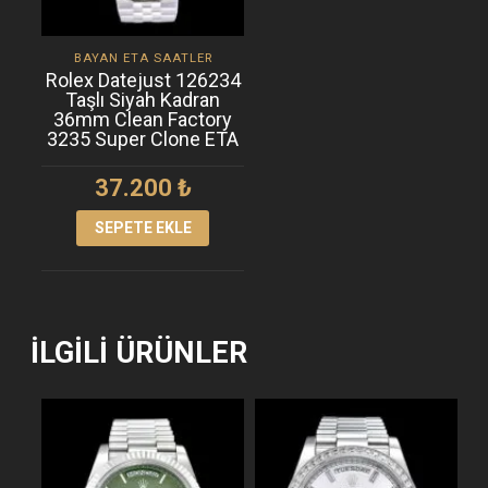
BAYAN ETA SAATLER
Rolex Datejust 126234
Taşlı Siyah Kadran
36mm Clean Factory
3235 Super Clone ETA
37.200
₺
SEPETE EKLE
İLGILI ÜRÜNLER