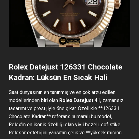
Rolex Datejust 126331 Chocolate
Kadran: Lüksün En Sıcak Hali
Saat dünyasının en tanınmış ve en çok arzu edilen
modellerinden biri olan
Rolex Datejust 41
, zamansız
tasarımı ve prestijiyle öne çıkar. Özellikle **126331
Chocolate Kadran** referans numaralı bu model,
Rolex’in en ikonik özelliği olan yivli bezeli, sofistike
Rolesor estetiğini yansıtan çelik ve **yüksek micron