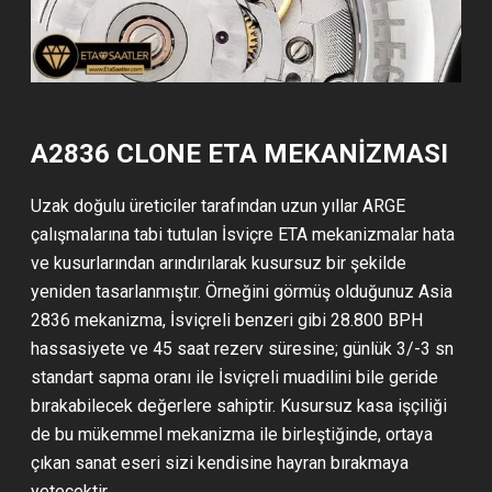
A2836 CLONE ETA MEKANİZMASI
Uzak doğulu üreticiler tarafından uzun yıllar ARGE
çalışmalarına tabi tutulan İsviçre ETA mekanizmalar hata
ve kusurlarından arındırılarak kusursuz bir şekilde
yeniden tasarlanmıştır. Örneğini görmüş olduğunuz Asia
2836 mekanizma, İsviçreli benzeri gibi 28.800 BPH
hassasiyete ve 45 saat rezerv süresine; günlük 3/-3 sn
standart sapma oranı ile İsviçreli muadilini bile geride
bırakabilecek değerlere sahiptir. Kusursuz kasa işçiliği
de bu mükemmel mekanizma ile birleştiğinde, ortaya
çıkan sanat eseri sizi kendisine hayran bırakmaya
yetecektir.