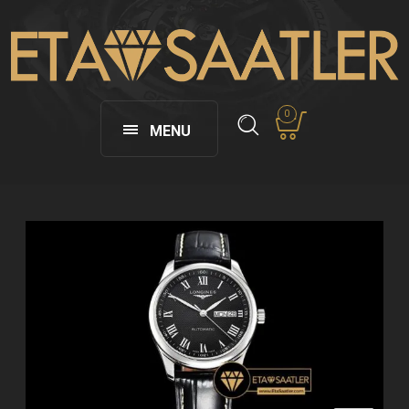
0
MENU