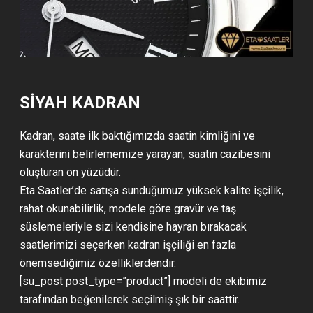
SIYAH KADRAN
Kadran, saate ilk baktığımızda saatin kimliğini ve
karakterini belirlememize yarayan, saatin cazibesini
oluşturan ön yüzüdür.
Eta Saatler’de satışa sunduğumuz yüksek kalite işçilik,
rahat okunabilirlik, modele göre gravür ve taş
süslemeleriyle sizi kendisine hayran bırakacak
saatlerimizi seçerken kadran işçiliği en fazla
önemsediğimiz özelliklerdendir.
[su_post post_type=”product”] modeli de ekibimiz
tarafından beğenilerek seçilmiş şık bir saattir.