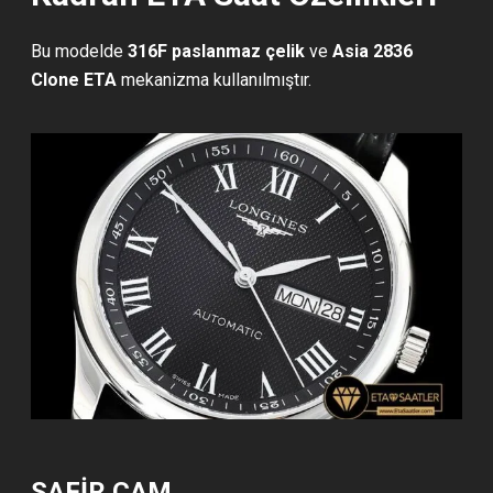
Bu modelde
316F paslanmaz çelik
ve
Asia 2836
Clone ETA
mekanizma kullanılmıştır.
SAFİR CAM