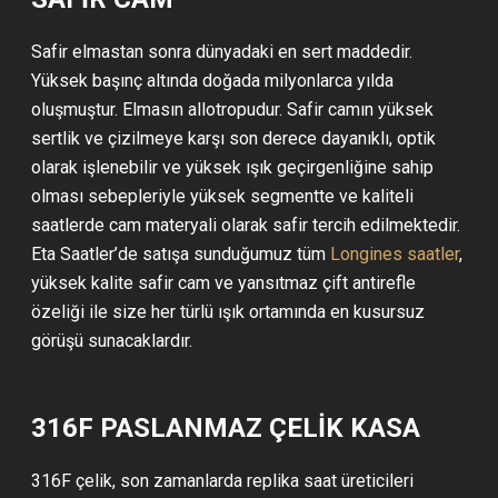
Safir elmastan sonra dünyadaki en sert maddedir.
Yüksek başınç altında doğada milyonlarca yılda
oluşmuştur. Elmasın allotropudur. Safir camın yüksek
sertlik ve çizilmeye karşı son derece dayanıklı, optik
olarak işlenebilir ve yüksek ışık geçirgenliğine sahip
olması sebepleriyle yüksek segmentte ve kaliteli
saatlerde cam materyali olarak safir tercih edilmektedir.
Eta Saatler’de satışa sunduğumuz tüm
Longines saatler
,
yüksek kalite safir cam ve yansıtmaz çift antirefle
özeliği ile size her türlü ışık ortamında en kusursuz
görüşü sunacaklardır.
316F PASLANMAZ ÇELİK KASA
316F çelik, son zamanlarda replika saat üreticileri