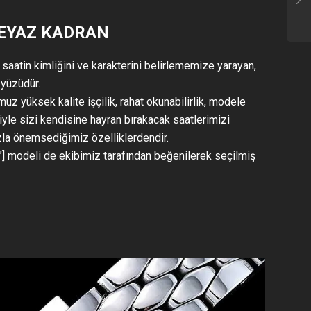
EYAZ KADRAN
 saatin kimliğini ve karakterini belirlememize yarayan,
 yüzüdür.
uz yüksek kalite işçilik, rahat okunabilirlik, modele
yle sizi kendisine hayran bırakacak saatlerimizi
zla önemsediğimiz özelliklerdendir.
] modeli de ekibimiz tarafından beğenilerek seçilmiş