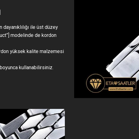
N
 dayanıklılığı ile üst düzey
oduct”] modelinde de kordon
 kordon yüksek kalite malzemesi
boyunca kullanabilirsiniz.