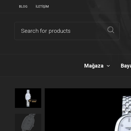
BLOG
İLETIŞIM
Mağaza
Baya