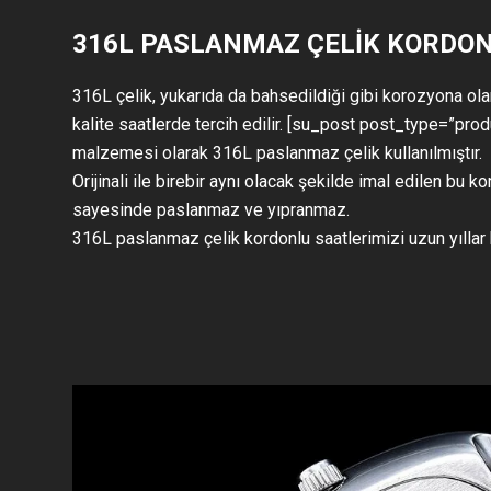
316L PASLANMAZ ÇELİK KORDO
316L çelik, yukarıda da bahsedildiği gibi korozyona olan
kalite saatlerde tercih edilir. [su_post post_type=”pr
malzemesi olarak 316L paslanmaz çelik kullanılmıştır.
Orijinali ile birebir aynı olacak şekilde imal edilen bu
sayesinde paslanmaz ve yıpranmaz.
316L paslanmaz çelik kordonlu saatlerimizi uzun yıllar 