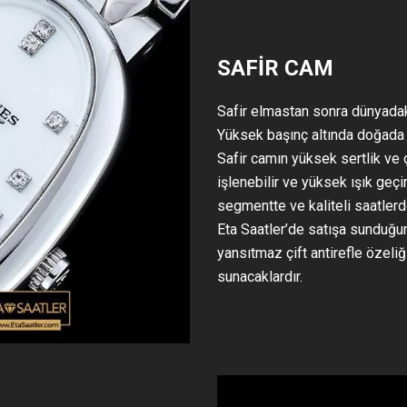
SAFİR CAM
Safir elmastan sonra dünyadak
Yüksek başınç altında doğada m
Safir camın yüksek sertlik ve 
işlenebilir ve yüksek ışık geç
segmentte ve kaliteli saatlerd
Eta Saatler’de satışa sundu
yansıtmaz çift antirefle özeliğ
sunacaklardır.