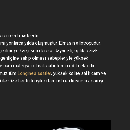
i en sert maddedir.
ilyonlarca yılda oluşmuştur. Elmasın allotropudur.
çizilmeye karşı son derece dayanıklı, optik olarak
irgenliğine sahip olması sebepleriyle yüksek
e cam materyali olarak safir tercih edilmektedir.
ğumuz tüm
Longines saatler
, yüksek kalite safir cam ve
i ile size her türlü ışık ortamında en kusursuz görüşü