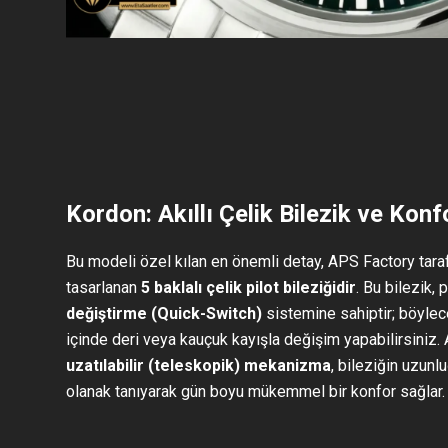
Kordon: Akıllı Çelik Bilezik ve Konf
Bu modeli özel kılan en önemli detay, APS Factory tarafı
tasarlanan
5 baklalı çelik pilot bileziğidir
. Bu bilezik, 
değiştirme (Quick-Switch)
sistemine sahiptir; böylec
içinde deri veya kauçuk kayışla değişim yapabilirsiniz.
uzatılabilir (teleskopik) mekanizma
, bileziğin uzunl
olanak tanıyarak gün boyu mükemmel bir konfor sağlar.