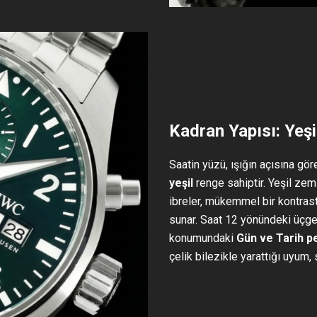
Kadran Yapısı: Yeşil
Saatin yüzü, ışığın açısına gör
yeşil
renge sahiptir. Yeşil ze
ibreler, mükemmel bir kontras
sunar. Saat 12 yönündeki üçgen
konumundaki
Gün ve Tarih p
çelik bilezikle yarattığı uyum,