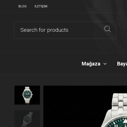
BLOG
İLETIŞIM
Mağaza
Baya