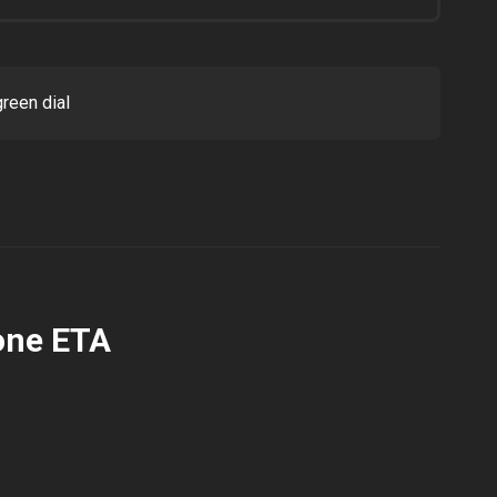
reen dial
one ETA