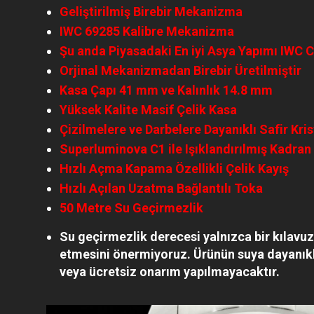
Geliştirilmiş Birebir Mekanizma
IWC 69285 Kalibre Mekanizma
Şu anda Piyasadaki En iyi Asya Yapımı IW
Orjinal Mekanizmadan Birebir Üretilmiştir
Kasa Çapı 41 mm ve Kalınlık 14.8 mm
Yüksek Kalite Masif Çelik Kasa
Çizilmelere ve Darbelere Dayanıklı Safir Kri
Superluminova C1 ile Işıklandırılmış Kadran 
Hızlı Açma Kapama Özellikli Çelik Kayış
Hızlı Açılan Uzatma Bağlantılı Toka
50 Metre Su Geçirmezlik
Su geçirmezlik derecesi yalnızca bir kılavu
etmesini önermiyoruz. Ürünün suya dayanıklı
veya ücretsiz onarım yapılmayacaktır.