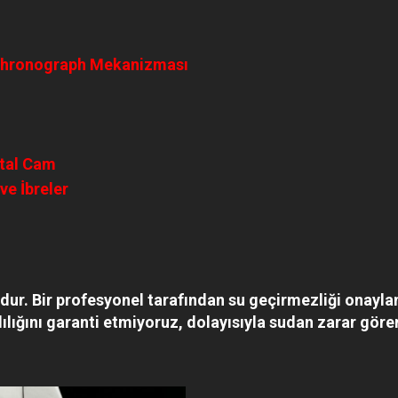
C Chronograph Mekanizması
stal Cam
ve İbreler
zdur. Bir profesyonel tarafından su geçirmezliği onayl
lığını garanti etmiyoruz, dolayısıyla sudan zarar göre