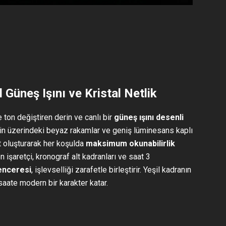
 Güneş Işını ve Kristal Netlik
e ton değiştiren derin ve canlı bir
güneş ışını desenli
min üzerindeki beyaz rakamlar ve geniş lüminesans kaplı
t oluşturarak her koşulda
maksimum okunabilirlik
 işaretçi, kronograf alt kadranları ve saat 3
enceresi
, işlevselliği zarafetle birleştirir. Yeşil kadranın
 saate modern bir karakter katar.