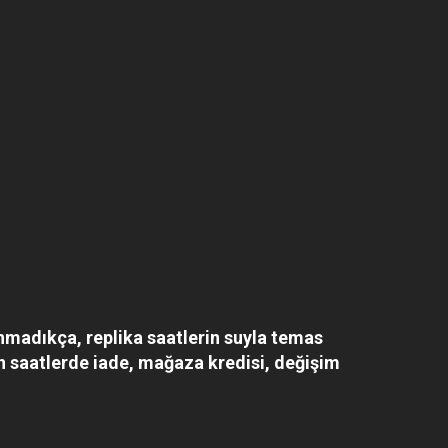
anmadıkça, replika saatlerin suyla temas
n saatlerde iade, mağaza kredisi, değişim