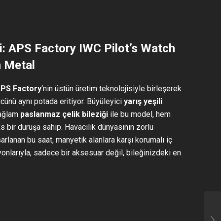
ği: APS Factory IWC Pilot’s Watch
 Metal
PS Factory
‘nin üstün üretim teknolojisiyle birleşerek
ücünü aynı potada eritiyor. Büyüleyici
yarış yeşili
ağlam
paslanmaz çelik bileziği
ile bu model, hem
 bir duruşa sahip. Havacılık dünyasının zorlu
arlanan bu saat, manyetik alanlara karşı korumalı iç
nlarıyla, sadece bir aksesuar değil, bileğinizdeki en