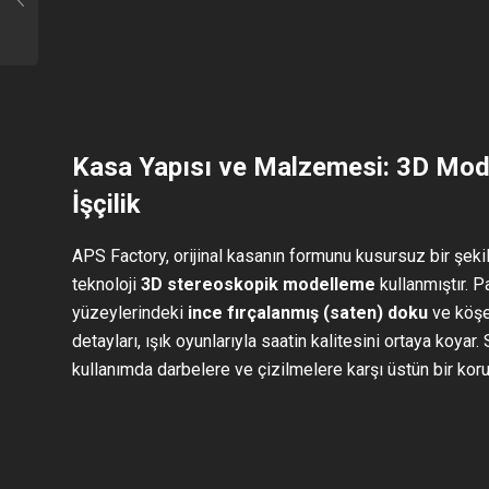
Kasa Yapısı ve Malzemesi: 3D Mod
İşçilik
APS Factory, orijinal kasanın formunu kusursuz bir şekil
teknoloji
3D stereoskopik modelleme
kullanmıştır. 
yüzeylerindeki
ince fırçalanmış (saten) doku
ve köşe
detayları, ışık oyunlarıyla saatin kalitesini ortaya koyar
kullanımda darbelere ve çizilmelere karşı üstün bir kor