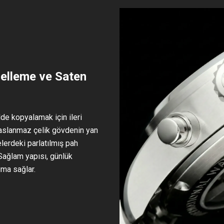
elleme ve Saten
de kopyalamak için ileri
Paslanmaz çelik gövdenin yan
lerdeki parlatılmış pah
. Sağlam yapısı, günlük
uma sağlar.