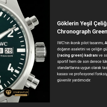
Göklerin Yeşil Çeli
Chronograph Green
IWC’nin ikonik pilot tasarımı,
A
doğanın asaletini ve çeliğin g
(racing green) kadranı
ve s
sportif hem de son derece lüks
standartlarına uygun olarak tas
kasası ve profesyonel fonksiyo
güvenilir yardımcıdır.