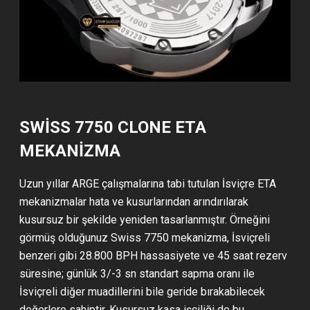
SWISS 7750 CLONE ETA
MEKANIZMA
Uzun yıllar ARGE çalışmalarına tabi tutulan İsviçre ETA
mekanizmalar hata ve kusurlarından arındırılarak
kusursuz bir şekilde yeniden tasarlanmıştır. Örneğini
görmüş olduğunuz Swiss 7750 mekanizma, İsviçreli
benzeri gibi 28.800 BPH hassasiyete ve 45 saat rezerv
süresine; günlük 3/-3 sn standart sapma oranı ile
İsviçreli diğer muadillerini bile geride bırakabilecek
değerlere sahiptir. Kusursuz kasa işçiliği de bu