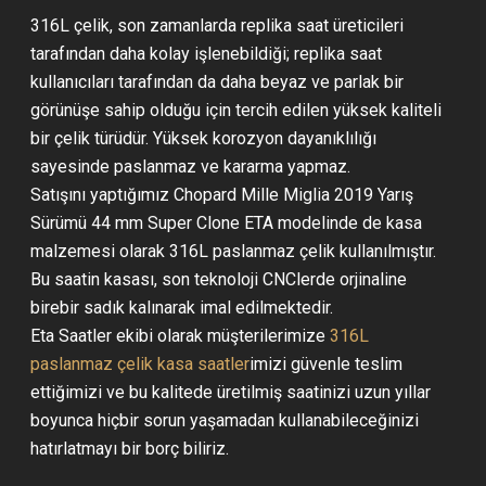
316L çelik, son zamanlarda replika saat üreticileri
tarafından daha kolay işlenebildiği; replika saat
kullanıcıları tarafından da daha beyaz ve parlak bir
görünüşe sahip olduğu için tercih edilen yüksek kaliteli
bir çelik türüdür. Yüksek korozyon dayanıklılığı
sayesinde paslanmaz ve kararma yapmaz.
Satışını yaptığımız Chopard Mille Miglia 2019 Yarış
Sürümü 44 mm Super Clone ETA modelinde de kasa
malzemesi olarak 316L paslanmaz çelik kullanılmıştır.
Bu saatin kasası, son teknoloji CNClerde orjinaline
birebir sadık kalınarak imal edilmektedir.
Eta Saatler ekibi olarak müşterilerimize
316L
paslanmaz çelik kasa saatler
imizi güvenle teslim
ettiğimizi ve bu kalitede üretilmiş saatinizi uzun yıllar
boyunca hiçbir sorun yaşamadan kullanabileceğinizi
hatırlatmayı bir borç biliriz.