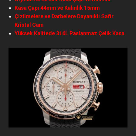
Kasa Çapı 44mm ve Kalınlık 15mm
Çizilmelere ve Darbelere Dayanıklı Safir
Kristal Cam
Yüksek Kalitede 316L Paslanmaz Çelik Kasa