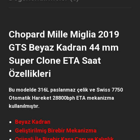
Chopard Mille Miglia 2019
GTS Beyaz Kadran 44 mm
Super Clone ETA Saat
Özellikleri
Bu modelde 316L paslanmaz çelik ve Swiss 7750
Otomatik Hareket 28800bph ETA mekanizma
kullanılmıştır.
Beyaz Kadran
Geliştirilmiş Birebir Mekanizma
Orjinali İle Birebir Kasa Çapı ve Kalınlık