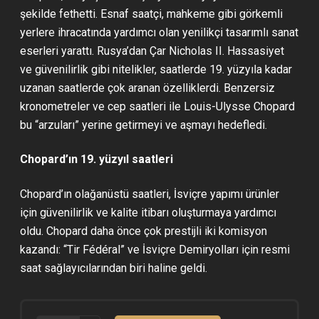
şekilde fethetti. Esnaf saatçi, mahkeme gibi görkemli
yerlere ihracatında yardımcı olan yenilikçi tasarımlı sanat
eserleri yarattı. Rusya’dan Çar Nicholas II. Hassasiyet
ve güvenilirlik gibi nitelikler, saatlerde 19. yüzyıla kadar
uzanan saatlerde çok aranan özelliklerdi. Benzersiz
kronometreler ve cep saatleri ile Louis-Ulysse Chopard
bu “arzuları” yerine getirmeyi ve aşmayı hedefledi.
Chopard’ın 19. yüzyıl saatleri
Chopard’ın olağanüstü saatleri, İsviçre yapımı ürünler
için güvenilirlik ve kalite itibarı oluşturmaya yardımcı
oldu. Chopard daha önce çok prestijli iki komisyon
kazandı: “Tir Fédéral” ve İsviçre Demiryolları için resmi
saat sağlayıcılarından biri haline geldi.