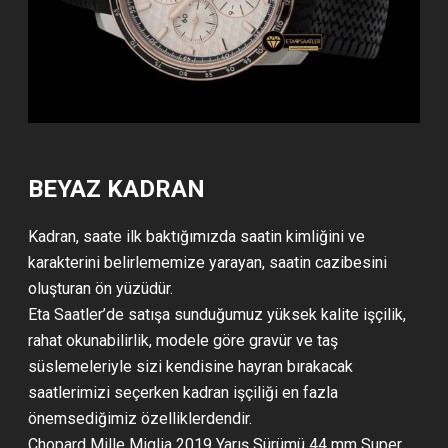
BEYAZ KADRAN
Kadran, saate ilk baktığımızda saatin kimliğini ve
karakterini belirlememize yarayan, saatin cazibesini
oluşturan ön yüzüdür.
Eta Saatler’de satışa sunduğumuz yüksek kalite işçilik,
rahat okunabilirlik, modele göre gravür ve taş
süslemeleriyle sizi kendisine hayran bırakacak
saatlerimizi seçerken kadran işçiliği en fazla
önemsediğimiz özelliklerdendir.
Chopard Mille Miglia 2019 Yarış Sürümü 44 mm Super