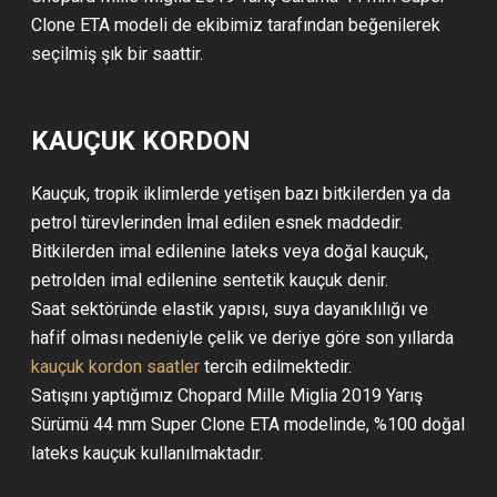
Clone ETA modeli de ekibimiz tarafından beğenilerek
seçilmiş şık bir saattir.
KAUÇUK KORDON
Kauçuk, tropik iklimlerde yetişen bazı bitkilerden ya da
petrol türevlerinden İmal edilen esnek maddedir.
Bitkilerden imal edilenine lateks veya doğal kauçuk,
petrolden imal edilenine sentetik kauçuk denir.
Saat sektöründe elastik yapısı, suya dayanıklılığı ve
hafif olması nedeniyle çelik ve deriye göre son yıllarda
kauçuk kordon saatler
tercih edilmektedir.
Satışını yaptığımız Chopard Mille Miglia 2019 Yarış
Sürümü 44 mm Super Clone ETA modelinde, %100 doğal
lateks kauçuk kullanılmaktadır.