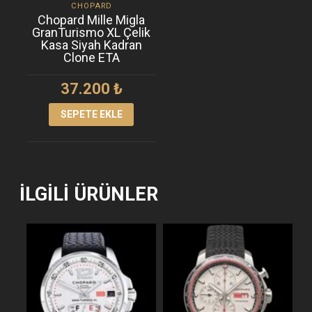
CHOPARD
Chopard Mille Migla
GranTurismo XL Çelik
Kasa Siyah Kadran
Clone ETA
37.200
₺
SEPETE EKLE
İLGILI ÜRÜNLER