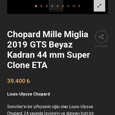
Chopard Mille Miglia
2019 GTS Beyaz
PAYLAŞ
Kadran 44 mm Super
Clone ETA
39.400
₺
Louis-Ulysse Chopard
Sonvilier’in bir çiftçisinin oğlu olan Louis-Ulysse
Chopard, 24 yaşında İsviçre’yi ve dünyayı hızlı bir