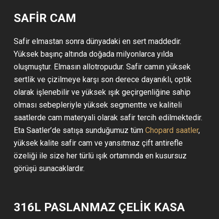
SAFİR CAM
Safir elmastan sonra dünyadaki en sert maddedir.
Yüksek başınç altında doğada milyonlarca yılda
oluşmuştur. Elmasın allotropudur. Safir camın yüksek
sertlik ve çizilmeye karşı son derece dayanıklı, optik
olarak işlenebilir ve yüksek ışık geçirgenliğine sahip
olması sebepleriyle yüksek segmentte ve kaliteli
saatlerde cam materyali olarak safir tercih edilmektedir.
Eta Saatler’de satışa sunduğumuz tüm
Chopard saatler
,
yüksek kalite safir cam ve yansıtmaz çift antirefle
özeliği ile size her türlü ışık ortamında en kusursuz
görüşü sunacaklardır.
316L PASLANMAZ ÇELİK KASA