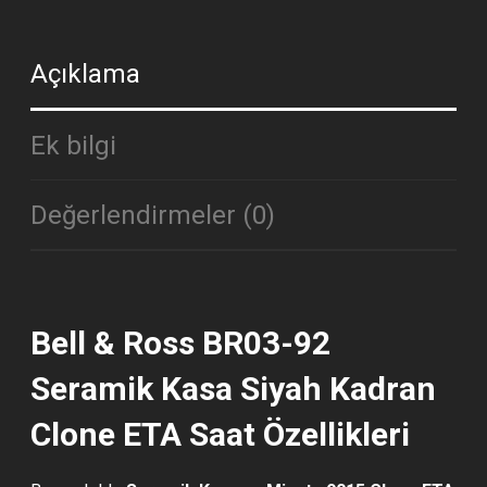
ADET
Açıklama
Ek bilgi
Değerlendirmeler (0)
Bell & Ross BR03-92
Seramik Kasa Siyah Kadran
Clone ETA Saat Özellikleri