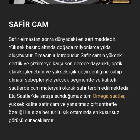
SAFİR CAM
Safir elmastan sonra dünyadaki en sert maddedir.
Yüksek başınç altında doğada milyonlarca yılda
oluşmuştur. Elmasın allotropudur. Safir camın yüksek
sertlik ve çizilmeye karşı son derece dayanıklı, optik
olarak işlenebilir ve yüksek ışık geçirgenliğine sahip
olması sebepleriyle yüksek segmentte ve kaliteli
saatlerde cam materyali olarak safir tercih edilmektedir.
Eta Saatler’de satışa sunduğumuz tüm
Omega saatler
,
yüksek kalite safir cam ve yansıtmaz çift antirefle
özeliği ile size her türlü ışık ortamında en kusursuz
görüşü sunacaklardır.