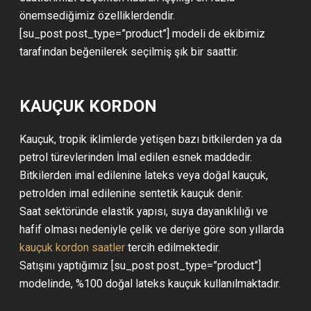
önemsediğimiz özelliklerdendir.
[su_post post_type=”product”] modeli de ekibimiz
tarafından beğenilerek seçilmiş şık bir saattir.
KAUÇUK KORDON
Kauçuk, tropik iklimlerde yetişen bazı bitkilerden ya da
petrol türevlerinden İmal edilen esnek maddedir.
Bitkilerden imal edilenine lateks veya doğal kauçuk,
petrolden imal edilenine sentetik kauçuk denir.
Saat sektöründe elastik yapısı, suya dayanıklılığı ve
hafif olması nedeniyle çelik ve deriye göre son yıllarda
kauçuk kordon saatler
tercih edilmektedir.
Satışını yaptığımız [su_post post_type=”product”]
modelinde, %100 doğal lateks kauçuk kullanılmaktadır.