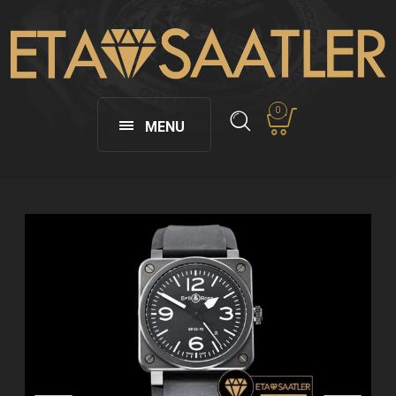
0
MENU