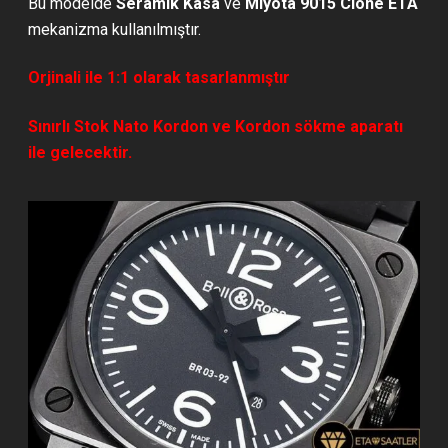
Bu modelde
Seramik Kasa
ve
Miyota 9015 Clone ETA
mekanizma kullanılmıştır.
Orjinali ile 1:1 olarak tasarlanmıştır
Sınırlı Stok Nato Kordon ve Kordon sökme aparatı
ile gelecektir.