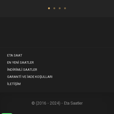
ETA SAAT
EN YENI SAATLER
İNDIRIMLI SAATLER
GARANTI VE İADE KOŞULLARI
İLETIŞIM
© (2016 - 2024) - Eta Saatler