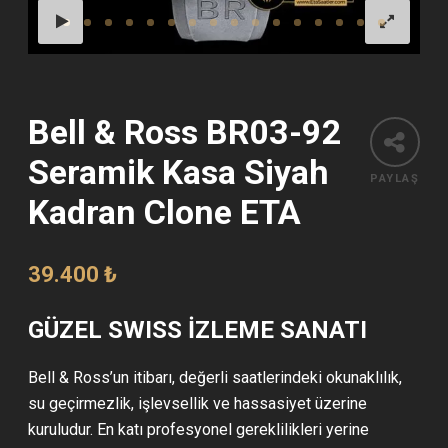
Bell & Ross BR03-92
Seramik Kasa Siyah
PAYLAŞ
Kadran Clone ETA
39.400
₺
GÜZEL SWISS İZLEME SANATI
Bell & Ross’un itibarı, değerli saatlerindeki okunaklılık,
su geçirmezlik, işlevsellik ve hassasiyet üzerine
kuruludur. En katı profesyonel gereklilikleri yerine