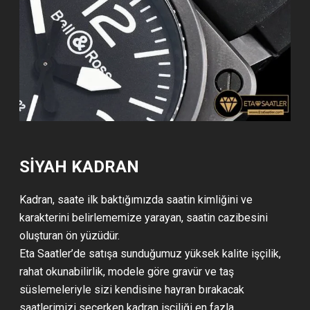
SİYAH KADRAN
Kadran, saate ilk baktığımızda saatin kimliğini ve
karakterini belirlememize yarayan, saatin cazibesini
oluşturan ön yüzüdür.
Eta Saatler’de satışa sunduğumuz yüksek kalite işçilik,
rahat okunabilirlik, modele göre gravür ve taş
süslemeleriyle sizi kendisine hayran bırakacak
saatlerimizi seçerken kadran işçiliği en fazla