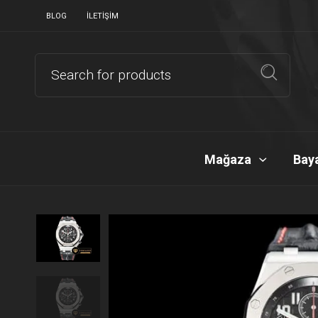
BLOG
İLETIŞIM
Mağaza
Baya