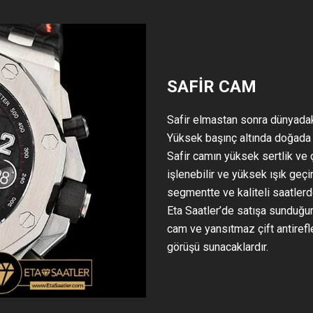
SAFİR CAM
Safir elmastan sonra dünyadak
Yüksek başınç altında doğada m
Safir camın yüksek sertlik ve 
işlenebilir ve yüksek ışık geç
segmentte ve kaliteli saatlerd
Eta Saatler’de satışa sundu
cam ve yansıtmaz çift antirefle
görüşü sunacaklardır.