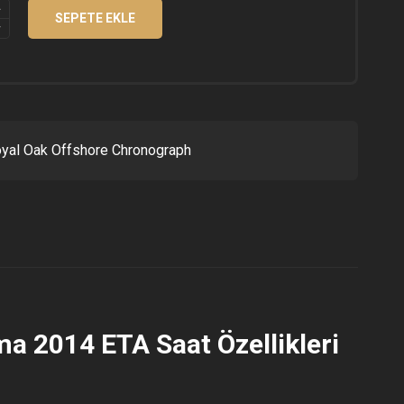
S
SEPETE EKLE
RAPH
yal Oak Offshore Chronograph
 2014 ETA Saat Özellikleri