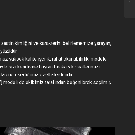
 saatin kimliğini ve karakterini belirlememize yarayan,
 yüzüdür.
uz yüksek kalite işçilik, rahat okunabilirlik, modele
yle sizi kendisine hayran bırakacak saatlerimizi
zla önemsediğimiz özelliklerdendir.
] modeli de ekibimiz tarafından beğenilerek seçilmiş